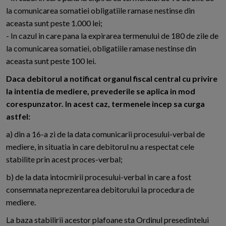
la comunicarea somatiei obligatiile ramase nestinse din
aceasta sunt peste 1.000 lei;
- In cazul in care pana la expirarea termenului de 180 de zile de
la comunicarea somatiei, obligatiile ramase nestinse din
aceasta sunt peste 100 lei.
Daca debitorul a notificat organul fiscal central cu privire
la intentia de mediere, prevederile se aplica in mod
corespunzator. In acest caz, termenele incep sa curga
astfel:
a) din a 16-a zi de la data comunicarii procesului-verbal de
mediere, in situatia in care debitorul nu a respectat cele
stabilite prin acest proces-verbal;
b) de la data intocmirii procesului-verbal in care a fost
consemnata neprezentarea debitorului la procedura de
mediere.
La baza stabilirii acestor plafoane sta Ordinul presedintelui