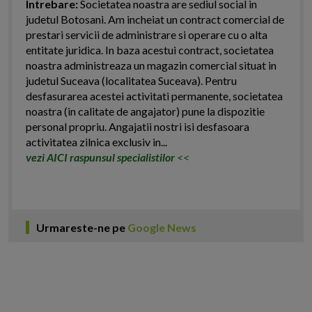
Intrebare:
Societatea noastra are sediul social in
judetul Botosani. Am incheiat un contract comercial de
prestari servicii de administrare si operare cu o alta
entitate juridica. In baza acestui contract, societatea
noastra administreaza un magazin comercial situat in
judetul Suceava (localitatea Suceava). Pentru
desfasurarea acestei activitati permanente, societatea
noastra (in calitate de angajator) pune la dispozitie
personal propriu. Angajatii nostri isi desfasoara
activitatea zilnica exclusiv in...
vezi AICI raspunsul specialistilor
<<
Urmareste-ne pe
Google News