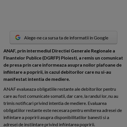
Alege-ne ca sursa ta de informatii in Google
A
NAF, prin intermediul Directiei Generale Regionale a
Finantelor Publice (DGRFP) Ploiesti, a remis un comunicat
de presa prin care informeaza asupra noilor plafoane de
infiintare a popririi, in cazul debitorilor care nu si-au
manifestat intentia de mediere.
ANAF evalueaza obligatiile restante ale debitorilor pentru
care au fost comunicate somatii, dar care, la randul lor, nu au
trimis notificari privind intentia de mediere. Evaluarea
obligatiilor restante este necesara pentru emiterea adresei de
infiintare a popririi asupra disponibilitatilor banesti si a
adresei de instiintare privind infiintarea popririi.