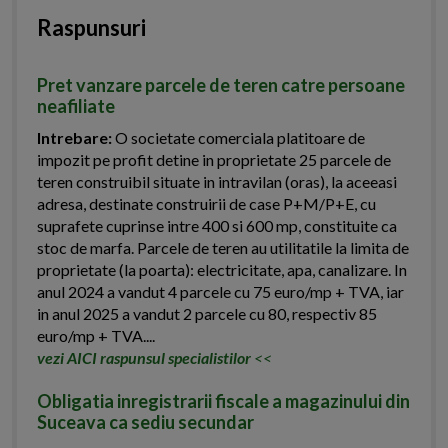
Raspunsuri
Pret vanzare parcele de teren catre persoane
neafiliate
Intrebare:
O societate comerciala platitoare de
impozit pe profit detine in proprietate 25 parcele de
teren construibil situate in intravilan (oras), la aceeasi
adresa, destinate construirii de case P+M/P+E, cu
suprafete cuprinse intre 400 si 600 mp, constituite ca
stoc de marfa. Parcele de teren au utilitatile la limita de
proprietate (la poarta): electricitate, apa, canalizare. In
anul 2024 a vandut 4 parcele cu 75 euro/mp + TVA, iar
in anul 2025 a vandut 2 parcele cu 80, respectiv 85
euro/mp + TVA....
vezi AICI raspunsul specialistilor
<<
Obligatia inregistrarii fiscale a magazinului din
Suceava ca sediu secundar