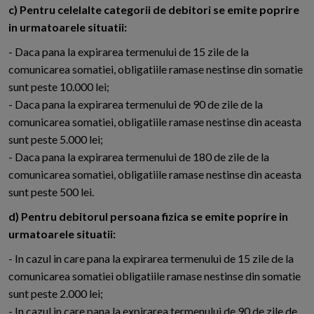
c) Pentru celelalte categorii de debitori se emite poprire
in urmatoarele situatii:
- Daca pana la expirarea termenului de 15 zile de la
comunicarea somatiei, obligatiile ramase nestinse din somatie
sunt peste 10.000 lei;
- Daca pana la expirarea termenului de 90 de zile de la
comunicarea somatiei, obligatiile ramase nestinse din aceasta
sunt peste 5.000 lei;
- Daca pana la expirarea termenului de 180 de zile de la
comunicarea somatiei, obligatiile ramase nestinse din aceasta
sunt peste 500 lei.
d) Pentru debitorul persoana fizica se emite poprire in
urmatoarele situatii:
- In cazul in care pana la expirarea termenului de 15 zile de la
comunicarea somatiei obligatiile ramase nestinse din somatie
sunt peste 2.000 lei;
- In cazul in care pana la expirarea termenului de 90 de zile de