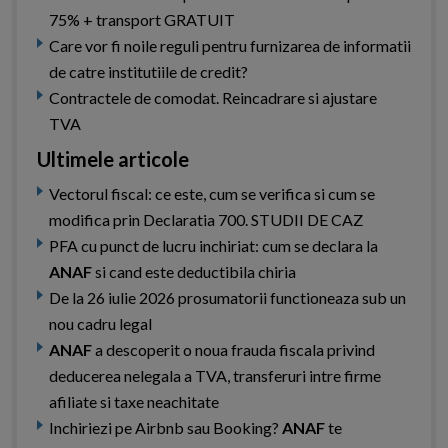
75% + transport GRATUIT
Care vor fi noile reguli pentru furnizarea de informatii
de catre institutiile de credit?
Contractele de comodat. Reincadrare si ajustare
TVA
Ultimele articole
Vectorul fiscal: ce este, cum se verifica si cum se
modifica prin Declaratia 700. STUDII DE CAZ
PFA cu punct de lucru inchiriat: cum se declara la
ANAF
si cand este deductibila chiria
De la 26 iulie 2026 prosumatorii functioneaza sub un
nou cadru legal
ANAF
a descoperit o noua frauda fiscala privind
deducerea nelegala a TVA, transferuri intre firme
afiliate si taxe neachitate
Inchiriezi pe Airbnb sau Booking?
ANAF
te