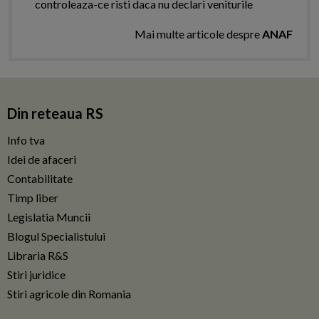
controleaza-ce risti daca nu declari veniturile
Mai multe articole despre
ANAF
Din reteaua RS
Info tva
Idei de afaceri
Contabilitate
Timp liber
Legislatia Muncii
Blogul Specialistului
Libraria R&S
Stiri juridice
Stiri agricole din Romania