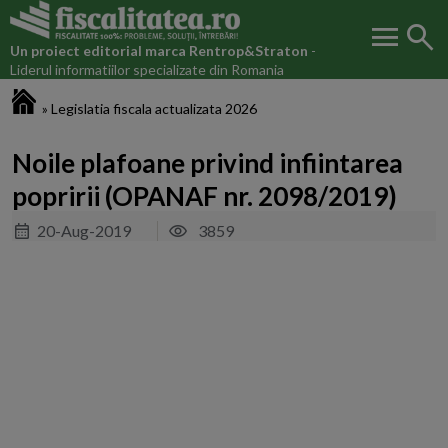
menu
search
Un proiect editorial marca
Rentrop&Straton
-
Liderul informatiilor specializate din Romania
Fiscalitatea.ro
»
Legislatia fiscala actualizata 2026
Noile plafoane privind infiintarea
popririi (OPANAF nr. 2098/2019)
20-Aug-2019
3859