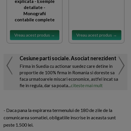
explicata - Exemple
detaliate -
Monografii
contabile complete
Vreau acest produs →
Vreau acest produs →
Cesiune parti sociale. Asociat nerezident
Firma in Suedia cu actionar suedez care detine in
proportie de 100% firma in Romania si doreste sa
faca urmatoarele miscari economice, astfel incat sa
citeste mai mult
fie in regula, dar sa poata...
- Daca pana la expirarea termenului de 180 de zile de la
comunicarea somatiei, obligatiile inscrise in aceasta sunt
peste 1.500 lei.