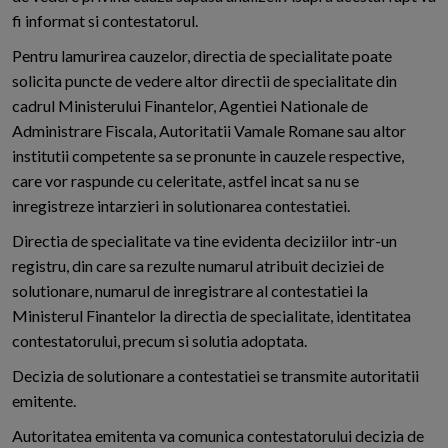
fi informat si contestatorul.
Pentru lamurirea cauzelor, directia de specialitate poate
solicita puncte de vedere altor directii de specialitate din
cadrul Ministerului Finantelor, Agentiei Nationale de
Administrare Fiscala, Autoritatii Vamale Romane sau altor
institutii competente sa se pronunte in cauzele respective,
care vor raspunde cu celeritate, astfel incat sa nu se
inregistreze intarzieri in solutionarea contestatiei.
Directia de specialitate va tine evidenta deciziilor intr-un
registru, din care sa rezulte numarul atribuit deciziei de
solutionare, numarul de inregistrare al contestatiei la
Ministerul Finantelor la directia de specialitate, identitatea
contestatorului, precum si solutia adoptata.
Decizia de solutionare a contestatiei se transmite autoritatii
emitente.
Autoritatea emitenta va comunica contestatorului decizia de