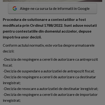
Alege-ne ca sursa ta de informatii in Google
P
rocedura de solutionare a contestatiilor a fost
modificata prin Ordinul 1788/2022. Sunt aduse noutati
pentru contestatiile din domeniul accizelor, depuse
impotriva unor decizii.
Conform actului normativ, este vorba despre urmatoarele
decizii:
-Decizia de respingere a cererii de autorizare ca antreprozit
fiscal;
-Decizia de suspendare a autorizatiei de antrepozit fiscal;
-Decizia de respingere a cererii de autorizare ca destinatar
inregistrat;
-Decizia de revocare a autorizatiei de destinatar inregistrat;
-Decizia de respingere a cererii de autorizare de importator
inregistrat;