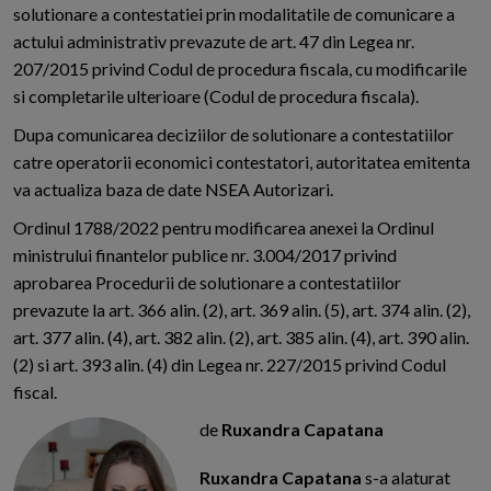
solutionare a contestatiei prin modalitatile de comunicare a
actului administrativ prevazute de art. 47 din Legea nr.
207/2015 privind Codul de procedura fiscala, cu modificarile
si completarile ulterioare (Codul de procedura fiscala).
Dupa comunicarea deciziilor de solutionare a contestatiilor
catre operatorii economici contestatori, autoritatea emitenta
va actualiza baza de date NSEA Autorizari.
Ordinul 1788/2022 pentru modificarea anexei la Ordinul
ministrului finantelor publice nr. 3.004/2017 privind
aprobarea Procedurii de solutionare a contestatiilor
prevazute la art. 366 alin. (2), art. 369 alin. (5), art. 374 alin. (2),
art. 377 alin. (4), art. 382 alin. (2), art. 385 alin. (4), art. 390 alin.
(2) si art. 393 alin. (4) din Legea nr. 227/2015 privind Codul
fiscal.
de
Ruxandra Capatana
Ruxandra Capatana
s-a alaturat