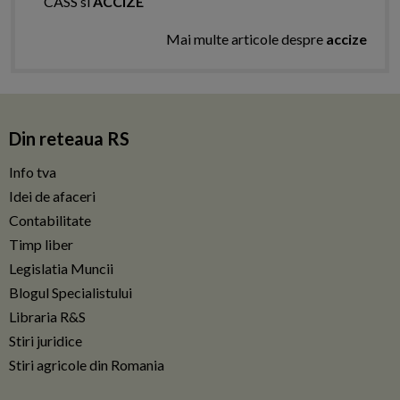
CASS si
ACCIZE
Mai multe articole despre
accize
Din reteaua RS
Info tva
Idei de afaceri
Contabilitate
Timp liber
Legislatia Muncii
Blogul Specialistului
Libraria R&S
Stiri juridice
Stiri agricole din Romania