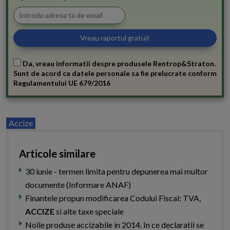
Da, vreau informatii despre produsele Rentrop&Straton.
Sunt de acord ca datele personale sa fie prelucrate conform
Regulamentului UE 679/2016
Accize
Articole similare
30 iunie - termen limita pentru depunerea mai multor
documente (Informare ANAF)
Finantele propun modificarea Codului Fiscal: TVA,
ACCIZE
si alte taxe speciale
Noile produse accizabile in 2014. In ce declaratii se