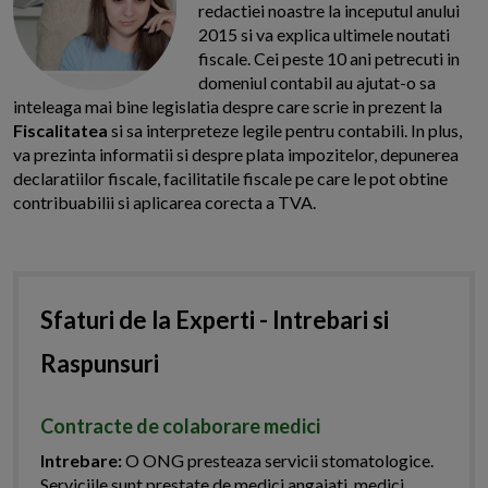
redactiei noastre la inceputul anului
2015 si va explica ultimele noutati
fiscale. Cei peste 10 ani petrecuti in
domeniul contabil au ajutat-o sa
inteleaga mai bine legislatia despre care scrie in prezent la
Fiscalitatea
si sa interpreteze legile pentru contabili. In plus,
va prezinta informatii si despre plata impozitelor, depunerea
declaratiilor fiscale, facilitatile fiscale pe care le pot obtine
contribuabilii si aplicarea corecta a TVA.
Sfaturi de la Experti - Intrebari si
Raspunsuri
Contracte de colaborare medici
Intrebare:
O ONG presteaza servicii stomatologice.
Serviciile sunt prestate de medici angajati, medici