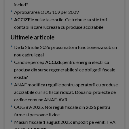
includ?
Aprobararea OUG 109 per 2009
ACCIZE
le nu iarta erorile. Ce trebuie sa stie toti
contabilii care lucreaza cu produse accizabile
Ultimele articole
De la 26 iulie 2026 prosumatorii functioneaza sub un
nou cadru legal
Cand se percep
ACCIZE
pentru energia electrica
produsa din surse regenerabile si ce obligatii fiscale
exista?
ANAF modifica regulile pentru operatorii cu produse
accizabile cu risc fiscal ridicat. Doua noi proiecte de
ordine comune ANAF-AVR
OUG 89/2025. Noi reguli fiscale din 2026 pentru
firme si persoane fizice
Masuri fiscale 1 august 2025: impozit pe venit, TVA,