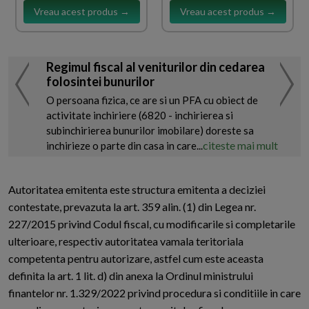
Vreau acest produs →
Vreau acest produs →
Regimul fiscal al veniturilor din cedarea
folosintei bunurilor
O persoana fizica, ce are si un PFA cu obiect de
activitate inchiriere (6820 - inchirierea si
subinchirierea bunurilor imobilare) doreste sa
citeste mai mult
inchirieze o parte din casa in care...
Autoritatea emitenta este structura emitenta a deciziei
contestate, prevazuta la art. 359 alin. (1) din Legea nr.
227/2015 privind Codul fiscal, cu modificarile si completarile
ulterioare, respectiv autoritatea vamala teritoriala
competenta pentru autorizare, astfel cum este aceasta
definita la art. 1 lit. d) din anexa la Ordinul ministrului
finantelor nr. 1.329/2022 privind procedura si conditiile in care