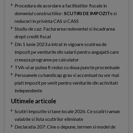
Procedura de acordare a facilitatilor fiscale in
domeniul constructiilor:
SCUTIRI DE IMPOZIT
e si
reduceri in privinta CAS si CASS
Studiu de caz: Facturarea redeventei si incadrarea
drept credit fiscal
Din 1 iunie 2023 a intrat in vigoare scutirea de
impozit pe veniturile din salarii pentru angajatii care
creeaza programe pe calculator
TVA-ul ar putea fi redus cu doua puncte procentuale
Persoanele cu handicap grav si accentuat nu vor mai
plati impozit pe venit pentru veniturile din activitati
independente
Ultimele articole
Scutiri impozite si taxe locale 2026. Ce scutiri raman
valabile si lista scutirilor eliminate
Declaratia 207: Cine o depune, termen si model de