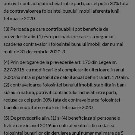
potrivit contractului incheiat intre parti, cu cel putin 30% fata
de contravaloarea folosintei bunului imobil aferenta lunii
februarie 2020.
(3) Perioada pe care contribuabilii pot beneficia de
prevederile alin. (1) este perioada pe care s-a negociat
scaderea contravalorii folosintei bunului imobil, dar nu mai
mult de 31 decembrie 2020. 3
(4) Prin derogare de la prevederile art. 170 din Legea nr.
227/2015, cu modificarile si completarile ulterioare, in anul
2020 nu intra in plafonul de calcul anual definit la art. 170 alin.
(2) contravaloarea folosintei bunului imobil, stabilita in bani
si/sau in natura, potrivit contractului incheiat intre parti,
redusa cu cel putin 30% fata de contravaloarea folosintei
bunului imobil aferenta lunii februarie 2020.
(5) De prevederile alin. (1) si (4) beneficiaza si persoanele
fizice care in anul 2019 au realizat venituri din cedarea
folosintei bunurilor din derularea unui numar mai mare de 5