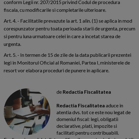
conform Legii nr. 207/2015 privind Codul de procedura
fiscala, cu modificarile si completarile ulterioare.
Art. 4. - Facilitatile prevazute la art. 1 alin. (1) se aplica in mod
corespunzator pentru toata perioada starii de urgenta, precum
si pentru luna urmatoare celei in care a incetat starea de
urgenta.
Art. 5. - In termen de 15 de zile de la data publicarii prezentei
legi in Monitorul Oficial al Romaniei, Partea I, ministerele de
resort vor elabora proceduri de punere in aplicare.
de
Redactia Fiscalitatea
Redactia Fiscalitatea
aduce in
atentia dvs. tot ce este nou legat de
domeniul fiscal: legi, obligatii
declarative, plati, impozite si
facilitati pentru contribuabili.