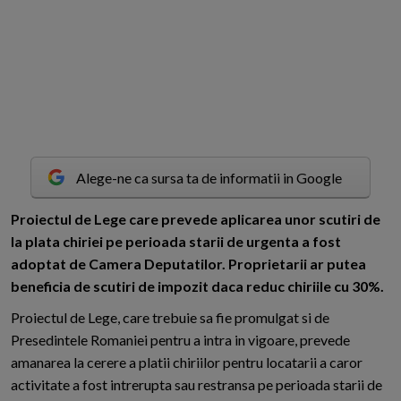
Alege-ne ca sursa ta de informatii in Google
P
roiectul de Lege care prevede aplicarea unor scutiri de
la plata chiriei pe perioada starii de urgenta a fost
adoptat de Camera Deputatilor. Proprietarii ar putea
beneficia de scutiri de impozit daca reduc chiriile cu 30%.
Proiectul de Lege, care trebuie sa fie promulgat si de
Presedintele Romaniei pentru a intra in vigoare, prevede
amanarea la cerere a platii chiriilor pentru locatarii a caror
activitate a fost intrerupta sau restransa pe perioada starii de