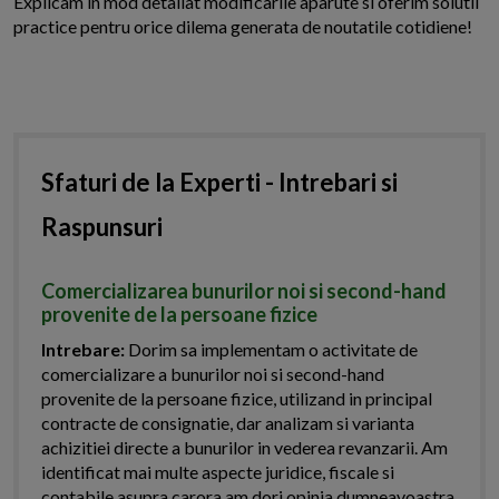
Explicam in mod detaliat modificarile aparute si oferim solutii
practice pentru orice dilema generata de noutatile cotidiene!
Sfaturi de la Experti - Intrebari si
Raspunsuri
Comercializarea bunurilor noi si second-hand
provenite de la persoane fizice
Intrebare:
Dorim sa implementam o activitate de
comercializare a bunurilor noi si second-hand
provenite de la persoane fizice, utilizand in principal
contracte de consignatie, dar analizam si varianta
achizitiei directe a bunurilor in vederea revanzarii. Am
identificat mai multe aspecte juridice, fiscale si
contabile asupra carora am dori opinia dumneavoastra