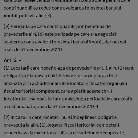
contribuabilii au redus contravaloarea folosintei bunului
imobil, potrivit alin. (7).
(9) Perioada pe care contribuabilii pot beneficia de
prevederile alin. (6) este perioada pe care s-a negociat
scaderea contravalorii folosintei bunului imobil, dar nu mai
mult de 31 decembrie 2020.
Art. 3. –
(1) Locatarii care beneficiaza de prevederile art. 1 alin. (1) sunt
obligati sa plateasca chiriile lunare, a caror plata a fost
amanata prin act aditional intre locator si locatar, organului
fiscal teritorial competent, care a platit aceste chirii
locatorului, esalonat, in rate egale, dupa perioada in care plata
a fost amanata, pana la 31 decembrie 2020. 4
(2) In cazul in care, locatarii nu isi indeplinesc obligatia
prevazuta la alin. (1), organul fiscal teritorial competent
procedeaza la executarea silita a creantelor nerecuperate,