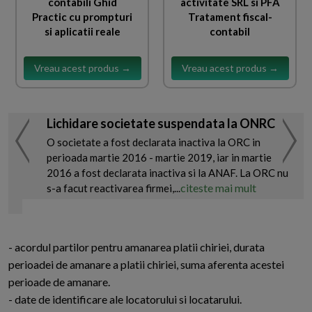
contabili Ghid
activitate SRL si PFA
Practic cu prompturi
Tratament fiscal-
si aplicatii reale
contabil
Vreau acest produs →
Vreau acest produs →
Lichidare societate suspendata la ONRC
O societate a fost declarata inactiva la ORC in
perioada martie 2016 - martie 2019, iar in martie
2016 a fost declarata inactiva si la ANAF. La ORC nu
citeste mai mult
s-a facut reactivarea firmei,...
- acordul partilor pentru amanarea platii chiriei, durata
perioadei de amanare a platii chiriei, suma aferenta acestei
perioade de amanare.
- date de identificare ale locatorului si locatarului.