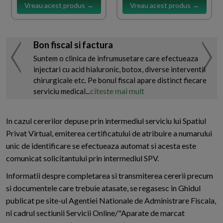
Vreau acest produs →
Vreau acest produs →
Bon fiscal si factura
Suntem o clinica de infrumusetare care efectueaza
injectari cu acid hialuronic, botox, diverse interventii
chirurgicale etc. Pe bonul fiscal apare distinct fiecare
citeste mai mult
serviciu medical...
In cazul cererilor depuse prin intermediul serviciu lui Spatiul
Privat Virtual, emiterea certificatului de atribuire a numarului
unic de identificare se efectueaza automat si acesta este
comunicat solicitantului prin intermediul SPV.
Informatii despre completarea si transmiterea cererii precum
si documentele care trebuie atasate, se regasesc in Ghidul
publicat pe site-ul Agentiei Nationale de Administrare Fiscala,
nî cadrul sectiunii Servicii Online/"Aparate de marcat