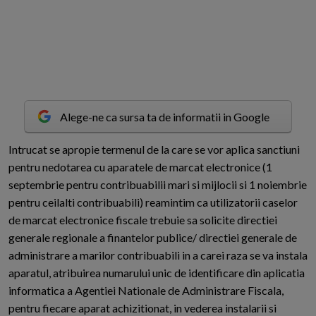
Alege-ne ca sursa ta de informatii in Google
I
ntrucat se apropie termenul de la care se vor aplica sanctiuni
pentru nedotarea cu aparatele de marcat electronice (1
septembrie pentru contribuabilii mari si mijlocii si 1 noiembrie
pentru ceilalti contribuabili) reamintim ca utilizatorii caselor
de marcat electronice fiscale trebuie sa solicite directiei
generale regionale a finantelor publice/ directiei generale de
administrare a marilor contribuabili in a carei raza se va instala
aparatul, atribuirea numarului unic de identificare din aplicatia
informatica a Agentiei Nationale de Administrare Fiscala,
pentru fiecare aparat achizitionat, in vederea instalarii si