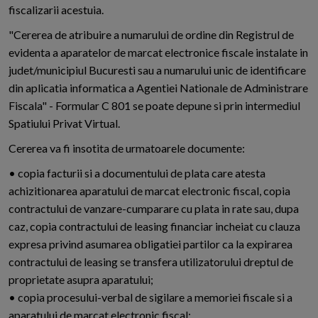
fiscalizarii acestuia.
"Cererea de atribuire a numarului de ordine din Registrul de
evidenta a aparatelor de marcat electronice fiscale instalate in
judet/municipiul Bucuresti sau a numarului unic de identificare
din aplicatia informatica a Agentiei Nationale de Administrare
Fiscala" - Formular C 801 se poate depune si prin intermediul
Spatiului Privat Virtual.
Cererea va fi insotita de urmatoarele documente:
• copia facturii si a documentului de plata care atesta
achizitionarea aparatului de marcat electronic fiscal, copia
contractului de vanzare-cumparare cu plata in rate sau, dupa
caz, copia contractului de leasing financiar incheiat cu clauza
expresa privind asumarea obligatiei partilor ca la expirarea
contractului de leasing se transfera utilizatorului dreptul de
proprietate asupra aparatului;
• copia procesului-verbal de sigilare a memoriei fiscale si a
aparatului de marcat electronic fiscal;