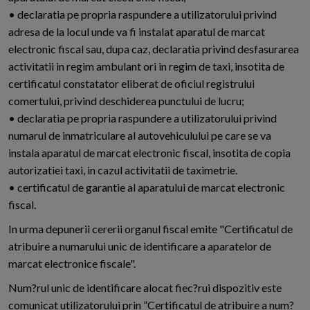
• declaratia pe propria raspundere a utilizatorului privind
adresa de la locul unde va fi instalat aparatul de marcat
electronic fiscal sau, dupa caz, declaratia privind desfasurarea
activitatii in regim ambulant ori in regim de taxi, insotita de
certificatul constatator eliberat de oficiul registrului
comertului, privind deschiderea punctului de lucru;
• declaratia pe propria raspundere a utilizatorului privind
numarul de inmatriculare al autovehiculului pe care se va
instala aparatul de marcat electronic fiscal, insotita de copia
autorizatiei taxi, in cazul activitatii de taximetrie.
• certificatul de garantie al aparatului de marcat electronic
fiscal.
In urma depunerii cererii organul fiscal emite "Certificatul de
atribuire a numarului unic de identificare a aparatelor de
marcat electronice fiscale".
Num?rul unic de identificare alocat fiec?rui dispozitiv este
comunicat utilizatorului prin ”Certificatul de atribuire a num?