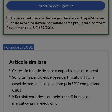
Da, vreau informatii despre produsele Rentrop&Straton.
Sunt de acord ca datele personale sa fie prelucrate conform
Regulamentului UE 679/2016
Formularul C801
Articole similare
Criterii in functie de care cumperi o casa de marcat
Solicitarile pentru eliberarea certificatului NUI al
casei de marcat se depun doar prin SPV, completand
C801
Microintreprindere: etapele trecerii la casa de
marcat cu jurnal electronic