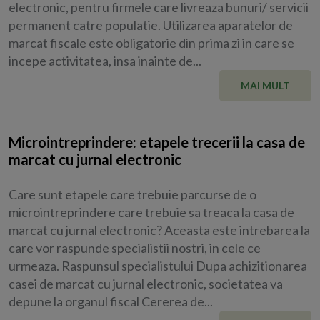
electronic, pentru firmele care livreaza bunuri/ servicii
permanent catre populatie. Utilizarea aparatelor de
marcat fiscale este obligatorie din prima zi in care se
incepe activitatea, insa inainte de...
MAI MULT
Microintreprindere: etapele trecerii la casa de
marcat cu jurnal electronic
Care sunt etapele care trebuie parcurse de o
microintreprindere care trebuie sa treaca la casa de
marcat cu jurnal electronic? Aceasta este intrebarea la
care vor raspunde specialistii nostri, in cele ce
urmeaza. Raspunsul specialistului Dupa achizitionarea
casei de marcat cu jurnal electronic, societatea va
depune la organul fiscal Cererea de...