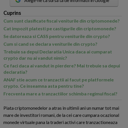
Alege-ne ca sursa ta de informatii in Google
Cuprins
Cum sunt clasificate fiscal veniturile din criptomonede?
Cat impozit platesti pe castigurile din criptomonede?
Se datoreaza si CASS pentru veniturile din crypto?
Cum si cand se declara veniturile din crypto?
Trebuie sa depui Declaratia Unica daca ai cumparat
crypto dar nu ai vandut nimic?
Ce faci daca ai vandut in pierdere? Mai trebuie sa depui
declaratia?
ANAF stie acum ce tranzactii ai facut pe platformele
crypto. Ce inseamna asta pentru tine?
Frecventa mare a tranzactiilor schimba regimul fiscal?
P
iata criptomonedelor a atras in ultimii ani un numar tot mai
mare de investitori romani, de la cei care cumpara ocazional
monede virtuale pana la traderi activi care tranzactioneaza