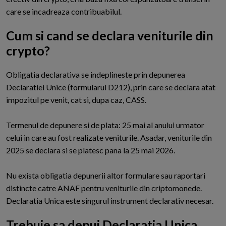
care se incadreaza contribuabilul.
Cum si cand se declara veniturile din
crypto?
O
bligatia declarativa se indeplineste prin depunerea
Declaratiei Unice (formularul D212), prin care se declara atat
impozitul pe venit, cat si, dupa caz, CASS.
Termenul de depunere si de plata: 25 mai al anului urmator
celui in care au fost realizate veniturile. Asadar, veniturile din
2025 se declara si se platesc pana la 25 mai 2026.
Nu exista obligatia depunerii altor formulare sau raportari
distincte catre ANAF pentru veniturile din criptomonede.
Declaratia Unica este singurul instrument declarativ necesar.
Trebuie sa depui Declaratia Unica