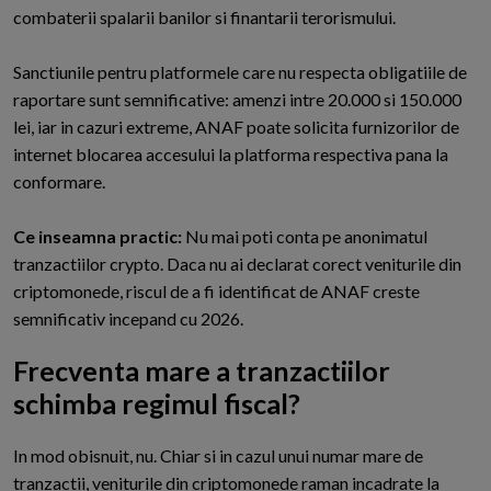
combaterii spalarii banilor si finantarii terorismului.
Sanctiunile pentru platformele care nu respecta obligatiile de
raportare sunt semnificative: amenzi intre 20.000 si 150.000
lei, iar in cazuri extreme, ANAF poate solicita furnizorilor de
internet blocarea accesului la platforma respectiva pana la
conformare.
Ce inseamna practic:
Nu mai poti conta pe anonimatul
tranzactiilor crypto. Daca nu ai declarat corect veniturile din
criptomonede, riscul de a fi identificat de ANAF creste
semnificativ incepand cu 2026.
Frecventa mare a tranzactiilor
schimba regimul fiscal?
I
n mod obisnuit, nu. Chiar si in cazul unui numar mare de
tranzactii, veniturile din criptomonede raman incadrate la