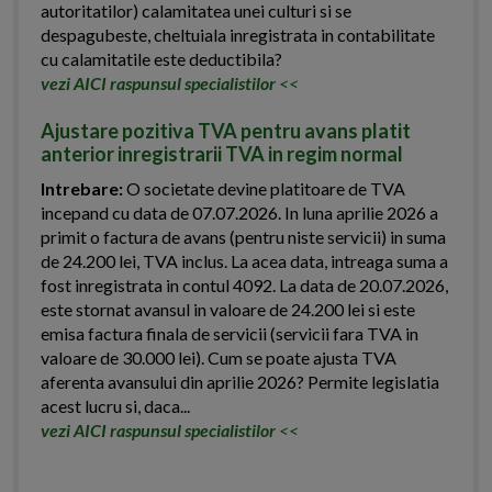
autoritatilor) calamitatea unei culturi si se
despagubeste, cheltuiala inregistrata in contabilitate
cu calamitatile este deductibila?
vezi AICI raspunsul specialistilor
<<
Ajustare pozitiva TVA pentru avans platit
anterior inregistrarii TVA in regim normal
Intrebare:
O societate devine platitoare de TVA
incepand cu data de 07.07.2026. In luna aprilie 2026 a
primit o factura de avans (pentru niste servicii) in suma
de 24.200 lei, TVA inclus. La acea data, intreaga suma a
fost inregistrata in contul 4092. La data de 20.07.2026,
este stornat avansul in valoare de 24.200 lei si este
emisa factura finala de servicii (servicii fara TVA in
valoare de 30.000 lei). Cum se poate ajusta TVA
aferenta avansului din aprilie 2026? Permite legislatia
acest lucru si, daca...
vezi AICI raspunsul specialistilor
<<