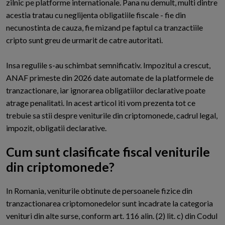
zilnic pe platforme internationale. Pana nu demult, multi dintre
acestia tratau cu neglijenta obligatiile fiscale - fie din
necunostinta de cauza, fie mizand pe faptul ca tranzactiile
cripto sunt greu de urmarit de catre autoritati.
Insa regulile s-au schimbat semnificativ. Impozitul a crescut,
ANAF primeste din 2026 date automate de la platformele de
tranzactionare, iar ignorarea obligatiilor declarative poate
atrage penalitati. In acest articol iti vom prezenta tot ce
trebuie sa stii despre veniturile din criptomonede, cadrul legal,
impozit, obligatii declarative.
Cum sunt clasificate fiscal veniturile
din criptomonede?
I
n Romania, veniturile obtinute de persoanele fizice din
tranzactionarea criptomonedelor sunt incadrate la categoria
venituri din alte surse, conform art. 116 alin. (2) lit. c) din Codul