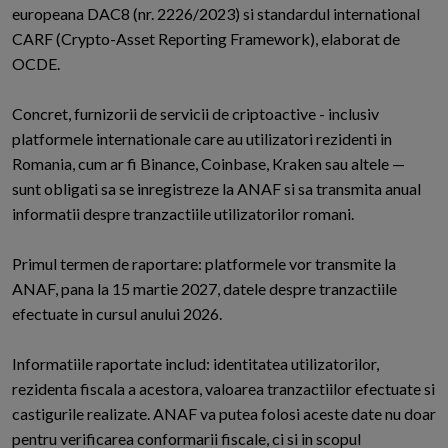
europeana DAC8 (nr. 2226/2023) si standardul international
CARF (Crypto-Asset Reporting Framework), elaborat de
OCDE.
Concret, furnizorii de servicii de criptoactive - inclusiv
platformele internationale care au utilizatori rezidenti in
Romania, cum ar fi Binance, Coinbase, Kraken sau altele —
sunt obligati sa se inregistreze la ANAF si sa transmita anual
informatii despre tranzactiile utilizatorilor romani.
Primul termen de raportare: platformele vor transmite la
ANAF, pana la 15 martie 2027, datele despre tranzactiile
efectuate in cursul anului 2026.
Informatiile raportate includ: identitatea utilizatorilor,
rezidenta fiscala a acestora, valoarea tranzactiilor efectuate si
castigurile realizate. ANAF va putea folosi aceste date nu doar
pentru verificarea conformarii fiscale, ci si in scopul