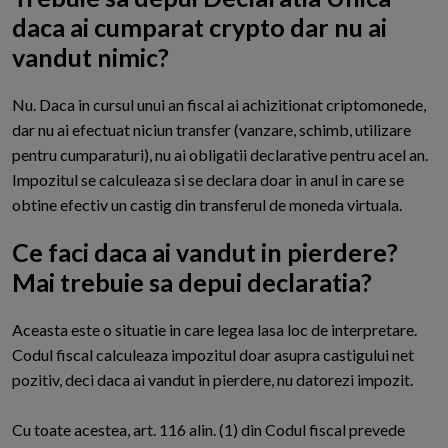
daca ai cumparat crypto dar nu ai
vandut nimic?
N
u. Daca in cursul unui an fiscal ai achizitionat criptomonede,
dar nu ai efectuat niciun transfer (vanzare, schimb, utilizare
pentru cumparaturi), nu ai obligatii declarative pentru acel an.
Impozitul se calculeaza si se declara doar in anul in care se
obtine efectiv un castig din transferul de moneda virtuala.
Ce faci daca ai vandut in pierdere?
Mai trebuie sa depui declaratia?
A
ceasta este o situatie in care legea lasa loc de interpretare.
Codul fiscal calculeaza impozitul doar asupra castigului net
pozitiv, deci daca ai vandut in pierdere, nu datorezi impozit.
Cu toate acestea, art. 116 alin. (1) din Codul fiscal prevede