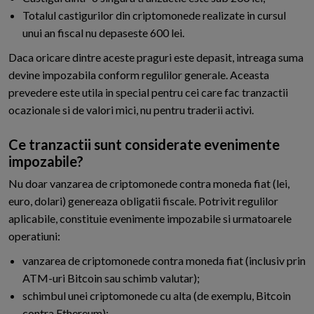
Totalul castigurilor din criptomonede realizate in cursul
unui an fiscal nu depaseste 600 lei.
Daca oricare dintre aceste praguri este depasit, intreaga suma
devine impozabila conform regulilor generale. Aceasta
prevedere este utila in special pentru cei care fac tranzactii
ocazionale si de valori mici, nu pentru traderii activi.
Ce tranzactii sunt considerate evenimente
impozabile?
Nu doar vanzarea de criptomonede contra moneda fiat (lei,
euro, dolari) genereaza obligatii fiscale. Potrivit regulilor
aplicabile, constituie evenimente impozabile si urmatoarele
operatiuni:
vanzarea de criptomonede contra moneda fiat (inclusiv prin
ATM-uri Bitcoin sau schimb valutar);
schimbul unei criptomonede cu alta (de exemplu, Bitcoin
contra Ethereum);