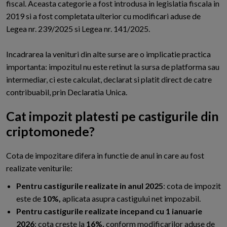
fiscal. Aceasta categorie a fost introdusa in legislatia fiscala in
2019 si a fost completata ulterior cu modificari aduse de
Legea nr. 239/2025 si Legea nr. 141/2025.
Incadrarea la venituri din alte surse are o implicatie practica
importanta: impozitul nu este retinut la sursa de platforma sau
intermediar, ci este calculat, declarat si platit direct de catre
contribuabil, prin Declaratia Unica.
Cat impozit platesti pe castigurile din
criptomonede?
C
ota de impozitare difera in functie de anul in care au fost
realizate veniturile:
Pentru castigurile realizate in anul 2025
: cota de impozit
este de
10%,
aplicata asupra castigului net impozabil.
Pentru castigurile realizate incepand cu 1 ianuarie
2026
: cota creste la
16%,
conform modificarilor aduse de