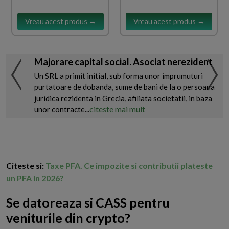
Vreau acest produs →
Vreau acest produs →
Majorare capital social. Asociat nerezident
Un SRL a primit initial, sub forma unor imprumuturi
purtatoare de dobanda, sume de bani de la o persoana
juridica rezidenta in Grecia, afiliata societatii, in baza
citeste mai mult
unor contracte...
Citeste si:
Taxe PFA. Ce impozite si contributii plateste
un PFA in 2026?
Se datoreaza si CASS pentru
veniturile din crypto?