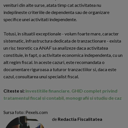
venituri din alte surse, atata timp cat activitatea nu
indeplineste criteriile de dependenta sau de organizare
specifice unei activitati independente.
Totusi, in situatii exceptionale - volum foarte mare, caracter
sistematic, infrastructura dedicata de tranzactionare - exista
un risc teoretic ca ANAF sa analizeze daca activitatea
constituie, in fapt, o activitate economica independenta, cu un
alt regim fiscal. In aceste cazuri, este recomandata o
documentare riguroasa a tuturor tranzactiilor si, daca este
cazul, consultarea unui specialist fiscal.
Citeste si:
Investitiile financiare. GHID complet privind
tratamentul fiscal si contabil, monografii si studiu de caz
Sursa foto: Pexels.com
de
Redactia Fiscalitatea