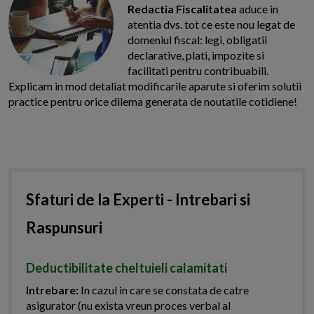
Redactia Fiscalitatea
aduce in
atentia dvs. tot ce este nou legat de
domeniul fiscal: legi, obligatii
declarative, plati, impozite si
facilitati pentru contribuabili.
Explicam in mod detaliat modificarile aparute si oferim solutii
practice pentru orice dilema generata de noutatile cotidiene!
Sfaturi de la Experti - Intrebari si
Raspunsuri
Deductibilitate cheltuieli calamitati
Intrebare:
In cazul in care se constata de catre
asigurator (nu exista vreun proces verbal al