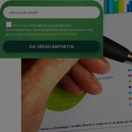
Da, vreau informatii despre produsele
Rentrop&Straton. Sunt de acord ca datele personale sa fie
prelucrate conform
Regulamentul UE 679/2016