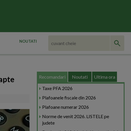
NOUTATI
Recomandari
Noutati
Ultima ora
sapte
Taxe PFA 2026
Plafoanele fiscale din 2026
Plafoane numerar 2026
Norme de venit 2026. LISTELE pe
judete