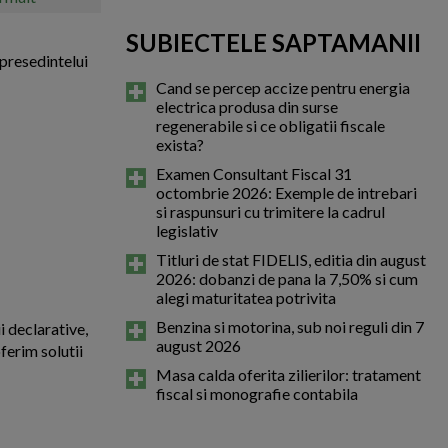
SUBIECTELE SAPTAMANII
presedintelui
Cand se percep accize pentru energia
electrica produsa din surse
regenerabile si ce obligatii fiscale
exista?
Examen Consultant Fiscal 31
octombrie 2026: Exemple de intrebari
si raspunsuri cu trimitere la cadrul
legislativ
Titluri de stat FIDELIS, editia din august
2026: dobanzi de pana la 7,50% si cum
alegi maturitatea potrivita
Benzina si motorina, sub noi reguli din 7
i declarative,
august 2026
ferim solutii
Masa calda oferita zilierilor: tratament
fiscal si monografie contabila