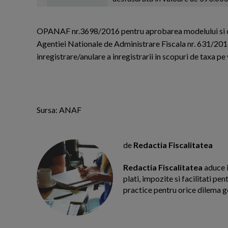
OPANAF nr.3698/2016 pentru aprobarea modelului si con
Agentiei Nationale de Administrare Fiscala nr. 631/201
inregistrare/anulare a inregistrarii in scopuri de taxa p
Sursa: ANAF
de
Redactia Fiscalitatea
Redactia Fiscalitatea
aduce i
plati, impozite si facilitati pe
practice pentru orice dilema g