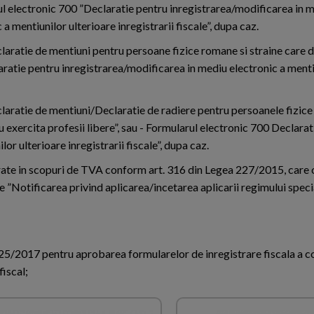
l electronic 700 ”Declaratie pentru inregistrarea/modificarea in 
 a mentiunilor ulterioare inregistrarii fiscale”, dupa caz.
laratie de mentiuni pentru persoane fizice romane si straine care 
ratie pentru inregistrarea/modificarea in mediu electronic a menti
claratie de mentiuni/Declaratie de radiere pentru persoanele fizice
exercita profesii libere”, sau - Formularul electronic 700 Declarat
r ulterioare inregistrarii fiscale”, dupa caz.
trate in scopuri de TVA conform art. 316 din Legea 227/2015, care
e ”Notificarea privind aplicarea/incetarea aplicarii regimului speci
/2017 pentru aprobarea formularelor de inregistrare fiscala a co
fiscal;