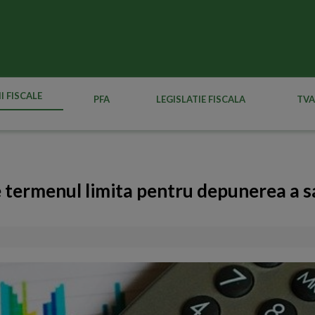
I FISCALE
PFA
LEGISLATIE FISCALA
TVA
e termenul limita pentru depunerea a 