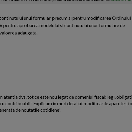
tinutului unui formular, precum si pentru modificarea Ordinului 
6 pentru aprobarea modelului si continutului unor formulare de
e valoarea adaugata.
n atentia dvs. tot ce este nou legat de domeniul fiscal: legi, obligati
ntru contribuabili. Explicam in mod detaliat modificarile aparute si o
enerata de noutatile cotidiene!