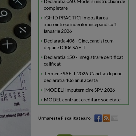
Declaratia 060. Model si instructiuni de
completare
[GHID PRACTIC] Impozitarea
microintreprinderilor incepand cu 1
ianuarie 2026
Declaratia 406 - Cine, cand si cum
depune D406 SAF-T
Declaratia 150 - Inregistrare certificat
calificat
Termene SAF-T 2026. Cand se depune
declaratia 406 anul acesta
[MODEL] Imputernicire SPV 2026
MODEL contract creditare societate
Urmareste Fiscalitatea.ro