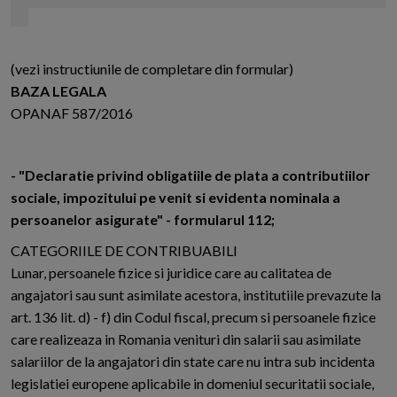
(vezi instructiunile de completare din formular)
BAZA LEGALA
OPANAF 587/2016
- "Declaratie privind obligatiile de plata a contributiilor
sociale, impozitului pe venit si evidenta nominala a
persoanelor asigurate" - formularul 112;
CATEGORIILE DE CONTRIBUABILI
Lunar, persoanele fizice si juridice care au calitatea de
angajatori sau sunt asimilate acestora, institutiile prevazute la
art. 136 lit. d) - f) din Codul fiscal, precum si persoanele fizice
care realizeaza in Romania venituri din salarii sau asimilate
salariilor de la angajatori din state care nu intra sub incidenta
legislatiei europene aplicabile in domeniul securitatii sociale,