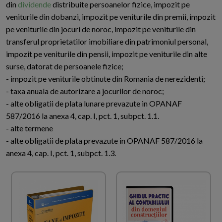
din
dividende
distribuite persoanelor fizice, impozit pe
veniturile din dobanzi, impozit pe veniturile din premii, impozit
pe veniturile din jocuri de noroc, impozit pe veniturile din
transferul proprietatilor imobiliare din patrimoniul personal,
impozit pe veniturile din pensii, impozit pe veniturile din alte
surse, datorat de persoanele fizice;
- impozit pe veniturile obtinute din Romania de nerezidenti;
- taxa anuala de autorizare a jocurilor de noroc;
- alte obligatii de plata lunare prevazute in OPANAF
587/2016 la anexa 4, cap. I, pct. 1, subpct. 1.1.
- alte termene
- alte obligatii de plata prevazute in OPANAF 587/2016 la
anexa 4, cap. I, pct. 1, subpct. 1.3.