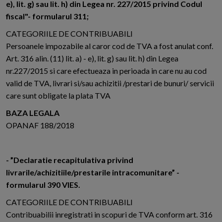
e), lit. g) sau lit. h) din Legea nr. 227/2015 privind Codul
fiscal"- formularul 311;
CATEGORIILE DE CONTRIBUABILI
Persoanele impozabile al caror cod de TVA a fost anulat conf.
Art. 316 alin. (11) lit. a) - e), lit. g) sau lit. h) din Legea
nr.227/2015 si care efectueaza in perioada in care nu au cod
valid de TVA, livrari si/sau achizitii /prestari de bunuri/ servicii
care sunt obligate la plata TVA
BAZA LEGALA
OPANAF 188/2018
- ”Declaratie recapitulativa privind
livrarile/achizitiile/prestarile intracomunitare” -
formularul 390 VIES.
CATEGORIILE DE CONTRIBUABILI
Contribuabilii inregistrati in scopuri de TVA conform art. 316