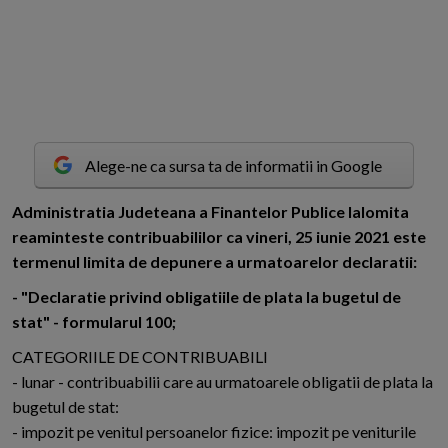
Alege-ne ca sursa ta de informatii in Google
A
dministratia Judeteana a Finantelor Publice Ialomita
reaminteste contribuabililor ca vineri, 25 iunie 2021 este
termenul limita de depunere a urmatoarelor declaratii:
- "Declaratie privind obligatiile de plata la bugetul de
stat" - formularul 100;
CATEGORIILE DE CONTRIBUABILI
- lunar - contribuabilii care au urmatoarele obligatii de plata la
bugetul de stat:
- impozit pe venitul persoanelor fizice: impozit pe veniturile