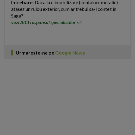
Intrebare:
Daca la o imobilizare (container metalic)
atasez un rulou exterior, cum ar trebui sa-l contez in
Saga?
vezi AICI raspunsul specialistilor
<<
Urmareste-ne pe
Google News