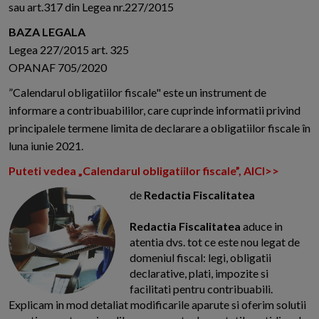
sau art.317 din Legea nr.227/2015
BAZA LEGALA
Legea 227/2015 art. 325
OPANAF 705/2020
”Calendarul obligatiilor fiscale" este un instrument de
informare a contribuabililor, care cuprinde informatii privind
principalele termene limita de declarare a obligatiilor fiscale în
luna iunie 2021.
Puteti vedea „Calendarul obligatiilor fiscale”, AICI>>
de
Redactia Fiscalitatea
Redactia Fiscalitatea
aduce in
atentia dvs. tot ce este nou legat de
domeniul fiscal: legi, obligatii
declarative, plati, impozite si
facilitati pentru contribuabili.
Explicam in mod detaliat modificarile aparute si oferim solutii