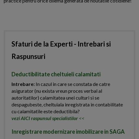
practice pentru orice dilema generata de noutatile cotidiene!
Sfaturi de la Experti - Intrebari si
Raspunsuri
Deductibilitate cheltuieli calamitati
Intrebare:
In cazul in care se constata de catre
asigurator (nu exista vreun proces verbal al
autoritatilor) calamitatea unei culturi si se
despagubeste, cheltuiala inregistrata in contabilitate
cu calamitatile este deductibila?
vezi AICI raspunsul specialistilor
<<
Inregistrare modernizare imobilizare in SAGA