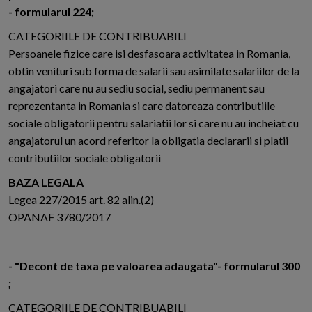
- formularul 224;
CATEGORIILE DE CONTRIBUABILI
Persoanele fizice care isi desfasoara activitatea in Romania,
obtin venituri sub forma de salarii sau asimilate salariilor de la
angajatori care nu au sediu social, sediu permanent sau
reprezentanta in Romania si care datoreaza contributiile
sociale obligatorii pentru salariatii lor si care nu au incheiat cu
angajatorul un acord referitor la obligatia declararii si platii
contributiilor sociale obligatorii
BAZA LEGALA
Legea 227/2015 art. 82 alin.(2)
OPANAF 3780/2017
- "Decont de taxa pe valoarea adaugata"- formularul 300
;
CATEGORIILE DE CONTRIBUABILI