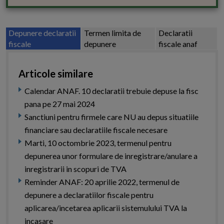
Depunere declaratii
Termen limita de
Declaratii
fiscale
depunere
fiscale anaf
Articole similare
Calendar ANAF. 10 declaratii trebuie depuse la fisc
pana pe 27 mai 2024
Sanctiuni pentru firmele care NU au depus situatiile
financiare sau declaratiile fiscale necesare
Marti, 10 octombrie 2023, termenul pentru
depunerea unor formulare de inregistrare/anulare a
inregistrarii in scopuri de TVA
Reminder ANAF: 20 aprilie 2022, termenul de
depunere a declaratiilor fiscale pentru
aplicarea/incetarea aplicarii sistemulului TVA la
incasare