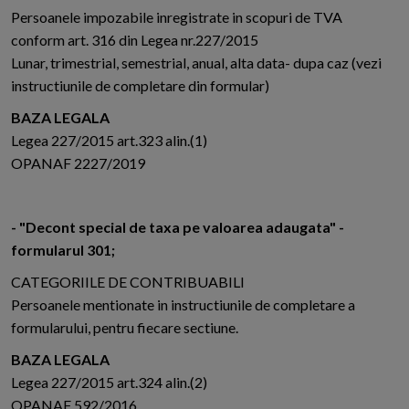
Persoanele impozabile inregistrate in scopuri de TVA
conform art. 316 din Legea nr.227/2015
Lunar, trimestrial, semestrial, anual, alta data- dupa caz (vezi
instructiunile de completare din formular)
BAZA LEGALA
Legea 227/2015 art.323 alin.(1)
OPANAF 2227/2019
- "Decont special de taxa pe valoarea adaugata" -
formularul 301;
CATEGORIILE DE CONTRIBUABILI
Persoanele mentionate in instructiunile de completare a
formularului, pentru fiecare sectiune.
BAZA LEGALA
Legea 227/2015 art.324 alin.(2)
OPANAF 592/2016