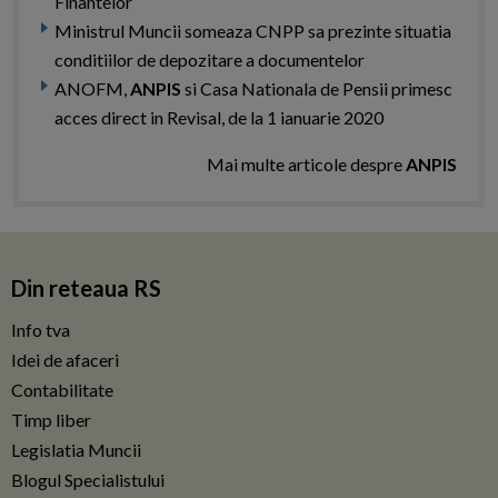
Finantelor
Ministrul Muncii someaza CNPP sa prezinte situatia
conditiilor de depozitare a documentelor
ANOFM,
ANPIS
si Casa Nationala de Pensii primesc
acces direct in Revisal, de la 1 ianuarie 2020
Mai multe articole despre
ANPIS
Din reteaua RS
Info tva
Idei de afaceri
Contabilitate
Timp liber
Legislatia Muncii
Blogul Specialistului