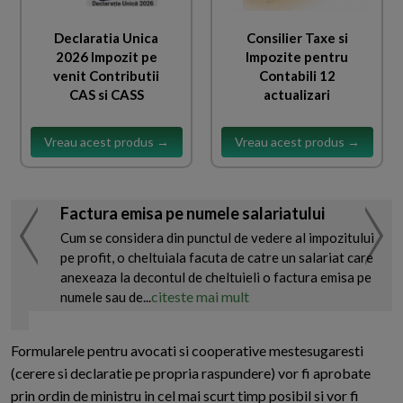
Declaratia Unica
Consilier Taxe si
2026 Impozit pe
Impozite pentru
venit Contributii
Contabili 12
CAS si CASS
actualizari
Vreau acest produs →
Vreau acest produs →
Factura emisa pe numele salariatului
Cum se considera din punctul de vedere al impozitului
pe profit, o cheltuiala facuta de catre un salariat care
anexeaza la decontul de cheltuieli o factura emisa pe
citeste mai mult
numele sau de...
Formularele pentru avocati si cooperative mestesugaresti
(cerere si declaratie pe propria raspundere) vor fi aprobate
prin ordin de ministru in cel mai scurt timp posibil si vor fi