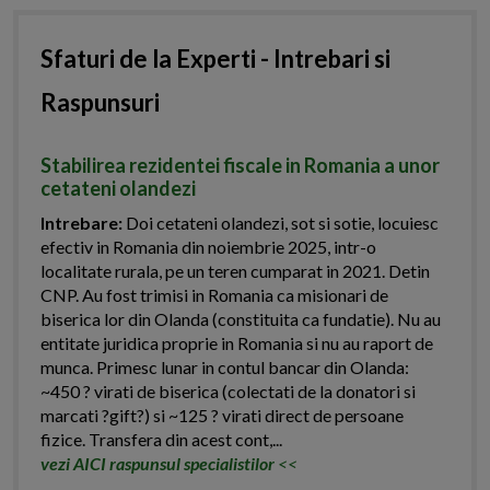
Sfaturi de la Experti - Intrebari si
Raspunsuri
Stabilirea rezidentei fiscale in Romania a unor
cetateni olandezi
Intrebare:
Doi cetateni olandezi, sot si sotie, locuiesc
efectiv in Romania din noiembrie 2025, intr-o
localitate rurala, pe un teren cumparat in 2021. Detin
CNP. Au fost trimisi in Romania ca misionari de
biserica lor din Olanda (constituita ca fundatie). Nu au
entitate juridica proprie in Romania si nu au raport de
munca. Primesc lunar in contul bancar din Olanda:
~450 ? virati de biserica (colectati de la donatori si
marcati ?gift?) si ~125 ? virati direct de persoane
fizice. Transfera din acest cont,...
vezi AICI raspunsul specialistilor
<<