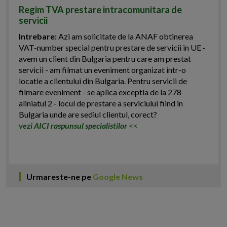
Regim TVA prestare intracomunitara de
servicii
Intrebare:
Azi am solicitate de la ANAF obtinerea
VAT-number special pentru prestare de servicii in UE -
avem un client din Bulgaria pentru care am prestat
servicii - am filmat un eveniment organizat intr-o
locatie a clientului din Bulgaria. Pentru servicii de
filmare eveniment - se aplica exceptia de la 278
aliniatul 2 - locul de prestare a serviciului fiind in
Bulgaria unde are sediul clientul, corect?
vezi AICI raspunsul specialistilor
<<
Urmareste-ne pe
Google News