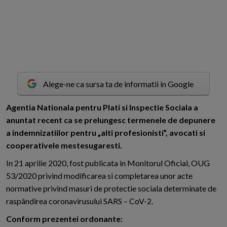
Alege-ne ca sursa ta de informatii in Google
A
gentia Nationala pentru Plati si Inspectie Sociala a
anuntat recent ca se prelungesc termenele de depunere
a indemnizatiilor pentru „alti profesionisti”, avocati si
cooperativele mestesugaresti.
In 21 aprilie 2020, fost publicata in Monitorul Oficial, OUG
53/2020 privind modificarea si completarea unor acte
normative privind masuri de protectie sociala determinate de
raspândirea coronavirusului SARS – CoV-2.
Conform prezentei ordonante: