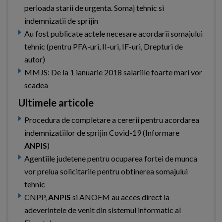
perioada starii de urgenta. Somaj tehnic si
indemnizatii de sprijin
Au fost publicate actele necesare acordarii somajului
tehnic (pentru PFA-uri, II-uri, IF-uri, Drepturi de
autor)
MMJS: De la 1 ianuarie 2018 salariile foarte mari vor
scadea
Ultimele articole
Procedura de completare a cererii pentru acordarea
indemnizatiilor de sprijin Covid-19 (Informare
ANPIS
)
Agentiile judetene pentru ocuparea fortei de munca
vor prelua solicitarile pentru obtinerea somajului
tehnic
CNPP,
ANPIS
si ANOFM au acces direct la
adeverintele de venit din sistemul informatic al