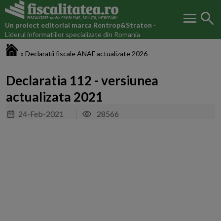
menu
search
Un proiect editorial marca
Rentrop&Straton
-
Liderul informatiilor specializate din Romania
Fiscalitatea.ro
»
Declaratii fiscale ANAF actualizate 2026
Declaratia 112 - versiunea
actualizata 2021
24-Feb-2021
28566