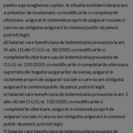
pentru supravegherea copiilor, in situatia inchiderii temporare
a unitatilor de invatamant, cu modificarile si completarile
ulterioare, asigurat in sistemele proprii de asigurari sociale si
care nu au obligatia asigurarii in sistemul public de pensii,
potrivit legii;
d) Salariat care beneficiaza de indemnizatia prevazuta la art.
XI alin. (1) din O.U.G. nr. 30/2020, cu modificarile si
completarile ulterioare sau de indemnizatia prevazuta de
O.U.G. nr. 120/2020, cu modificarile si completarile ulterioare,
suportata din bugetul asigurarilor de somaj, asigurat in
sistemele proprii de asigurari sociale si care nu are obligatia
asigurarii in sistemul public de pensii, potrivit legii;
e) Salariat care beneficiaza de indemnizatia prevazuta la art. 1
alin. (4) din O.U.G. nr. 132/2020, cu modificarile si
completarile ulterioare, asigurat in sistemele proprii de
asigurari sociale si care nu are obligatia asigurarii in sistemul
public de pensii, potrivit legii;
f) Salariat care beneficiaza de indemnizatia prevazuta de