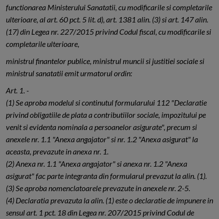
functionarea Ministerului Sanatatii, cu modificarile si completarile
ulterioare, al art. 60 pct. 5 lit. d), art. 1381 alin. (3) si art. 147 alin.
(17) din Legea nr. 227/2015 privind Codul fiscal, cu modificarile si
completarile ulterioare,
ministrul finantelor publice, ministrul muncii si justitiei sociale si
ministrul sanatatii emit urmatorul ordin:
Art. 1. -
(1) Se aproba modelul si continutul formularului 112 "Declaratie
privind obligatiile de plata a contributiilor sociale, impozitului pe
venit si evidenta nominala a persoanelor asigurate", precum si
anexele nr. 1.1 "Anexa angajator" si nr. 1.2 "Anexa asigurat" la
aceasta, prevazute in anexa nr. 1.
(2) Anexa nr. 1.1 "Anexa angajator" si anexa nr. 1.2 "Anexa
asigurat" fac parte integranta din formularul prevazut la alin. (1).
(3) Se aproba nomenclatoarele prevazute in anexele nr. 2-5.
(4) Declaratia prevazuta la alin. (1) este o declaratie de impunere in
sensul art. 1 pct. 18 din Legea nr. 207/2015 privind Codul de