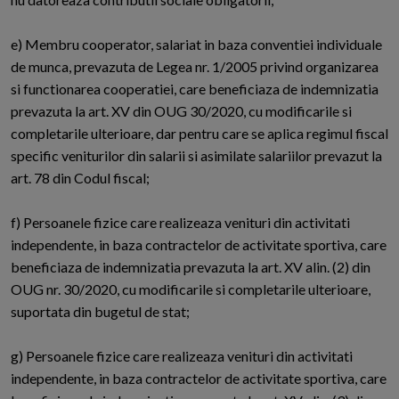
e) Membru cooperator, salariat in baza conventiei individuale
de munca, prevazuta de Legea nr. 1/2005 privind organizarea
si functionarea cooperatiei, care beneficiaza de indemnizatia
prevazuta la art. XV din OUG 30/2020, cu modificarile si
completarile ulterioare, dar pentru care se aplica regimul fiscal
specific veniturilor din salarii si asimilate salariilor prevazut la
art. 78 din Codul fiscal;
f) Persoanele fizice care realizeaza venituri din activitati
independente, in baza contractelor de activitate sportiva, care
beneficiaza de indemnizatia prevazuta la art. XV alin. (2) din
OUG nr. 30/2020, cu modificarile si completarile ulterioare,
suportata din bugetul de stat;
g) Persoanele fizice care realizeaza venituri din activitati
independente, in baza contractelor de activitate sportiva, care