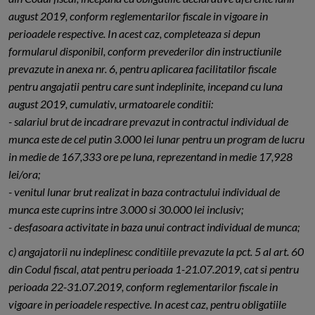
august 2019, conform reglementarilor fiscale in vigoare in
perioadele respective. In acest caz, completeaza si depun
formularul disponibil, conform prevederilor din instructiunile
prevazute in anexa nr. 6, pentru aplicarea facilitatilor fiscale
pentru angajatii pentru care sunt indeplinite, incepand cu luna
august 2019, cumulativ, urmatoarele conditii:
- salariul brut de incadrare prevazut in contractul individual de
munca este de cel putin 3.000 lei lunar pentru un program de lucru
in medie de 167,333 ore pe luna, reprezentand in medie 17,928
lei/ora;
- venitul lunar brut realizat in baza contractului individual de
munca este cuprins intre 3.000 si 30.000 lei inclusiv;
- desfasoara activitate in baza unui contract individual de munca;
c) angajatorii nu indeplinesc conditiile prevazute la pct. 5 al art. 60
din Codul fiscal, atat pentru perioada 1-21.07.2019, cat si pentru
perioada 22-31.07.2019, conform reglementarilor fiscale in
vigoare in perioadele respective. In acest caz, pentru obligatiile