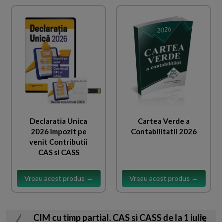
Declaratia Unica
Cartea Verde a
2026 Impozit pe
Contabilitatii 2026
venit Contributii
CAS si CASS
Vreau acest produs →
Vreau acest produs →
CIM cu timp partial. CAS si CASS de la 1 iulie