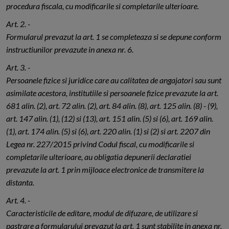
procedura fiscala, cu modificarile si completarile ulterioare.
Art. 2. -
Formularul prevazut la art. 1 se completeaza si se depune conform
instructiunilor prevazute in anexa nr. 6.
Art. 3. -
Persoanele fizice si juridice care au calitatea de angajatori sau sunt
asimilate acestora, institutiile si persoanele fizice prevazute la art.
681 alin. (2), art. 72 alin. (2), art. 84 alin. (8), art. 125 alin. (8) - (9),
art. 147 alin. (1), (12) si (13), art. 151 alin. (5) si (6), art. 169 alin.
(1), art. 174 alin. (5) si (6), art. 220 alin. (1) si (2) si art. 2207 din
Legea nr. 227/2015 privind Codul fiscal, cu modificarile si
completarile ulterioare, au obligatia depunerii declaratiei
prevazute la art. 1 prin mijloace electronice de transmitere la
distanta.
Art. 4. -
Caracteristicile de editare, modul de difuzare, de utilizare si
pastrare a formularului prevazut la art. 1 sunt stabilite in anexa nr.