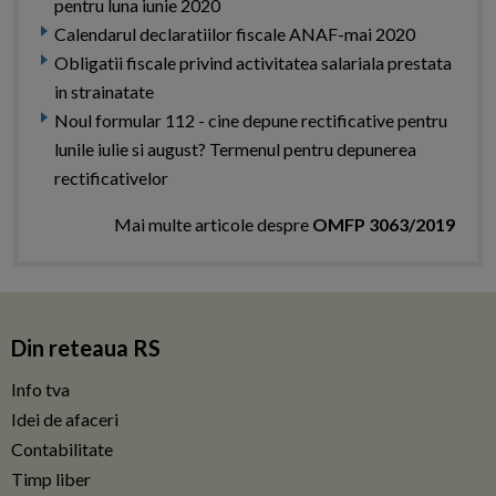
pentru luna iunie 2020
Calendarul declaratiilor fiscale ANAF-mai 2020
Obligatii fiscale privind activitatea salariala prestata
in strainatate
Noul formular 112 - cine depune rectificative pentru
lunile iulie si august? Termenul pentru depunerea
rectificativelor
Mai multe articole despre
OMFP 3063/2019
Din reteaua RS
Info tva
Idei de afaceri
Contabilitate
Timp liber