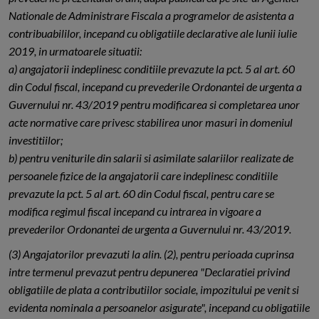
Nationale de Administrare Fiscala a programelor de asistenta a
contribuabililor, incepand cu obligatiile declarative ale lunii iulie
2019, in urmatoarele situatii:
a) angajatorii indeplinesc conditiile prevazute la pct. 5 al art. 60
din Codul fiscal, incepand cu prevederile Ordonantei de urgenta a
Guvernului nr. 43/2019 pentru modificarea si completarea unor
acte normative care privesc stabilirea unor masuri in domeniul
investitiilor;
b) pentru veniturile din salarii si asimilate salariilor realizate de
persoanele fizice de la angajatorii care indeplinesc conditiile
prevazute la pct. 5 al art. 60 din Codul fiscal, pentru care se
modifica regimul fiscal incepand cu intrarea in vigoare a
prevederilor Ordonantei de urgenta a Guvernului nr. 43/2019.
(3) Angajatorilor prevazuti la alin. (2), pentru perioada cuprinsa
intre termenul prevazut pentru depunerea "Declaratiei privind
obligatiile de plata a contributiilor sociale, impozitului pe venit si
evidenta nominala a persoanelor asigurate", incepand cu obligatiile