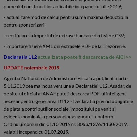
domeniul constructiilor aplicabile incepand cu iulie 2019;
- actualizare mod de calcul pentru suma maxima deductibila
pentru sponsorizari;
- rectificare la importul de extrase bancare din fisiere CSV;
- importare fisiere XML din extrasele PDF de la Trezorerie.
Declaratia 112
actualizata poate fi descarcata de AICI >>
UPDATE noiembrie 2019
Agentia Nationala de Administrare Fiscala a publicat marti -
5.11.2019 cea mai noua versiune a Declaratiei 112. Asadar, de
pe site-ul oficial al ANAF puteti descarca PDF-ul inteligent
necesar pentru generarea D112 - Declaratia privind obligatiile
de plata a contributiilor sociale, impozitului pe venit si
evidenta nominala a persoanelor asigurate - conform
Ordinului comun din 01.10.2019 nr. 3063/1376/1430/2019,
valabil incepand cu 01.07.2019.