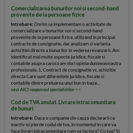
Comercializarea bunurilor noi si second-hand
provenite de la persoane fizice
Intrebare:
Dorim sa implementam o activitate de
comercializare a bunurilor noi si second-hand
provenite de la persoane fizice, utilizand in principal
contracte de consignatie, dar analizam si varianta
achizitiei directe a bunurilor in vederea revanzarii. Am
identificat mai multe aspecte juridice, fiscale si
contabile asupra carora am dori opinia dumneavoastra
profesionala. 1. Contract de consignatie vs. achizitie
directa Care sunt diferentele juridice, fiscale si
contabile dintre preluarea unui bun in baza...
vezi AICI raspunsul specialistilor
<<
Cod de TVA anulat. Livrare intracomunitara
de bunuri
Intrebare:
Daca o companie din cauza declararii ca
inactiv isi pierde codul de tva, in momentul in care va
face livrari intracomunitare cum va factura? Cu tva? Si