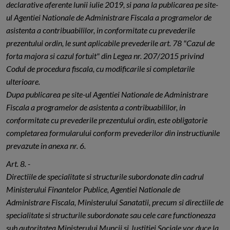
declarative aferente lunii iulie 2019, si pana la publicarea pe site-
ul Agentiei Nationale de Administrare Fiscala a programelor de
asistenta a contribuabililor, in conformitate cu prevederile
prezentului ordin, le sunt aplicabile prevederile art. 78 "Cazul de
forta majora si cazul fortuit" din Legea nr. 207/2015 privind
Codul de procedura fiscala, cu modificarile si completarile
ulterioare.
Dupa publicarea pe site-ul Agentiei Nationale de Administrare
Fiscala a programelor de asistenta a contribuabililor, in
conformitate cu prevederile prezentului ordin, este obligatorie
completarea formularului conform prevederilor din instructiunile
prevazute in anexa nr. 6.
Art. 8. -
Directiile de specialitate si structurile subordonate din cadrul
Ministerului Finantelor Publice, Agentiei Nationale de
Administrare Fiscala, Ministerului Sanatatii, precum si directiile de
specialitate si structurile subordonate sau cele care functioneaza
sub autoritatea Ministerului Muncii si Justitiei Sociale vor duce la