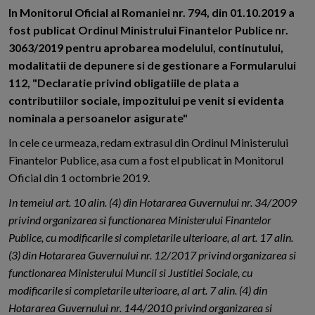
In Monitorul Oficial al Romaniei nr. 794, din 01.10.2019 a
fost publicat Ordinul Ministrului Finantelor Publice nr.
3063/2019 pentru aprobarea modelului, continutului,
modalitatii de depunere si de gestionare a Formularului
112, "Declaratie privind obligatiile de plata a
contributiilor sociale, impozitului pe venit si evidenta
nominala a persoanelor asigurate"
In cele ce urmeaza, redam extrasul din Ordinul Ministerului
Finantelor Publice, asa cum a fost el publicat in Monitorul
Oficial din 1 octombrie 2019.
In temeiul art. 10 alin. (4) din Hotararea Guvernului nr. 34/2009
privind organizarea si functionarea Ministerului Finantelor
Publice, cu modificarile si completarile ulterioare, al art. 17 alin.
(3) din Hotararea Guvernului nr. 12/2017 privind organizarea si
functionarea Ministerului Muncii si Justitiei Sociale, cu
modificarile si completarile ulterioare, al art. 7 alin. (4) din
Hotararea Guvernului nr. 144/2010 privind organizarea si