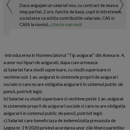
Daca angajam un salariat nou, cu contract de munca
timp partial, 2 ore, functie de baza, copil in intretinere,
societatea va achita contributiile salariale, CAS si
citeste mai mult
CASS la nivelul...
-introducerea in Nomenclatorul “Tip asigurat“ din Anexa nr. 4,
a unor noi tipuri de asigurati, dupa cum urmeaza:
a) Salariat fara studii superioare, cu studii superioare si
vechime sub 1 an, asigurat in sistemele proprii de asigurari
sociale si care nu are obligatia asigurarii in sistemul public de
pensii, potrivit legii;
b) Salariat cu studii superioare si vechime peste 1 an, asigurat
in sistemele proprii de asigurari sociale si care nu are obligatia
asigurarii in sistemul public de pensii, potrivit legii;
c) Salariat care beneficiaza de indemnizatia prevazuta de
Legea nr. 19/2020 privind acordarea unor zile libere parintilor