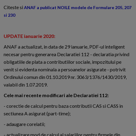
Citeste si
ANAF a publicat NOILE modele de Formulare 205, 207
si 230
UPDATE ianuarie 2020:
ANAF a actualizat, in data de 29 ianuarie, PDF-ul inteligent
necesar pentru generarea Declaratiei 112 - declaratia privind
obligatiile de plata a contributiilor sociale, impozitului pe
venit si evidenta nominala a persoanelor asigurate - potrivit
Ordinului comun din 01.10.2019 nr. 3063/1376/1430/2019,
valabil din 1.07.2019.
Cele mai recente modificari ale Declaratiei 112:
- corectie de calcul pentru baza contributii CAS si CASS in
sectiunea A asigurat (part-time);
- adaugare corelatii;
- actualizare mod de calcul al salariilor pentru firmele din