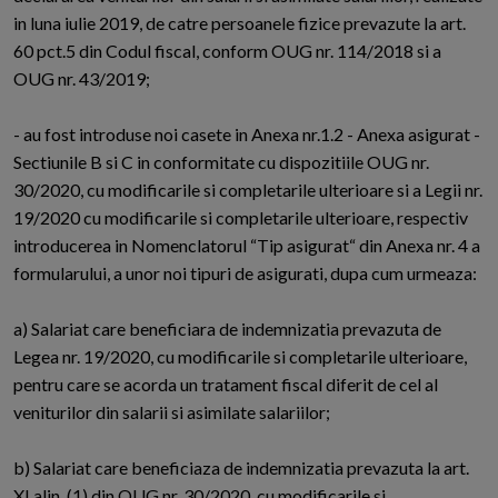
in luna iulie 2019, de catre persoanele fizice prevazute la art.
60 pct.5 din Codul fiscal, conform OUG nr. 114/2018 si a
OUG nr. 43/2019;
- au fost introduse noi casete in Anexa nr.1.2 - Anexa asigurat -
Sectiunile B si C in conformitate cu dispozitiile OUG nr.
30/2020, cu modificarile si completarile ulterioare si a Legii nr.
19/2020 cu modificarile si completarile ulterioare, respectiv
introducerea in Nomenclatorul “Tip asigurat“ din Anexa nr. 4 a
formularului, a unor noi tipuri de asigurati, dupa cum urmeaza:
a) Salariat care beneficiara de indemnizatia prevazuta de
Legea nr. 19/2020, cu modificarile si completarile ulterioare,
pentru care se acorda un tratament fiscal diferit de cel al
veniturilor din salarii si asimilate salariilor;
b) Salariat care beneficiaza de indemnizatia prevazuta la art.
XI alin. (1) din OUG nr. 30/2020, cu modificarile si