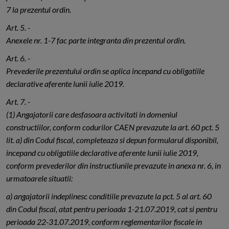
7 la prezentul ordin.
Art. 5. -
Anexele nr. 1-7 fac parte integranta din prezentul ordin.
Art. 6. -
Prevederile prezentului ordin se aplica incepand cu obligatiile
declarative aferente lunii iulie 2019.
Art. 7. -
(1) Angajatorii care desfasoara activitati in domeniul
constructiilor, conform codurilor CAEN prevazute la art. 60 pct. 5
lit. a) din Codul fiscal, completeaza si depun formularul disponibil,
incepand cu obligatiile declarative aferente lunii iulie 2019,
conform prevederilor din instructiunile prevazute in anexa nr. 6, in
urmatoarele situatii:
a) angajatorii indeplinesc conditiile prevazute la pct. 5 al art. 60
din Codul fiscal, atat pentru perioada 1-21.07.2019, cat si pentru
perioada 22-31.07.2019, conform reglementarilor fiscale in