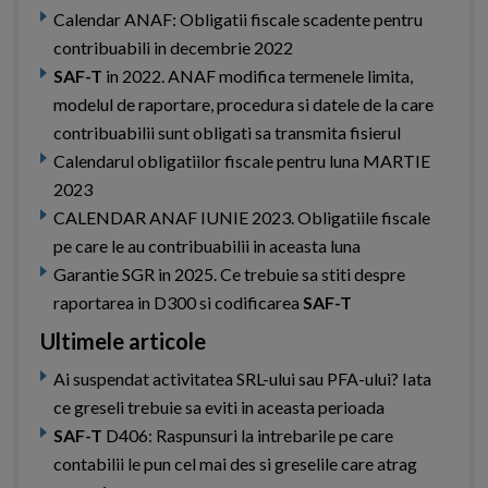
Calendar ANAF: Obligatii fiscale scadente pentru
contribuabili in decembrie 2022
SAF-T
in 2022. ANAF modifica termenele limita,
modelul de raportare, procedura si datele de la care
contribuabilii sunt obligati sa transmita fisierul
Calendarul obligatiilor fiscale pentru luna MARTIE
2023
CALENDAR ANAF IUNIE 2023. Obligatiile fiscale
pe care le au contribuabilii in aceasta luna
Garantie SGR in 2025. Ce trebuie sa stiti despre
raportarea in D300 si codificarea
SAF-T
Ultimele articole
Ai suspendat activitatea SRL-ului sau PFA-ului? Iata
ce greseli trebuie sa eviti in aceasta perioada
SAF-T
D406: Raspunsuri la intrebarile pe care
contabilii le pun cel mai des si greselile care atrag