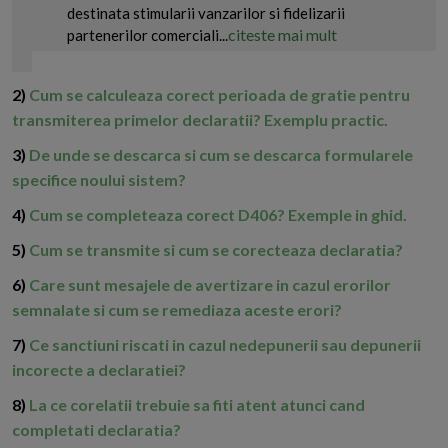
destinata stimularii vanzarilor si fidelizarii
citeste mai mult
partenerilor comerciali...
2)
Cum se calculeaza corect perioada de gratie pentru
transmiterea primelor declaratii? Exemplu practic.
3)
De unde se descarca si cum se descarca formularele
specifice noului sistem?
4)
Cum se completeaza corect D406? Exemple in ghid.
5)
Cum se transmite si cum se corecteaza declaratia?
6)
Care sunt mesajele de avertizare in cazul erorilor
semnalate si cum se remediaza aceste erori?
7)
Ce sanctiuni riscati in cazul nedepunerii sau depunerii
incorecte a declaratiei?
8)
La ce corelatii trebuie sa fiti atent atunci cand
completati declaratia?