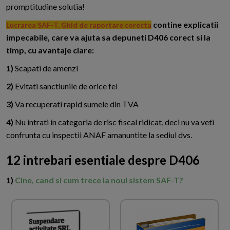
promptitudine solutia!
contine explicatii
Lucrarea SAF-T. Ghid de raportare corecta
impecabile, care va ajuta sa depuneti D406 corect si la
timp, cu avantaje clare:
1)
Scapati de amenzi
2)
Evitati sanctiunile de orice fel
3)
Va recuperati rapid sumele din TVA
4)
Nu intrati in categoria de risc fiscal ridicat, deci nu va veti
confrunta cu inspectii ANAF amanuntite la sediul dvs.
12 intrebari esentiale despre D406
1)
Cine, cand si cum trece la noul sistem SAF-T?