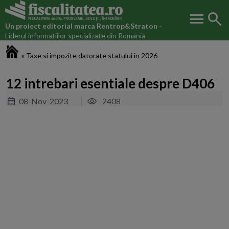
menu
search
Un proiect editorial marca
Rentrop&Straton
-
Liderul informatiilor specializate din Romania
Fiscalitatea.ro
»
Taxe si impozite datorate statului in 2026
12 intrebari esentiale despre D406
08-Nov-2023
2408