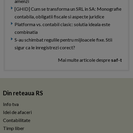
amenzi
[GHID] Cum se transforma un SRL in SA: Monografie
contabila, obligatii fiscale si aspecte juridice
Platforma vs. contabil clasic: solutia ideala este
combinatia
S-au schimbat regulile pentru mijloacele fixe. Stii
sigur ca le inregistrezi corect?
Mai multe articole despre
saf-t
Din reteaua RS
Info tva
Idei de afaceri
Contabilitate
Timp liber