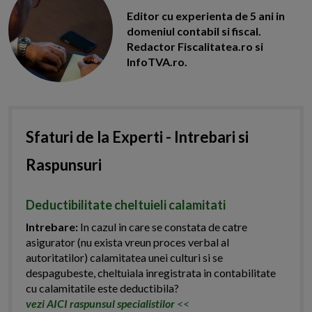
Editor cu experienta de 5 ani in
domeniul contabil si fiscal.
Redactor Fiscalitatea.ro si
InfoTVA.ro.
Sfaturi de la Experti - Intrebari si
Raspunsuri
Deductibilitate cheltuieli calamitati
Intrebare:
In cazul in care se constata de catre
asigurator (nu exista vreun proces verbal al
autoritatilor) calamitatea unei culturi si se
despagubeste, cheltuiala inregistrata in contabilitate
cu calamitatile este deductibila?
vezi AICI raspunsul specialistilor
<<