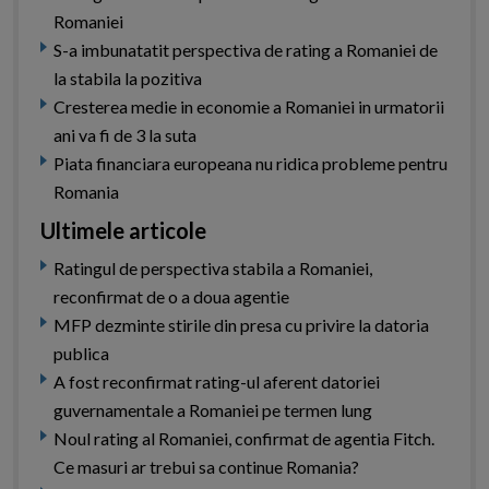
Romaniei
S-a imbunatatit perspectiva de rating a Romaniei de
la stabila la pozitiva
Cresterea medie in economie a Romaniei in urmatorii
ani va fi de 3 la suta
Piata financiara europeana nu ridica probleme pentru
Romania
Ultimele articole
Ratingul de perspectiva stabila a Romaniei,
reconfirmat de o a doua agentie
MFP dezminte stirile din presa cu privire la datoria
publica
A fost reconfirmat rating-ul aferent datoriei
guvernamentale a Romaniei pe termen lung
Noul rating al Romaniei, confirmat de agentia Fitch.
Ce masuri ar trebui sa continue Romania?