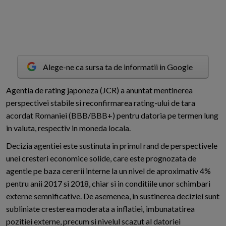
Alege-ne ca sursa ta de informatii in Google
A
gentia de rating japoneza (JCR) a anuntat mentinerea
perspectivei stabile si reconfirmarea rating-ului de tara
acordat Romaniei (BBB/BBB+) pentru datoria pe termen lung
in valuta, respectiv in moneda locala.
Decizia agentiei este sustinuta in primul rand de perspectivele
unei cresteri economice solide, care este prognozata de
agentie pe baza cererii interne la un nivel de aproximativ 4%
pentru anii 2017 si 2018, chiar si in conditiile unor schimbari
externe semnificative. De asemenea, in sustinerea deciziei sunt
subliniate cresterea moderata a inflatiei, imbunatatirea
pozitiei externe, precum si nivelul scazut al datoriei