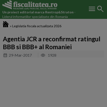
menu
search
Un proiect editorial marca
Rentrop&Straton
-
Liderul informatiilor specializate din Romania
Fiscalitatea.ro
»
Legislatia fiscala actualizata 2026
Agentia JCR a reconfirmat ratingul
BBB si BBB+ al Romaniei
29-Mar-2017
1928