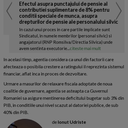
Efectul asupra punctajului de pensie al
contributiei suplimentare de 8% pentru
conditii speciale de munca, asupra
drepturilor de pensie ale personalului silvic
In cazul unui proces in care partile implicate sunt
Sindicatul, in numele membrilor (personal silvic) si
angajatorul (RNP Romsilva/Directia Silvica) unde
citeste mai mult
avem sentinta executorie...
In acelasi timp, agentia considera ca unul din factorii care
afecteaza o posibila crestere a ratingului il reprezinta sistemul
financiar, aflat inca in proces de dezvoltare.
Urmare a masurilor de relaxare fiscala adoptate de noua
coalitie de guvernare, agentia se asteapta ca Guvernul
Romaniei sa asigure mentinerea deficitului bugetar sub 3% din
PIB, in conditiile unui nivel scazut al datoriei publice, de sub
40% din PIB.
de
Ionut Udriste