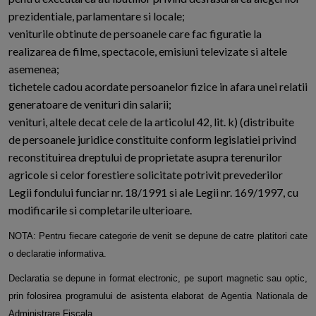
prezidentiale, parlamentare si locale;
veniturile obtinute de persoanele care fac figuratie la
realizarea de filme, spectacole, emisiuni televizate si altele
asemenea;
tichetele cadou acordate persoanelor fizice in afara unei relatii
generatoare de venituri din salarii;
venituri, altele decat cele de la articolul 42, lit. k) (distribuite
de persoanele juridice constituite conform legislatiei privind
reconstituirea dreptului de proprietate asupra terenurilor
agricole si celor forestiere solicitate potrivit prevederilor
Legii fondului funciar nr. 18/1991 si ale Legii nr. 169/1997, cu
modificarile si completarile ulterioare.
NOTA: Pentru fiecare categorie de venit se depune de catre platitori cate
o declaratie informativa.
Declaratia se depune in format electronic, pe suport magnetic sau optic,
prin folosirea programului de asistenta elaborat de Agentia Nationala de
Administrare Fiscala.