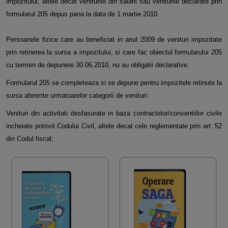
impozitului, altele decat veniturile din salarii sau veniturile declarate prin
formularul 205 depus pana la data de 1 martie 2010.
Persoanele fizice care au beneficiat in anul 2009 de venituri impozitate
prin retinerea la sursa a impozitului, si care fac obiectul formularului 205
cu termen de depunere 30.06.2010, nu au obligatii declarative.
Formularul 205 se completeaza si se depune pentru impozitele retinute la
sursa aferente urmatoarelor categorii de venituri:
Venituri din activitati desfasurate in baza contractelor/conventiilor civile
incheiate potrivit Codului Civil, altele decat cele reglementate prin art. 52
din Codul fiscal;