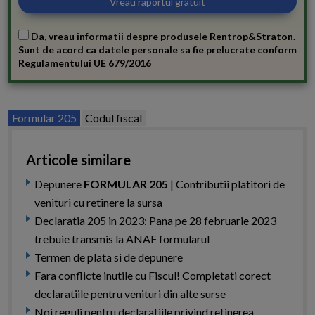
Da, vreau informatii despre produsele Rentrop&Straton.
Sunt de acord ca datele personale sa fie prelucrate conform
Regulamentului UE 679/2016
Formular 205
Codul fiscal
Articole similare
Depunere
FORMULAR 205
| Contributii platitori de
venituri cu retinere la sursa
Declaratia 205 in 2023: Pana pe 28 februarie 2023
trebuie transmis la ANAF formularul
Termen de plata si de depunere
Fara conflicte inutile cu Fiscul! Completati corect
declaratiile pentru venituri din alte surse
Noi reguli pentru declaratiile privind retinerea