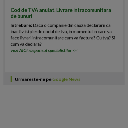
Cod de TVA anulat. Livrare intracomunitara
de bunuri
Intrebare:
Daca o companie din cauza declararii ca
inactiv isi pierde codul de tva, in momentul in care va
face livrari intracomunitare cum va factura? Cu tva? Si
cum va declara?
vezi AICI raspunsul specialistilor
<<
Urmareste-ne pe
Google News