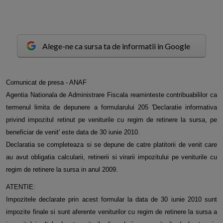
Alege-ne ca sursa ta de informatii in Google
C
omunicat de presa - ANAF
Agentia Nationala de Administrare Fiscala reaminteste contribuabililor ca
termenul limita de depunere a formularului 205 'Declaratie informativa
privind impozitul retinut pe veniturile cu regim de retinere la sursa, pe
beneficiar de venit' este data de 30 iunie 2010.
Declaratia se completeaza si se depune de catre platitorii de venit care
au avut obligatia calcularii, retinerii si virarii impozitului pe veniturile cu
regim de retinere la sursa in anul 2009.
ATENTIE:
Impozitele declarate prin acest formular la data de 30 iunie 2010 sunt
impozite finale si sunt aferente veniturilor cu regim de retinere la sursa a