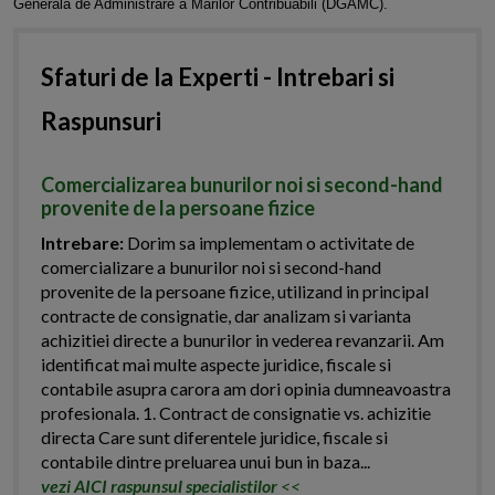
Generala de Administrare a Marilor Contribuabili (DGAMC).
Sfaturi de la Experti - Intrebari si
Raspunsuri
Comercializarea bunurilor noi si second-hand
provenite de la persoane fizice
Intrebare:
Dorim sa implementam o activitate de
comercializare a bunurilor noi si second-hand
provenite de la persoane fizice, utilizand in principal
contracte de consignatie, dar analizam si varianta
achizitiei directe a bunurilor in vederea revanzarii. Am
identificat mai multe aspecte juridice, fiscale si
contabile asupra carora am dori opinia dumneavoastra
profesionala. 1. Contract de consignatie vs. achizitie
directa Care sunt diferentele juridice, fiscale si
contabile dintre preluarea unui bun in baza...
vezi AICI raspunsul specialistilor
<<