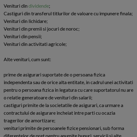
Venituri din
dividende
;
Castiguri din transferul titlurilor de valoare cu impunere finala;
Venituri din lichidare;
Venituri din premii si jocuri de noroc;
Venituri din pensii;
Venituri din activitati agricole;
Alte venituri, cum sunt:
prime de asigurari suportate de o persoana fizica
independenta sau de orice alta entitate, in cadrul unei activitati
pentru o persoana fizica in legatura cu care suportatorul nu are
o relatie generatoare de venituri din salarii;
castiguri primite de la societatile de asigurari, ca urmare a
contractului de asigurare incheiat intre parti cu ocazia
tragerilor de amortizare;
venituri primite de persoanele fizice pensionari, sub forma
diferentelor de pret pentru anumite bunuri, servicii si alte