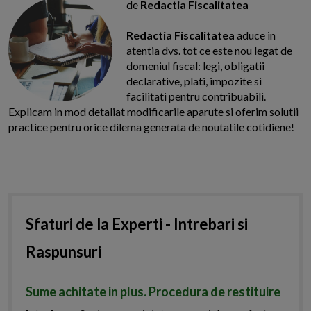
de
Redactia Fiscalitatea
Redactia Fiscalitatea
aduce in
atentia dvs. tot ce este nou legat de
domeniul fiscal: legi, obligatii
declarative, plati, impozite si
facilitati pentru contribuabili.
Explicam in mod detaliat modificarile aparute si oferim solutii
practice pentru orice dilema generata de noutatile cotidiene!
Sfaturi de la Experti - Intrebari si
Raspunsuri
Sume achitate in plus. Procedura de restituire