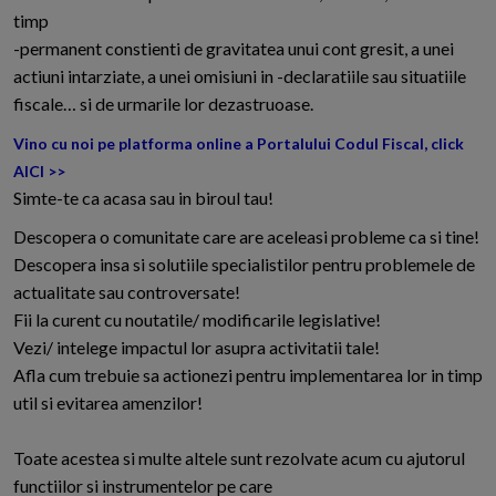
timp
-permanent constienti de gravitatea unui cont gresit, a unei
actiuni intarziate, a unei omisiuni in -declaratiile sau situatiile
fiscale… si de urmarile lor dezastruoase.
Vino cu noi pe platforma online a Portalului Codul Fiscal, click
AICI >>
Simte-te ca acasa sau in biroul tau!
Descopera o comunitate care are aceleasi probleme ca si tine!
Descopera insa si solutiile specialistilor pentru problemele de
actualitate sau controversate!
Fii la curent cu noutatile/ modificarile legislative!
Vezi/ intelege impactul lor asupra activitatii tale!
Afla cum trebuie sa actionezi pentru implementarea lor in timp
util si evitarea amenzilor!
Toate acestea si multe altele sunt rezolvate acum cu ajutorul
functiilor si instrumentelor pe care