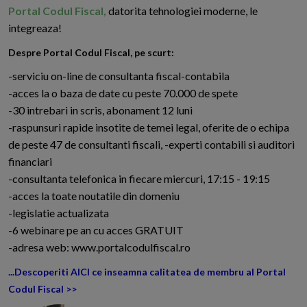
Portal Codul Fiscal,
datorita tehnologiei moderne, le
integreaza!
Despre Portal Codul Fiscal, pe scurt:
-serviciu on-line de consultanta fiscal-contabila
-acces la o baza de date cu peste 70.000 de spete
-30 intrebari in scris, abonament 12 luni
-raspunsuri rapide insotite de temei legal, oferite de o echipa
de peste 47 de consultanti fiscali, -experti contabili si auditori
financiari
-consultanta telefonica in fiecare miercuri, 17:15 - 19:15
-acces la toate noutatile din domeniu
-legislatie actualizata
-6 webinare pe an cu acces GRATUIT
-adresa web: www.portalcodulfiscal.ro
...Descoperiti AICI ce inseamna calitatea de membru al Portal
Codul Fiscal >>