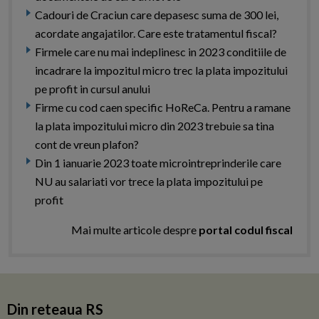
Cadouri de Craciun care depasesc suma de 300 lei,
acordate angajatilor. Care este tratamentul fiscal?
Firmele care nu mai indeplinesc in 2023 conditiile de
incadrare la impozitul micro trec la plata impozitului
pe profit in cursul anului
Firme cu cod caen specific HoReCa. Pentru a ramane
la plata impozitului micro din 2023 trebuie sa tina
cont de vreun plafon?
Din 1 ianuarie 2023 toate microintreprinderile care
NU au salariati vor trece la plata impozitului pe
profit
Mai multe articole despre
portal codul fiscal
Din reteaua RS