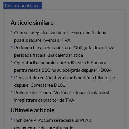
Portal codul fiscal
Articole similare
Cum se inregistreaza facturile care contin doua
pozitii: taxare inversa si TVA
Perioada fiscala de raportare: Obligatia de a utiliza
perioada fiscala luna calendaristica
Operatorii economici care utilizeaza E-Factura
pentru relatia B2G nu au obligatia depunerii D084
Declaratiile rectificative nu pot modifica bilanturile
depuse! Corectarea D101
Preluare de creante. Verificare depasire plafon si
inregistrare ca platitor de TVA
Ultimele articole
Inchidere PFA: Cum se radiaza un PFA si
documentele de care ai nevoie