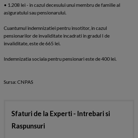
• 1.208 lei - in cazul decesului unui membru de familie al
asiguratului sau pensionarului.
Cuantumul indemnizatiei pentru insotitor, in cazul
pensionarilor de invaliditate incadrati in gradul I de
invaliditate, este de 665 lei.
Indemnizatia sociala pentru pensionari este de 400 lei.
Sursa: CNPAS
Sfaturi de la Experti - Intrebari si
Raspunsuri