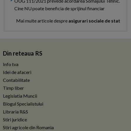
OUG 111/2021 prevede acordarea Somajului Tehnic.
Cine NU poate beneficia de sprijinul financiar
Mai multe articole despre
asigurari sociale de stat
Din reteaua RS
Info tva
Idei de afaceri
Contabilitate
Timp liber
Legislatia Muncii
Blogul Specialistului
Libraria R&S
Stiri juridice
Stiri agricole din Romania