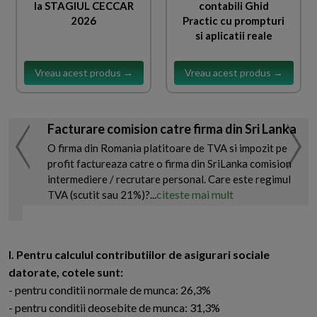
la STAGIUL CECCAR
contabili Ghid
2026
Practic cu prompturi
si aplicatii reale
Vreau acest produs →
Vreau acest produs →
Facturare comision catre firma din Sri Lanka
O firma din Romania platitoare de TVA si impozit pe
profit factureaza catre o firma din SriLanka comision
intermediere / recrutare personal. Care este regimul
citeste mai mult
TVA (scutit sau 21%)?...
I. Pentru calculul contributiilor de asigurari sociale
datorate, cotele sunt:
- pentru conditii normale de munca: 26,3%
- pentru conditii deosebite de munca: 31,3%