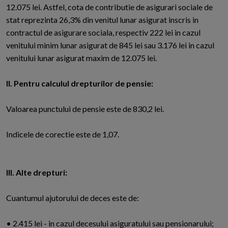
12.075 lei. Astfel, cota de contributie de asigurari sociale de
stat reprezinta 26,3% din venitul lunar asigurat inscris in
contractul de asigurare sociala, respectiv 222 lei in cazul
venitului minim lunar asigurat de 845 lei sau 3.176 lei in cazul
venitului lunar asigurat maxim de 12.075 lei.
II. Pentru calculul drepturilor de pensie:
Valoarea punctului de pensie este de 830,2 lei.
Indicele de corectie este de 1,07.
III. Alte drepturi:
Cuantumul ajutorului de deces este de:
• 2.415 lei - in cazul decesului asiguratului sau pensionarului;