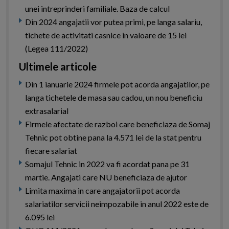
unei intreprinderi familiale. Baza de calcul
Din 2024 angajatii vor putea primi, pe langa salariu,
tichete de activitati casnice in valoare de 15 lei
(Legea 111/2022)
Ultimele articole
Din 1 ianuarie 2024 firmele pot acorda angajatilor, pe
langa tichetele de masa sau cadou, un nou beneficiu
extrasalarial
Firmele afectate de razboi care beneficiaza de Somaj
Tehnic pot obtine pana la 4.571 lei de la stat pentru
fiecare salariat
Somajul Tehnic in 2022 va fi acordat pana pe 31
martie. Angajati care NU beneficiaza de ajutor
Limita maxima in care angajatorii pot acorda
salariatilor servicii neimpozabile in anul 2022 este de
6.095 lei