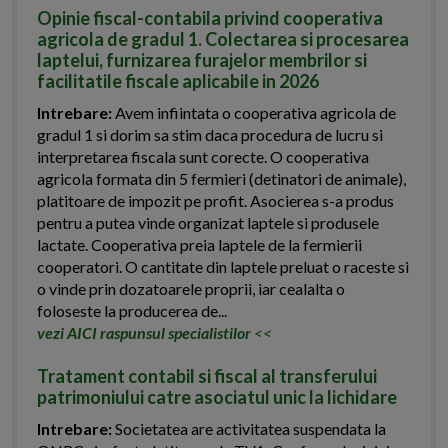
Opinie fiscal-contabila privind cooperativa
agricola de gradul 1. Colectarea si procesarea
laptelui, furnizarea furajelor membrilor si
facilitatile fiscale aplicabile in 2026
Intrebare:
Avem infiintata o cooperativa agricola de
gradul 1 si dorim sa stim daca procedura de lucru si
interpretarea fiscala sunt corecte. O cooperativa
agricola formata din 5 fermieri (detinatori de animale),
platitoare de impozit pe profit. Asocierea s-a produs
pentru a putea vinde organizat laptele si produsele
lactate. Cooperativa preia laptele de la fermierii
cooperatori. O cantitate din laptele preluat o raceste si
o vinde prin dozatoarele proprii, iar cealalta o
foloseste la producerea de...
vezi AICI raspunsul specialistilor
<<
Tratament contabil si fiscal al transferului
patrimoniului catre asociatul unic la lichidare
Intrebare:
Societatea are activitatea suspendata la