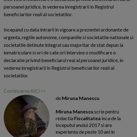
persoanei juridice, in vederea inregistrarii in Registrul
beneficiarilor reali al societatilor.
Incepand cu data intrarii in vigoare a prezentei ordonante de
urgenta, regiile autonome, companiile si societatile nationale si
societatile detinute integral sau majoritar de stat depun la
inmatriculare si ori de cate ori intervine o modificare o
declaratie privind beneficiarul real al persoanei juridice, in
vederea inregistrarii in Registrul beneficiarilor reali al
societatilor.
Continuarea AICI>>
de
Miruna Manescu
Miruna Manescu
scrie pentru
redactia
Fiscalitatea
inca de la
inceputul anului 2017 si are
experienta de peste 10 ani in