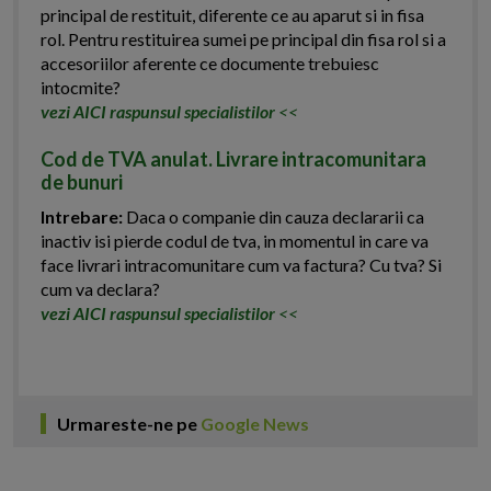
principal de restituit, diferente ce au aparut si in fisa
rol. Pentru restituirea sumei pe principal din fisa rol si a
accesoriilor aferente ce documente trebuiesc
intocmite?
vezi AICI raspunsul specialistilor
<<
Cod de TVA anulat. Livrare intracomunitara
de bunuri
Intrebare:
Daca o companie din cauza declararii ca
inactiv isi pierde codul de tva, in momentul in care va
face livrari intracomunitare cum va factura? Cu tva? Si
cum va declara?
vezi AICI raspunsul specialistilor
<<
Urmareste-ne pe
Google News