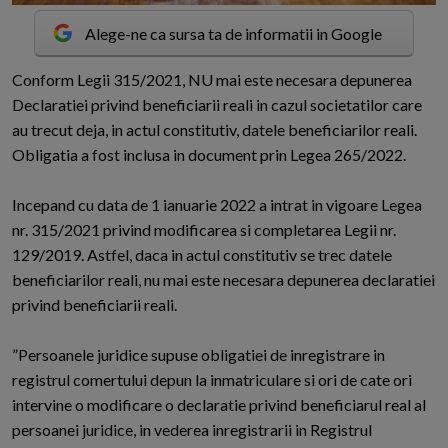
Alege-ne ca sursa ta de informatii in Google
C
onform Legii 315/2021, NU mai este necesara depunerea
Declaratiei privind beneficiarii reali in cazul societatilor care
au trecut deja, in actul constitutiv, datele beneficiarilor reali.
Obligatia a fost inclusa in document prin Legea 265/2022.
Incepand cu data de 1 ianuarie 2022 a intrat in vigoare Legea
nr. 315/2021 privind modificarea si completarea Legii nr.
129/2019. Astfel, daca in actul constitutiv se trec datele
beneficiarilor reali, nu mai este necesara depunerea declaratiei
privind beneficiarii reali.
”Persoanele juridice supuse obligatiei de inregistrare in
registrul comertului depun la inmatriculare si ori de cate ori
intervine o modificare o declaratie privind beneficiarul real al
persoanei juridice, in vederea inregistrarii in Registrul