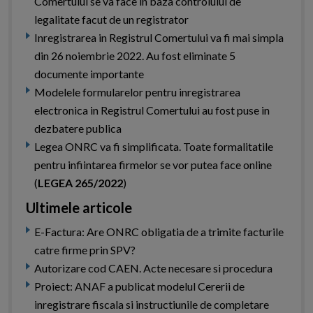
Comertului se va face in baza controlului de
legalitate facut de un registrator
Inregistrarea in Registrul Comertului va fi mai simpla
din 26 noiembrie 2022. Au fost eliminate 5
documente importante
Modelele formularelor pentru inregistrarea
electronica in Registrul Comertului au fost puse in
dezbatere publica
Legea ONRC va fi simplificata. Toate formalitatile
pentru infiintarea firmelor se vor putea face online
(
LEGEA 265/2022
)
Ultimele articole
E-Factura: Are ONRC obligatia de a trimite facturile
catre firme prin SPV?
Autorizare cod CAEN. Acte necesare si procedura
Proiect: ANAF a publicat modelul Cererii de
inregistrare fiscala si instructiunile de completare