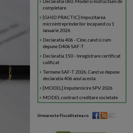
Declaratia 060. Model si instructiuni de
completare
[GHID PRACTIC] Impozitarea
microintreprinderilor incepand cu 1
ianuarie 2026
Declaratia 406 - Cine, cand si cum
depune D406 SAF-T
Declaratia 150 - Inregistrare certificat
calificat
Termene SAF-T 2026. Cand se depune
declaratia 406 anul acesta
[MODEL] Imputernicire SPV 2026
MODEL contract creditare societate
Urmareste Fiscalitatea.ro