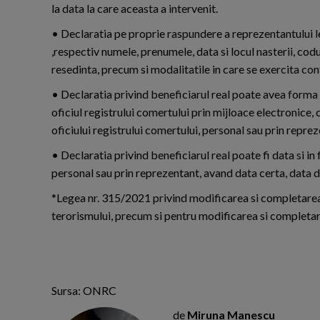
la data la care aceasta a intervenit.
• Declaratia pe proprie raspundere a reprezentantului leg
,respectiv numele, prenumele, data si locul nasterii, codu
resedinta, precum si modalitatile in care se exercita con
• Declaratia privind beneficiarul real poate avea forma 
oficiul registrului comertului prin mijloace electronice, 
oficiului registrului comertului, personal sau prin repr
• Declaratia privind beneficiarul real poate fi data si in
personal sau prin reprezentant, avand data certa, data d
*Legea nr. 315/2021 privind modificarea si completarea 
terorismului, precum si pentru modificarea si completa
Sursa: ONRC
de
Miruna Manescu