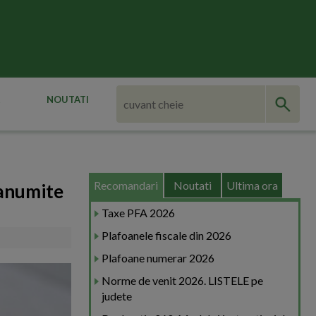
NOUTATI
Recomandari
Noutati
Ultima ora
 anumite
Taxe PFA 2026
Plafoanele fiscale din 2026
Plafoane numerar 2026
Norme de venit 2026. LISTELE pe
judete