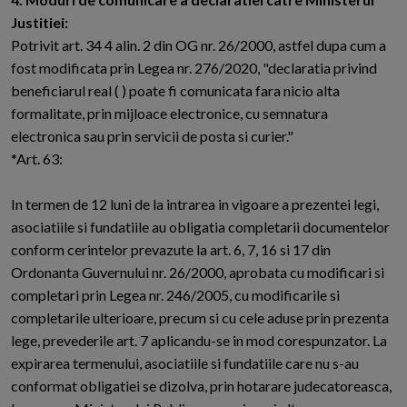
Justitiei:
Potrivit art. 34 4 alin. 2 din OG nr. 26/2000, astfel dupa cum a
fost modificata prin Legea nr. 276/2020, "declaratia privind
beneficiarul real ( ) poate fi comunicata fara nicio alta
formalitate, prin mijloace electronice, cu semnatura
electronica sau prin servicii de posta si curier."
*Art. 63:
In termen de 12 luni de la intrarea in vigoare a prezentei legi,
asociatiile si fundatiile au obligatia completarii documentelor
conform cerintelor prevazute la art. 6, 7, 16 si 17 din
Ordonanta Guvernului nr. 26/2000, aprobata cu modificari si
completari prin Legea nr. 246/2005, cu modificarile si
completarile ulterioare, precum si cu cele aduse prin prezenta
lege, prevederile art. 7 aplicandu-se in mod corespunzator. La
expirarea termenului, asociatiile si fundatiile care nu s-au
conformat obligatiei se dizolva, prin hotarare judecatoreasca,