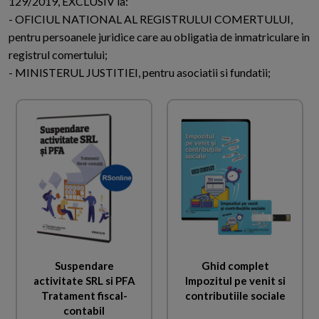
129/2019, EXCLUSIV la:
- OFICIUL NATIONAL AL REGISTRULUI COMERTULUI,
pentru persoanele juridice care au obligatia de inmatriculare in
registrul comertului;
- MINISTERUL JUSTITIEI, pentru asociatii si fundatii;
Suspendare
Ghid complet
activitate SRL si PFA
Impozitul pe venit si
Tratament fiscal-
contributiile sociale
contabil