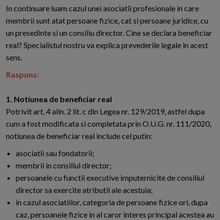
In continuare luam cazul unei asociatii profesionale in care
membrii sunt atat persoane fizice, cat si persoane juridice, cu
un presedinte si un consiliu director. Cine se declara beneficiar
real? Specialistul nostru va explica prevederile legale in acest
sens.
Raspuns:
1. Notiunea de beneficiar real
Potrivit art. 4 alin. 2 lit. c din Legea nr. 129/2019, astfel dupa
cum a fost modificata si completata prin O.U.G. nr. 111/2020,
notiunea de beneficiar real include cel putin:
asociatii sau fondatorii;
membrii in consiliul director;
persoanele cu functii executive imputernicite de consiliul
director sa exercite atributii ale acestuia;
in cazul asociatiilor, categoria de persoane fizice ori, dupa
caz, persoanele fizice in al caror interes principal acestea au