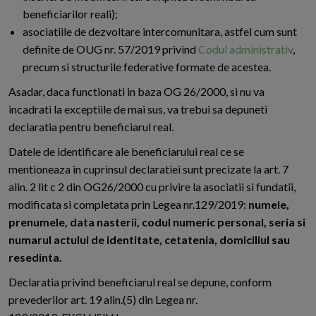
beneficiarilor reali);
asociatiile de dezvoltare intercomunitara, astfel cum sunt
definite de OUG nr. 57/2019 privind
Codul administrativ
,
precum si structurile federative formate de acestea.
Asadar, daca functionati in baza OG 26/2000, si nu va
incadrati la exceptiile de mai sus, va trebui sa depuneti
declaratia pentru beneficiarul real.
Datele de identificare ale beneficiarului real ce se
mentioneaza in cuprinsul declaratiei sunt precizate la art. 7
alin. 2 lit c 2 din OG26/2000 cu privire la asociatii si fundatii,
modificata si completata prin Legea nr.129/2019:
numele,
prenumele, data nasterii, codul numeric personal, seria si
numarul actului de identitate, cetatenia, domiciliul sau
resedinta.
Declaratia privind beneficiarul real se depune, conform
prevederilor art. 19 alin.(5) din Legea nr.