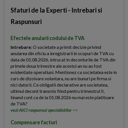
Sfaturi de la Experti - Intrebari si
Raspunsuri
Efectele anularii codului de TVA
Intrebare:
O societate a primit decizie privind
anularea din oficiu a inregistrarii in scopuri de TVA cu
data de 01.08.2026, intrucat in deconturile de TVA din
primele doua trimestre ale acestui an nu au fost
evidentiate operatiuni. Mentionez ca societatea este in
curs de dizolvare voluntara, nu are bunuri pe firma si
nici datorii. Ce obligatii declarative are societatea,
ultimul decont transmis fiind pentru trimestrul II,
tinand cont ca de la 01.08.2026 nu mai este platitoare
de TVA?
vezi AICI raspunsul specialistilor
<<
Compensare facturi