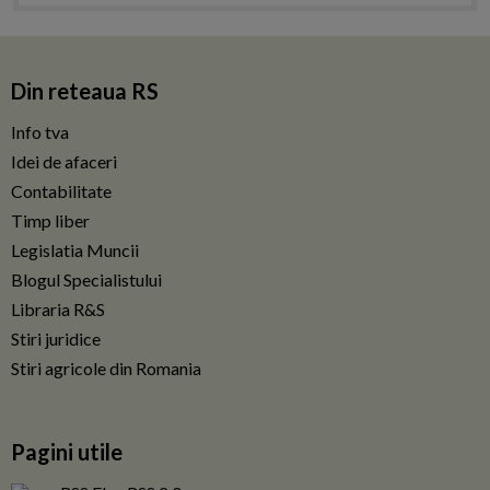
Din reteaua RS
Info tva
Idei de afaceri
Contabilitate
Timp liber
Legislatia Muncii
Blogul Specialistului
Libraria R&S
Stiri juridice
Stiri agricole din Romania
Pagini utile