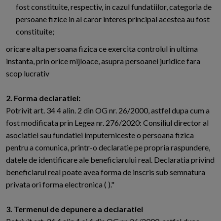
fost constituite, respectiv, in cazul fundatiilor, categoria de
persoane fizice in al caror interes principal acestea au fost
constituite;
oricare alta persoana fizica ce exercita controlul in ultima
instanta, prin orice mijloace, asupra persoanei juridice fara
scop lucrativ
2. Forma declaratiei:
Potrivit art. 34 4 alin. 2 din OG nr. 26/2000, astfel dupa cum a
fost modificata prin Legea nr. 276/2020: Consiliul director al
asociatiei sau fundatiei imputerniceste o persoana fizica
pentru a comunica, printr-o declaratie pe propria raspundere,
datele de identificare ale beneficiarului real. Declaratia privind
beneficiarul real poate avea forma de inscris sub semnatura
privata ori forma electronica ( )."
3. Termenul de depunere a declaratiei