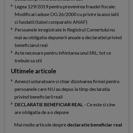
Legea 129/2019 pentru prevenirea fraudei fiscale:
Modificari aduse OG 26/2000 cu privire la asociatii
si fundatii (tabel comparativ ANAF)
Persoanele inregistrate in Registrul Comertului nu
mai au obligatia depunerii anuale a declaratiei privind
beneficiarul real
Acte necesare pentru infiintarea unui SRL: tot ce
trebuie sa stii
Ultimele articole
Amenzi usturatoare si chiar dizolvarea firmei pentru
persoanele care NU au depus la timp declaratia
privind beneficiarii reali
DECLARATIE BENEFICIAR REAL
- Ce este si cine
are obligatia de a o depune
Mai multe articole despre
declaratie beneficiar real