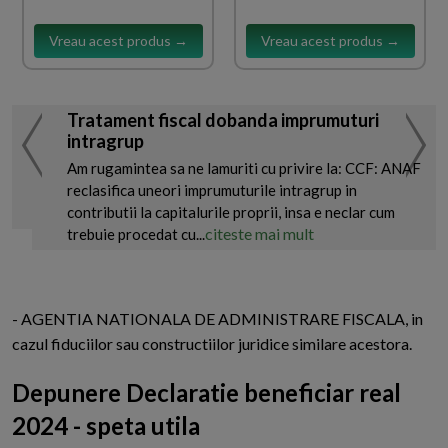
Vreau acest produs →
Vreau acest produs →
Tratament fiscal dobanda imprumuturi
intragrup
Am rugamintea sa ne lamuriti cu privire la: CCF: ANAF
reclasifica uneori imprumuturile intragrup in
contributii la capitalurile proprii, insa e neclar cum
citeste mai mult
trebuie procedat cu...
- AGENTIA NATIONALA DE ADMINISTRARE FISCALA, in
cazul fiduciilor sau constructiilor juridice similare acestora.
Depunere Declaratie beneficiar real
2024 - speta utila