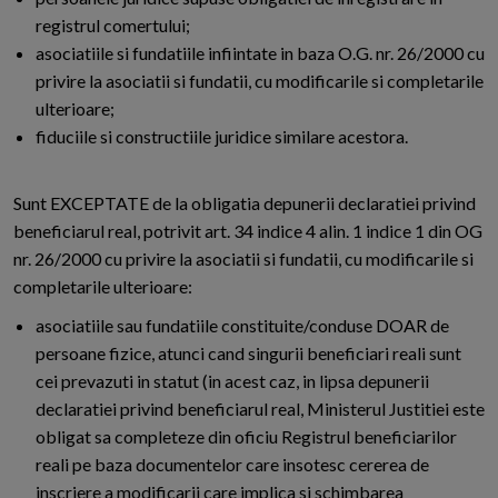
registrul comertului;
asociatiile si fundatiile infiintate in baza O.G. nr. 26/2000 cu
privire la asociatii si fundatii, cu modificarile si completarile
ulterioare;
fiduciile si constructiile juridice similare acestora.
Sunt EXCEPTATE de la obligatia depunerii declaratiei privind
beneficiarul real, potrivit art. 34 indice 4 alin. 1 indice 1 din OG
nr. 26/2000 cu privire la asociatii si fundatii, cu modificarile si
completarile ulterioare:
asociatiile sau fundatiile constituite/conduse DOAR de
persoane fizice, atunci cand singurii beneficiari reali sunt
cei prevazuti in statut (in acest caz, in lipsa depunerii
declaratiei privind beneficiarul real, Ministerul Justitiei este
obligat sa completeze din oficiu Registrul beneficiarilor
reali pe baza documentelor care insotesc cererea de
inscriere a modificarii care implica si schimbarea