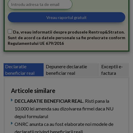
Da, vreau informatii despre produsele Rentrop&Straton.
Sunt de acord ca datele personale sa fie prelucrate conform
Regulamentului UE 679/2016
Declaratie
Depunere declaratie
Exceptii e-
beneficiar real
beneficiar real
factura
Articole similare
DECLARATIE BENEFICIAR REAL
. Risti pana la
10.000 lei amenda sau dizolvarea firmei daca NU
depui formularul
ONRC anunta ca au fost elaborate noi modele de
declaratii privind beneficiarii reali