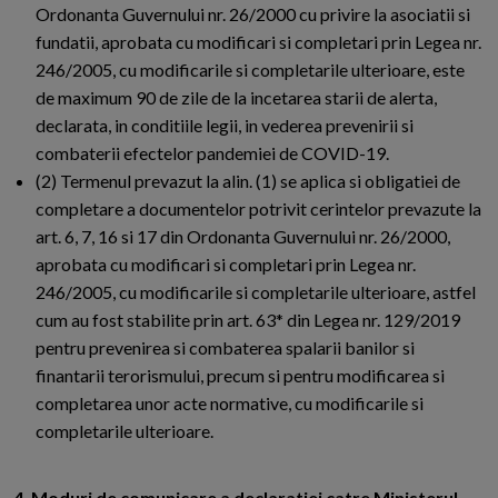
Ordonanta Guvernului nr. 26/2000 cu privire la asociatii si
fundatii, aprobata cu modificari si completari prin Legea nr.
246/2005, cu modificarile si completarile ulterioare, este
de maximum 90 de zile de la incetarea starii de alerta,
declarata, in conditiile legii, in vederea prevenirii si
combaterii efectelor pandemiei de COVID-19.
(2) Termenul prevazut la alin. (1) se aplica si obligatiei de
completare a documentelor potrivit cerintelor prevazute la
art. 6, 7, 16 si 17 din Ordonanta Guvernului nr. 26/2000,
aprobata cu modificari si completari prin Legea nr.
246/2005, cu modificarile si completarile ulterioare, astfel
cum au fost stabilite prin art. 63* din Legea nr. 129/2019
pentru prevenirea si combaterea spalarii banilor si
finantarii terorismului, precum si pentru modificarea si
completarea unor acte normative, cu modificarile si
completarile ulterioare.
4. Moduri de comunicare a declaratiei catre Ministerul