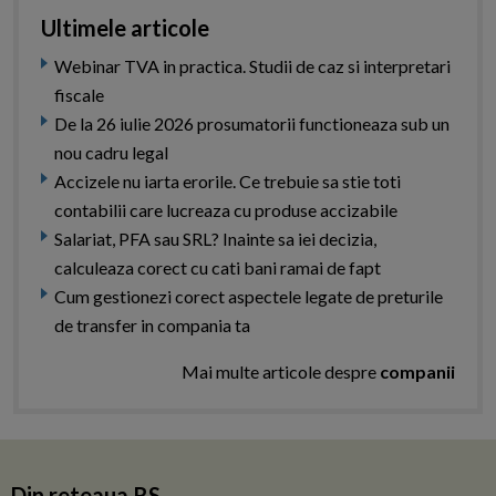
Ultimele articole
Webinar TVA in practica. Studii de caz si interpretari
fiscale
De la 26 iulie 2026 prosumatorii functioneaza sub un
nou cadru legal
Accizele nu iarta erorile. Ce trebuie sa stie toti
contabilii care lucreaza cu produse accizabile
Salariat, PFA sau SRL? Inainte sa iei decizia,
calculeaza corect cu cati bani ramai de fapt
Cum gestionezi corect aspectele legate de preturile
de transfer in compania ta
Mai multe articole despre
companii
Din reteaua RS