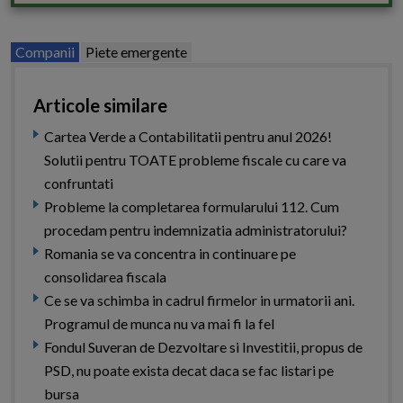
Companii
Piete emergente
Articole similare
Cartea Verde a Contabilitatii pentru anul 2026!
Solutii pentru TOATE probleme fiscale cu care va
confruntati
Probleme la completarea formularului 112. Cum
procedam pentru indemnizatia administratorului?
Romania se va concentra in continuare pe
consolidarea fiscala
Ce se va schimba in cadrul firmelor in urmatorii ani.
Programul de munca nu va mai fi la fel
Fondul Suveran de Dezvoltare si Investitii, propus de
PSD, nu poate exista decat daca se fac listari pe
bursa