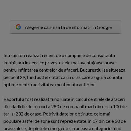
Alege-ne ca sursa ta de informatii in Google
I
ntr-un top realizat recent de o companie de consultanta
imobiliara in ceea ce priveste cele mai avantajoase orase
pentru infiintarea centrelor de afaceri, Bucurestiul se situeaza
pe locul 29, fiind astfel cotat ca un oras care asigura conditii
optime pentru activitatea mentionata anterior.
Raportul a fost realizat fiind luate in calcul centrele de afaceri
din cladirile de birouri a 280 de companii mari din circa 100 de
tari si 232 de orase. Potrivit datelor obtinute, cele mai
populare astfel de zone sunt reprezentate, in 17 din cele 30 de
orase alese, de pietele emergente, in aceasta categorie fiind