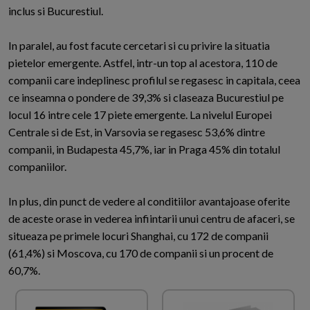
inclus si Bucurestiul.
In paralel, au fost facute cercetari si cu privire la situatia
pietelor emergente. Astfel, intr-un top al acestora, 110 de
companii care indeplinesc profilul se regasesc in capitala, ceea
ce inseamna o pondere de 39,3% si claseaza Bucurestiul pe
locul 16 intre cele 17 piete emergente. La nivelul Europei
Centrale si de Est, in Varsovia se regasesc 53,6% dintre
companii, in Budapesta 45,7%, iar in Praga 45% din totalul
companiilor.
In plus, din punct de vedere al conditiilor avantajoase oferite
de aceste orase in vederea infiintarii unui centru de afaceri, se
situeaza pe primele locuri Shanghai, cu 172 de companii
(61,4%) si Moscova, cu 170 de companii si un procent de
60,7%.