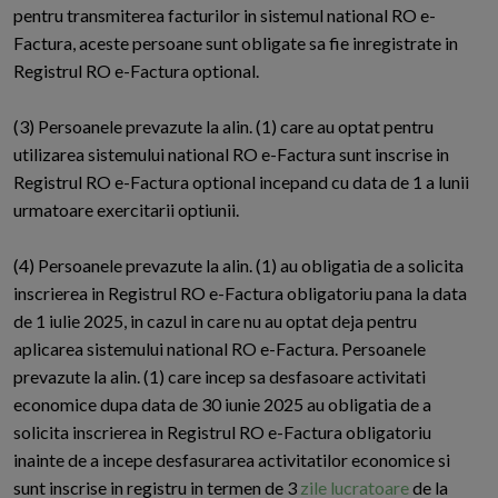
pentru transmiterea facturilor in sistemul national RO e-
Factura, aceste persoane sunt obligate sa fie inregistrate in
Registrul RO e-Factura optional.
(3) Persoanele prevazute la alin. (1) care au optat pentru
utilizarea sistemului national RO e-Factura sunt inscrise in
Registrul RO e-Factura optional incepand cu data de 1 a lunii
urmatoare exercitarii optiunii.
(4) Persoanele prevazute la alin. (1) au obligatia de a solicita
inscrierea in Registrul RO e-Factura obligatoriu pana la data
de 1 iulie 2025, in cazul in care nu au optat deja pentru
aplicarea sistemului national RO e-Factura. Persoanele
prevazute la alin. (1) care incep sa desfasoare activitati
economice dupa data de 30 iunie 2025 au obligatia de a
solicita inscrierea in Registrul RO e-Factura obligatoriu
inainte de a incepe desfasurarea activitatilor economice si
sunt inscrise in registru in termen de 3
zile lucratoare
de la