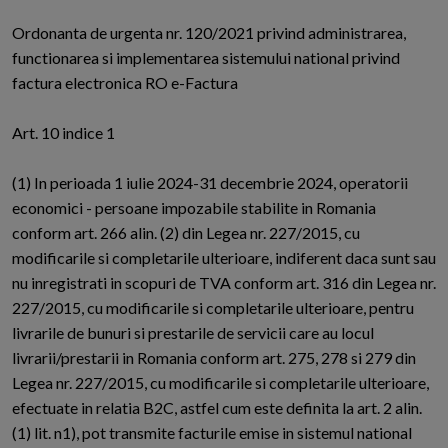
Ordonanta de urgenta nr. 120/2021 privind administrarea,
functionarea si implementarea sistemului national privind
factura electronica RO e-Factura
Art. 10 indice 1
(1) In perioada 1 iulie 2024-31 decembrie 2024, operatorii
economici - persoane impozabile stabilite in Romania
conform art. 266 alin. (2) din Legea nr. 227/2015, cu
modificarile si completarile ulterioare, indiferent daca sunt sau
nu inregistrati in scopuri de TVA conform art. 316 din Legea nr.
227/2015, cu modificarile si completarile ulterioare, pentru
livrarile de bunuri si prestarile de servicii care au locul
livrarii/prestarii in Romania conform art. 275, 278 si 279 din
Legea nr. 227/2015, cu modificarile si completarile ulterioare,
efectuate in relatia B2C, astfel cum este definita la art. 2 alin.
(1) lit. n1), pot transmite facturile emise in sistemul national