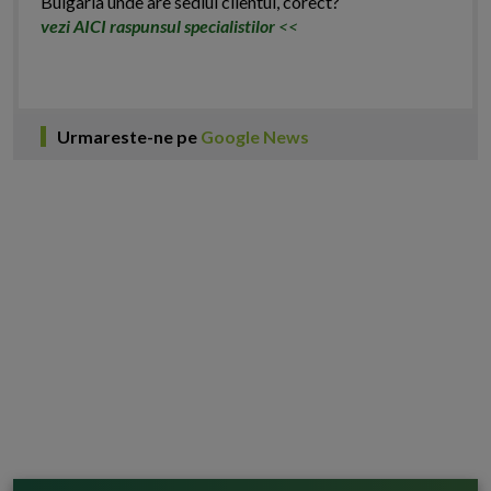
Bulgaria unde are sediul clientul, corect?
vezi AICI raspunsul specialistilor
<<
Urmareste-ne pe
Google News