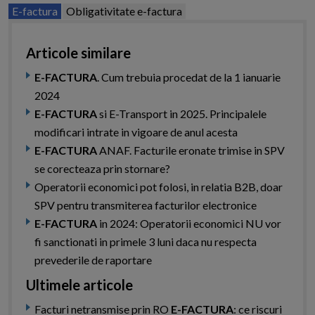
E-factura
Obligativitate e-factura
Articole similare
E-FACTURA
. Cum trebuia procedat de la 1 ianuarie
2024
E-FACTURA
si E-Transport in 2025. Principalele
modificari intrate in vigoare de anul acesta
E-FACTURA
ANAF. Facturile eronate trimise in SPV
se corecteaza prin stornare?
Operatorii economici pot folosi, in relatia B2B, doar
SPV pentru transmiterea facturilor electronice
E-FACTURA
in 2024: Operatorii economici NU vor
fi sanctionati in primele 3 luni daca nu respecta
prevederile de raportare
Ultimele articole
Facturi netransmise prin RO
E-FACTURA
: ce riscuri