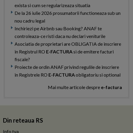
exista si cum se regularizeaza situatia
De la 26 iulie 2026 prosumatorii functioneaza sub un
nou cadru legal
Inchiriezi pe Airbnb sau Booking? ANAF te
controleaza-ce risti daca nu declari veniturile
Asociatia de proprietari are OBLIGATIA de inscriere
in Registrul RO
E-FACTURA
si de emitere facturi
fiscale?
Proiecte de ordin ANAF privind regulile de inscriere
in Registrele RO
E-FACTURA
obligatoriu si optional
Mai multe articole despre
e-factura
Din reteaua RS
Info tva