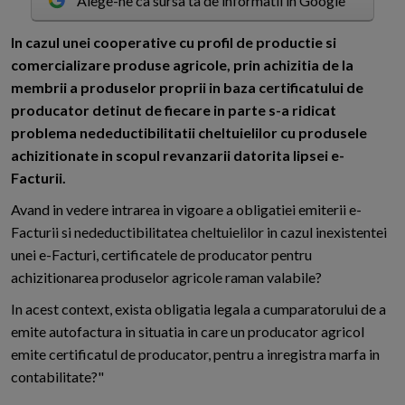
Alege-ne ca sursa ta de informatii in Google
I
n cazul unei cooperative cu profil de productie si
comercializare produse agricole, prin achizitia de la
membrii a produselor proprii in baza certificatului de
producator detinut de fiecare in parte s-a ridicat
problema nedeductibilitatii cheltuielilor cu produsele
achizitionate in scopul revanzarii datorita lipsei e-
Facturii.
Avand in vedere intrarea in vigoare a obligatiei emiterii e-
Facturii si nedeductibilitatea cheltuielilor in cazul inexistentei
unei e-Facturi, certificatele de producator pentru
achizitionarea produselor agricole raman valabile?
In acest context, exista obligatia legala a cumparatorului de a
emite autofactura in situatia in care un producator agricol
emite certificatul de producator, pentru a inregistra marfa in
contabilitate?"