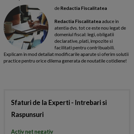
de
Redactia Fiscalitatea
Redactia Fiscalitatea
aduce in
atentia dvs. tot ce este nou legat de
domeniul fiscal: legi, obligatii
declarative, plati, impozite si
facilitati pentru contribuabili.
Explicam in mod detaliat modificarile aparute si oferim solutii
practice pentru orice dilema generata de noutatile cotidiene!
Sfaturi de la Experti - Intrebari si
Raspunsuri
Activ net negativ