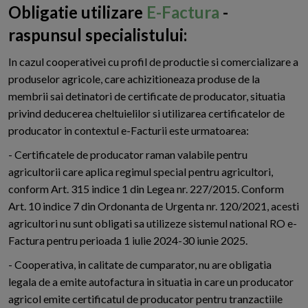
Obligatie utilizare
E-Factura
-
raspunsul specialistului:
In cazul cooperativei cu profil de productie si comercializare a
produselor agricole, care achizitioneaza produse de la
membrii sai detinatori de certificate de producator, situatia
privind deducerea cheltuielilor si utilizarea certificatelor de
producator in contextul e-Facturii este urmatoarea:
- Certificatele de producator raman valabile pentru
agricultorii care aplica regimul special pentru agricultori,
conform Art. 315 indice 1 din Legea nr. 227/2015. Conform
Art. 10 indice 7 din Ordonanta de Urgenta nr. 120/2021, acesti
agricultori nu sunt obligati sa utilizeze sistemul national RO e-
Factura pentru perioada 1 iulie 2024-30 iunie 2025.
- Cooperativa, in calitate de cumparator, nu are obligatia
legala de a emite autofactura in situatia in care un producator
agricol emite certificatul de producator pentru tranzactiile