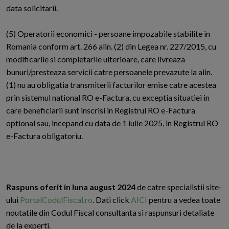
data solicitarii.
(5) Operatorii economici - persoane impozabile stabilite in
Romania conform art. 266 alin. (2) din Legea nr. 227/2015, cu
modificarile si completarile ulterioare, care livreaza
bunuri/presteaza servicii catre persoanele prevazute la alin.
(1) nu au obligatia transmiterii facturilor emise catre acestea
prin sistemul national RO e-Factura, cu exceptia situatiei in
care beneficiarii sunt inscrisi in Registrul RO e-Factura
optional sau, incepand cu data de 1 iulie 2025, in Registrul RO
e-Factura obligatoriu.
Raspuns oferit in luna august 2024
de catre specialistii site-
ului
PortalCodulFiscal.ro
. Dati click
AICI
pentru a vedea toate
noutatile din Codul Fiscal consultanta si raspunsuri detaliate
de la experti.