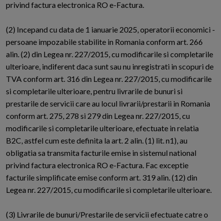
privind factura electronica RO e-Factura.
(2) Incepand cu data de 1 ianuarie 2025, operatorii economici -
persoane impozabile stabilite in Romania conform art. 266
alin. (2) din Legea nr. 227/2015, cu modificarile si completarile
ulterioare, indiferent daca sunt sau nu inregistrati in scopuri de
TVA conform art. 316 din Legea nr. 227/2015, cu modificarile
si completarile ulterioare, pentru livrarile de bunuri si
prestarile de servicii care au locul livrarii/prestarii in Romania
conform art. 275, 278 si 279 din Legea nr. 227/2015, cu
modificarile si completarile ulterioare, efectuate in relatia
B2C, astfel cum este definita la art. 2 alin. (1) lit. n1), au
obligatia sa transmita facturile emise in sistemul national
privind factura electronica RO e-Factura. Fac exceptie
facturile simplificate emise conform art. 319 alin. (12) din
Legea nr. 227/2015, cu modificarile si completarile ulterioare.
(3) Livrarile de bunuri/Prestarile de servicii efectuate catre o