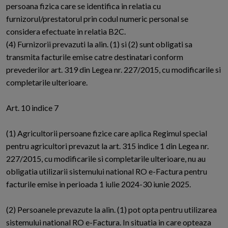
persoana fizica care se identifica in relatia cu
furnizorul/prestatorul prin codul numeric personal se
considera efectuate in relatia B2C.
(4) Furnizorii prevazuti la alin. (1) si (2) sunt obligati sa
transmita facturile emise catre destinatari conform
prevederilor art. 319 din Legea nr. 227/2015, cu modificarile si
completarile ulterioare.
Art. 10 indice 7
(1) Agricultorii persoane fizice care aplica Regimul special
pentru agricultori prevazut la art. 315 indice 1 din Legea nr.
227/2015, cu modificarile si completarile ulterioare, nu au
obligatia utilizarii sistemului national RO e-Factura pentru
facturile emise in perioada 1 iulie 2024-30 iunie 2025.
(2) Persoanele prevazute la alin. (1) pot opta pentru utilizarea
sistemului national RO e-Factura. In situatia in care opteaza