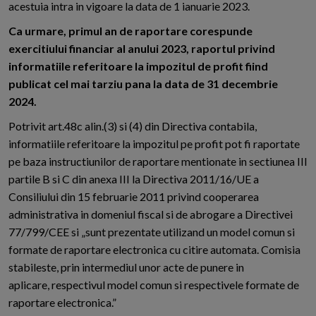
acestuia intra in vigoare la data de 1 ianuarie 2023.
Ca urmare, primul an de raportare corespunde
exercitiului financiar al anului 2023, raportul privind
informatiile referitoare la impozitul de profit fiind
publicat cel mai tarziu pana la data de 31 decembrie
2024.
Potrivit art.48c alin.(3) si (4) din Directiva contabila,
informatiile referitoare la impozitul pe profit pot fi raportate
pe baza instructiunilor de raportare mentionate in sectiunea III
partile B si C din anexa III la Directiva 2011/16/UE a
Consiliului din 15 februarie 2011 privind cooperarea
administrativa in domeniul fiscal si de abrogare a Directivei
77/799/CEE si „sunt prezentate utilizand un model comun si
formate de raportare electronica cu citire automata. Comisia
stabileste, prin intermediul unor acte de punere in
aplicare, respectivul model comun si respectivele formate de
raportare electronica.”