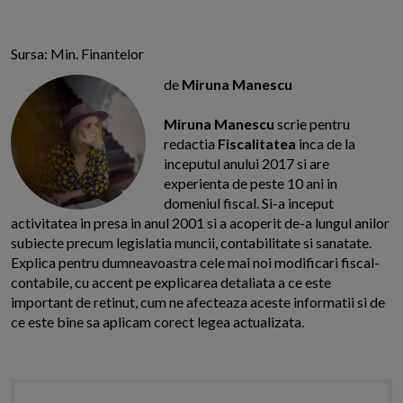
Sursa: Min. Finantelor
de
Miruna Manescu
Miruna Manescu
scrie pentru
redactia
Fiscalitatea
inca de la
inceputul anului 2017 si are
experienta de peste 10 ani in
domeniul fiscal. Si-a inceput
activitatea in presa in anul 2001 si a acoperit de-a lungul anilor
subiecte precum legislatia muncii, contabilitate si sanatate.
Explica pentru dumneavoastra cele mai noi modificari fiscal-
contabile, cu accent pe explicarea detaliata a ce este
important de retinut, cum ne afecteaza aceste informatii si de
ce este bine sa aplicam corect legea actualizata.