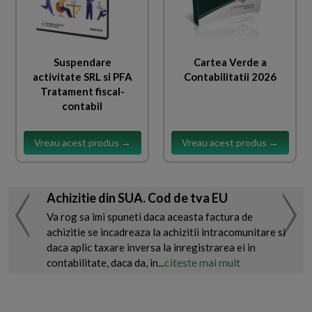
Suspendare
Cartea Verde a
activitate SRL si PFA
Contabilitatii 2026
Tratament fiscal-
contabil
Vreau acest produs →
Vreau acest produs →
Achizitie din SUA. Cod de tva EU
Va rog sa imi spuneti daca aceasta factura de
achizitie se incadreaza la achizitii intracomunitare si
daca aplic taxare inversa la inregistrarea ei in
citeste mai mult
contabilitate, daca da, in...