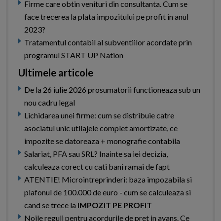
Firme care obtin venituri din consultanta. Cum se
face trecerea la plata impozitului pe profit in anul
2023?
Tratamentul contabil al subventiilor acordate prin
programul START UP Nation
Ultimele articole
De la 26 iulie 2026 prosumatorii functioneaza sub un
nou cadru legal
Lichidarea unei firme: cum se distribuie catre
asociatul unic utilajele complet amortizate, ce
impozite se datoreaza + monografie contabila
Salariat, PFA sau SRL? Inainte sa iei decizia,
calculeaza corect cu cati bani ramai de fapt
ATENTIE! Microintreprinderi: baza impozabila si
plafonul de 100.000 de euro - cum se calculeaza si
cand se trece la
IMPOZIT PE PROFIT
Noile reguli pentru acordurile de pret in avans. Ce