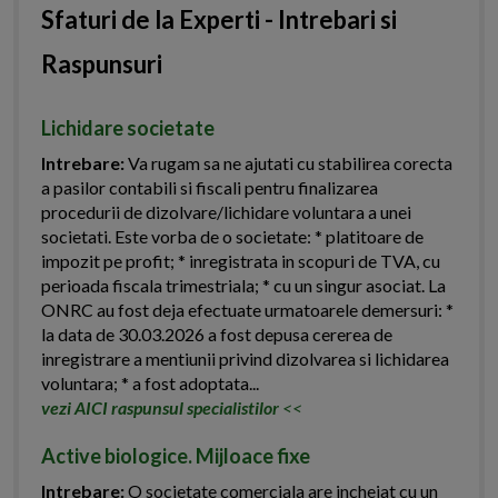
Sfaturi de la Experti - Intrebari si
Raspunsuri
Lichidare societate
Intrebare:
Va rugam sa ne ajutati cu stabilirea corecta
a pasilor contabili si fiscali pentru finalizarea
procedurii de dizolvare/lichidare voluntara a unei
societati. Este vorba de o societate: * platitoare de
impozit pe profit; * inregistrata in scopuri de TVA, cu
perioada fiscala trimestriala; * cu un singur asociat. La
ONRC au fost deja efectuate urmatoarele demersuri: *
la data de 30.03.2026 a fost depusa cererea de
inregistrare a mentiunii privind dizolvarea si lichidarea
voluntara; * a fost adoptata...
vezi AICI raspunsul specialistilor
<<
Active biologice. Mijloace fixe
Intrebare:
O societate comerciala are incheiat cu un