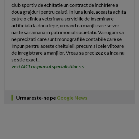
club sportiv de echitatie un contract de inchiriere a
doua grajduri pentru caluti. In luna iunie, aceasta achita
catre o clinica veterinara serviciile de inseminare
artificiala la doua iepe, urmand ca manjii care se vor
naste sa ramana in patrimoniul societatii. Va rugam sa
ne precizati care sunt monografiile contabile care se
impun pentru aceste cheltuieli, precum si cele viitoare
de inregistrare a manjilor. Vreau sa precizez ca inca nu
se stie exact...
vezi AICI raspunsul specialistilor
<<
Urmareste-ne pe
Google News