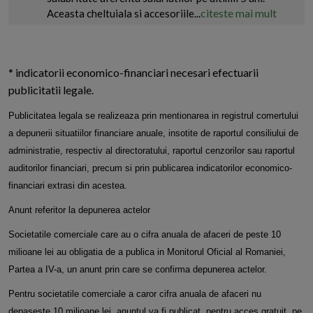
citeste mai mult
Aceasta cheltuiala si accesoriile...
* indicatorii economico-financiari necesari efectuarii
publicitatii legale.
Publicitatea legala se realizeaza prin mentionarea in registrul comertului
a depunerii situatiilor financiare anuale, insotite de raportul consiliului de
administratie, respectiv al directoratului, raportul cenzorilor sau raportul
auditorilor financiari, precum si prin publicarea indicatorilor economico-
financiari extrasi din acestea.
Anunt referitor la depunerea actelor
Societatile comerciale care au o cifra anuala de afaceri de peste 10
milioane lei au obligatia de a publica in Monitorul Oficial al Romaniei,
Partea a IV-a, un anunt prin care se confirma depunerea actelor.
Pentru societatile comerciale a caror cifra anuala de afaceri nu
depaseste 10 milioane lei, anuntul va fi publicat, pentru acces gratuit, pe