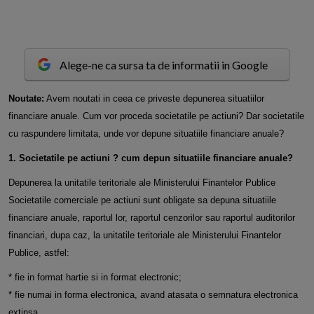
Alege-ne ca sursa ta de informatii in Google
N
outate:
Avem noutati in ceea ce priveste depunerea situatiilor
financiare anuale. Cum vor proceda societatile pe actiuni? Dar societatile
cu raspundere limitata, unde vor depune situatiile financiare anuale?
1. Societatile pe actiuni ? cum depun situatiile financiare anuale?
Depunerea la unitatile teritoriale ale Ministerului Finantelor Publice
Societatile comerciale pe actiuni sunt obligate sa depuna situatiile
financiare anuale, raportul lor, raportul cenzorilor sau raportul auditorilor
financiari, dupa caz, la unitatile teritoriale ale Ministerului Finantelor
Publice, astfel:
* fie in format hartie si in format electronic;
* fie numai in forma electronica, avand atasata o semnatura electronica
extinsa.