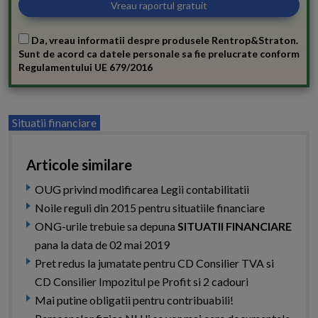
Da, vreau informatii despre produsele Rentrop&Straton.
Sunt de acord ca datele personale sa fie prelucrate conform
Regulamentului UE 679/2016
Situatii financiare
Articole similare
OUG privind modificarea Legii contabilitatii
Noile reguli din 2015 pentru situatiile financiare
ONG-urile trebuie sa depuna
SITUATII FINANCIARE
pana la data de 02 mai 2019
Pret redus la jumatate pentru CD Consilier TVA si
CD Consilier Impozitul pe Profit si 2 cadouri
Mai putine obligatii pentru contribuabili!