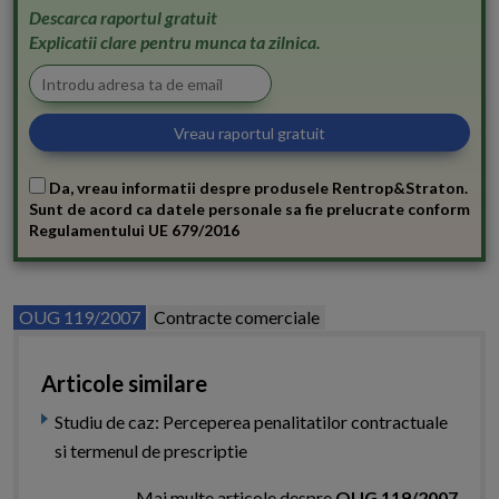
Descarca raportul gratuit
Explicatii clare pentru munca ta zilnica.
Da, vreau informatii despre produsele Rentrop&Straton.
Sunt de acord ca datele personale sa fie prelucrate conform
Regulamentului UE 679/2016
OUG 119/2007
Contracte comerciale
Articole similare
Studiu de caz: Perceperea penalitatilor contractuale
si termenul de prescriptie
Mai multe articole despre
OUG 119/2007