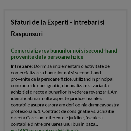
Sfaturi de la Experti - Intrebari si
Raspunsuri
Comercializarea bunurilor noi si second-hand
provenite de la persoane fizice
Intrebare:
Dorim sa implementam o activitate de
comercializare a bunurilor noi si second-hand
provenite de la persoane fizice, utilizand in principal
contracte de consignatie, dar analizam si varianta
achizitiei directe a bunurilor in vederea revanzarii. Am
identificat mai multe aspecte juridice, fiscale si
contabile asupra carora am dori opinia dumneavoastra
profesionala. 1. Contract de consignatie vs. achizitie
directa Care sunt diferentele juridice, fiscale si
contabile dintre preluarea unui bun in baza...
vezi AICI raspunsul specialistilor
<<