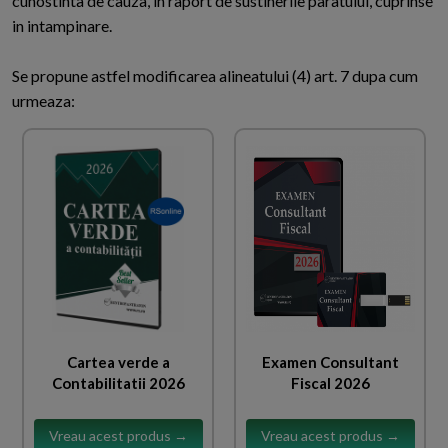
cunostinta de cauza, in raport de sustinerile paratului, cuprinse
in intampinare.
Se propune astfel modificarea alineatului (4) art. 7 dupa cum
urmeaza:
Cartea verde a
Examen Consultant
Contabilitatii 2026
Fiscal 2026
Vreau acest produs →
Vreau acest produs →