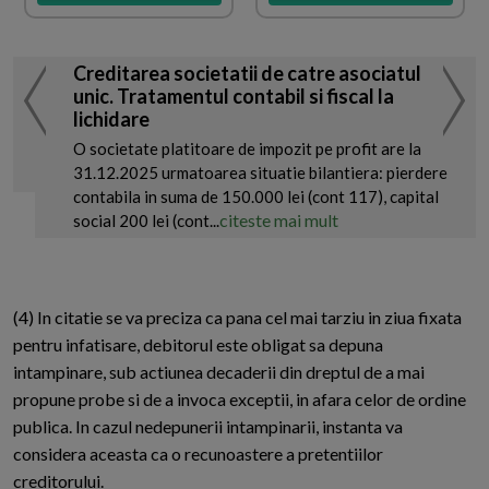
Creditarea societatii de catre asociatul
unic. Tratamentul contabil si fiscal la
lichidare
O societate platitoare de impozit pe profit are la
31.12.2025 urmatoarea situatie bilantiera: pierdere
contabila in suma de 150.000 lei (cont 117), capital
citeste mai mult
social 200 lei (cont...
(4) In citatie se va preciza ca pana cel mai tarziu in ziua fixata
pentru infatisare, debitorul este obligat sa depuna
intampinare, sub actiunea decaderii din dreptul de a mai
propune probe si de a invoca exceptii, in afara celor de ordine
publica. In cazul nedepunerii intampinarii, instanta va
considera aceasta ca o recunoastere a pretentiilor
creditorului.