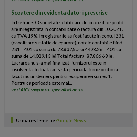
Scoatere din evidenta datorii prescrise
Intrebare:
O societate platitoare de impozit pe profit
are inregistrata in contabilitate o factura din 10.2021,
cu TVA 19%. Inregistrarile au fost facute in contul 231
(canalizare si statie de epurare), notele contabile fiind:
231 = 401 cu suma de 73.837,50 lei 4428.26 = 401 cu
suma de 14.029,13 lei Total factura: 87.866,63 lei.
Lucrarea nu s-a mai finalizat, furnizorul este in
insolventa. In toata aceasta perioada furnizorul nu a
facut niciun demers pentru recuperarea sumei. 1.
Pentru ca perioada este mai...
vezi AICI raspunsul specialistilor
<<
Urmareste-ne pe
Google News