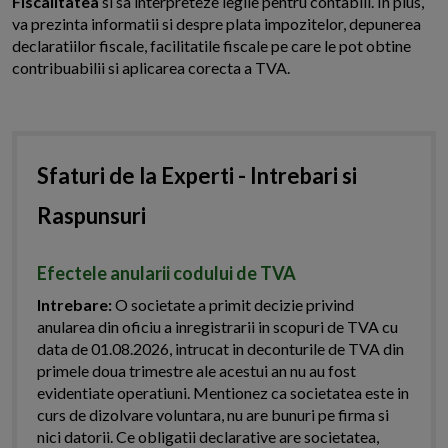
Fiscalitatea
si sa interpreteze legile pentru contabili. In plus,
va prezinta informatii si despre plata impozitelor, depunerea
declaratiilor fiscale, facilitatile fiscale pe care le pot obtine
contribuabilii si aplicarea corecta a TVA.
Sfaturi de la Experti - Intrebari si
Raspunsuri
Efectele anularii codului de TVA
Intrebare:
O societate a primit decizie privind
anularea din oficiu a inregistrarii in scopuri de TVA cu
data de 01.08.2026, intrucat in deconturile de TVA din
primele doua trimestre ale acestui an nu au fost
evidentiate operatiuni. Mentionez ca societatea este in
curs de dizolvare voluntara, nu are bunuri pe firma si
nici datorii. Ce obligatii declarative are societatea,