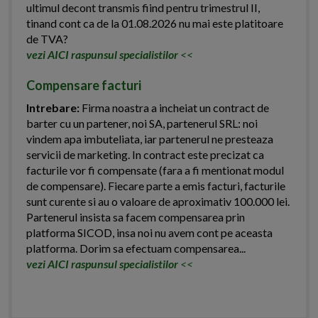
ultimul decont transmis fiind pentru trimestrul II,
tinand cont ca de la 01.08.2026 nu mai este platitoare
de TVA?
vezi AICI raspunsul specialistilor
<<
Compensare facturi
Intrebare:
Firma noastra a incheiat un contract de
barter cu un partener, noi SA, partenerul SRL: noi
vindem apa imbuteliata, iar partenerul ne presteaza
servicii de marketing. In contract este precizat ca
facturile vor fi compensate (fara a fi mentionat modul
de compensare). Fiecare parte a emis facturi, facturile
sunt curente si au o valoare de aproximativ 100.000 lei.
Partenerul insista sa facem compensarea prin
platforma SICOD, insa noi nu avem cont pe aceasta
platforma. Dorim sa efectuam compensarea...
vezi AICI raspunsul specialistilor
<<