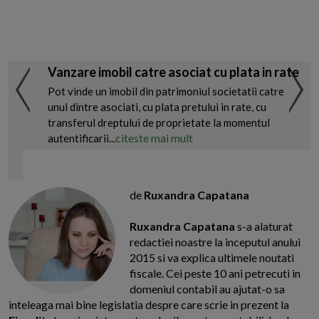
Vanzare imobil catre asociat cu plata in rate
Pot vinde un imobil din patrimoniul societatii catre
unul dintre asociati, cu plata pretului in rate, cu
transferul dreptului de proprietate la momentul
citeste mai mult
autentificarii...
de
Ruxandra Capatana
Ruxandra Capatana
s-a alaturat
redactiei noastre la inceputul anului
2015 si va explica ultimele noutati
fiscale. Cei peste 10 ani petrecuti in
domeniul contabil au ajutat-o sa
inteleaga mai bine legislatia despre care scrie in prezent la