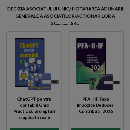
DECIZIA ASOCIATULUI UNIC/ HOTARAREA ADUNARII
GENERALE A ASOCIATILOR/ACTIONARILOR A
SC............SRL
ChatGPT pentru
PFA II IF Taxe
contabili Ghid
Impozite Deduceri
Practic cu prompturi
Contributii 2026
si aplicatii reale