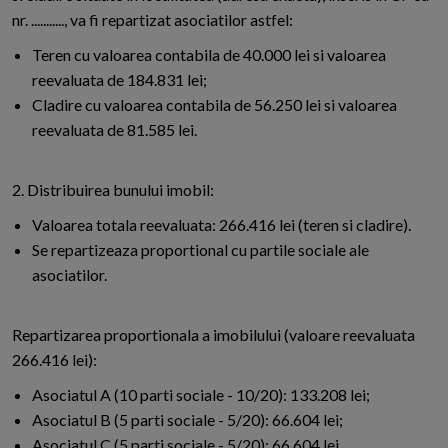
nr. ..........., va fi repartizat asociatilor astfel:
Teren cu valoarea contabila de 40.000 lei si valoarea
reevaluata de 184.831 lei;
Cladire cu valoarea contabila de 56.250 lei si valoarea
reevaluata de 81.585 lei.
2. Distribuirea bunului imobil:
Valoarea totala reevaluata: 266.416 lei (teren si cladire).
Se repartizeaza proportional cu partile sociale ale
asociatilor.
Repartizarea proportionala a imobilului (valoare reevaluata
266.416 lei):
Asociatul A (10 parti sociale - 10/20): 133.208 lei;
Asociatul B (5 parti sociale - 5/20): 66.604 lei;
Asociatul C (5 parti sociale - 5/20): 66.604 lei.