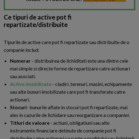
Ce tipuri de active pot fi
repartizate/distribuite
Tipurile de active care pot fi repartizate sau distribuite de o
companie includ:
Numerar
- distribuirea de lichiditati este una dintre cele
mai simple si directe forme de repartizare catre actionari
sau asociati.
Active imobilizate
- cladiri, terenuri, masini, echipamente
sau alte bunuri imobilizate care pot fi transferate catre
actionari.
Stocuri
- bunurile aflate in stocuri pot fi repartizate, mai
ales in cazurile de lichidare sau reorganizare a companiei.
Titluri de valoare
- actiuni, obligatiuni sau alte
instrumente financiare detinute de companie pot fi
distribuite catre actionari ca parte a profitului sau lichidarii.