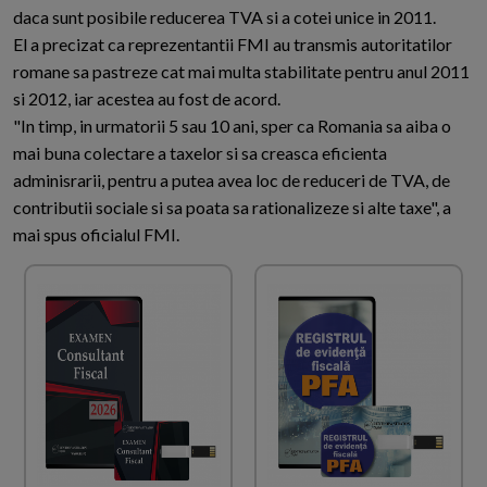
daca sunt posibile reducerea TVA si a cotei unice in 2011.
El a precizat ca reprezentantii FMI au transmis autoritatilor
romane sa pastreze cat mai multa stabilitate pentru anul 2011
si 2012, iar acestea au fost de acord.
"In timp, in urmatorii 5 sau 10 ani, sper ca Romania sa aiba o
mai buna colectare a taxelor si sa creasca eficienta
adminisrarii, pentru a putea avea loc de reduceri de TVA, de
contributii sociale si sa poata sa rationalizeze si alte taxe", a
mai spus oficialul FMI.