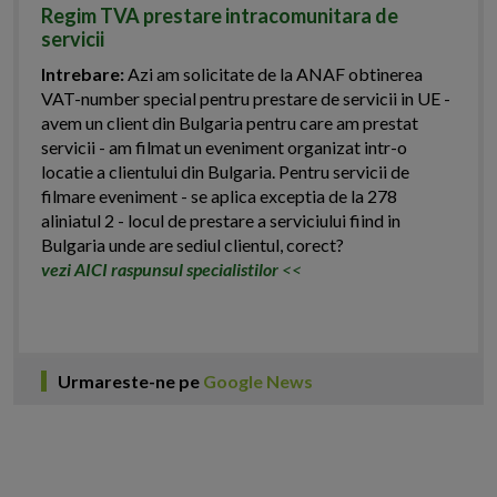
Regim TVA prestare intracomunitara de
servicii
Intrebare:
Azi am solicitate de la ANAF obtinerea
VAT-number special pentru prestare de servicii in UE -
avem un client din Bulgaria pentru care am prestat
servicii - am filmat un eveniment organizat intr-o
locatie a clientului din Bulgaria. Pentru servicii de
filmare eveniment - se aplica exceptia de la 278
aliniatul 2 - locul de prestare a serviciului fiind in
Bulgaria unde are sediul clientul, corect?
vezi AICI raspunsul specialistilor
<<
Urmareste-ne pe
Google News