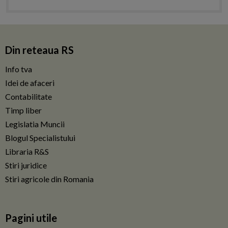
Din reteaua RS
Info tva
Idei de afaceri
Contabilitate
Timp liber
Legislatia Muncii
Blogul Specialistului
Libraria R&S
Stiri juridice
Stiri agricole din Romania
Pagini utile