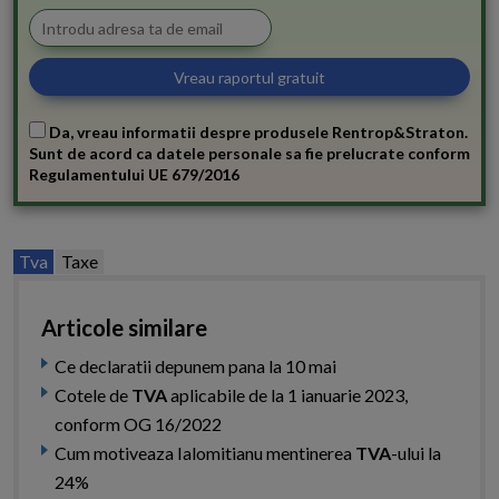
Da, vreau informatii despre produsele Rentrop&Straton.
Sunt de acord ca datele personale sa fie prelucrate conform
Regulamentului UE 679/2016
Tva
Taxe
Articole similare
Ce declaratii depunem pana la 10 mai
Cotele de
TVA
aplicabile de la 1 ianuarie 2023,
conform OG 16/2022
Cum motiveaza Ialomitianu mentinerea
TVA
-ului la
24%