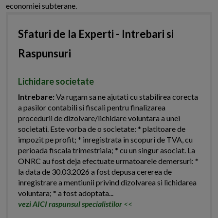
economiei subterane.
Sfaturi de la Experti - Intrebari si
Raspunsuri
Lichidare societate
Intrebare:
Va rugam sa ne ajutati cu stabilirea corecta
a pasilor contabili si fiscali pentru finalizarea
procedurii de dizolvare/lichidare voluntara a unei
societati. Este vorba de o societate: * platitoare de
impozit pe profit; * inregistrata in scopuri de TVA, cu
perioada fiscala trimestriala; * cu un singur asociat. La
ONRC au fost deja efectuate urmatoarele demersuri: *
la data de 30.03.2026 a fost depusa cererea de
inregistrare a mentiunii privind dizolvarea si lichidarea
voluntara; * a fost adoptata...
vezi AICI raspunsul specialistilor
<<