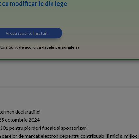
 cu modificarile din lege
ton. Sunt de acord ca datele personale sa
termen declaratiile!
n 25 octombrie 2024
1 pentru pierderi fiscale si sponsorizari
caselor de marcat electronice pentru contribuabilii mici si mijloci