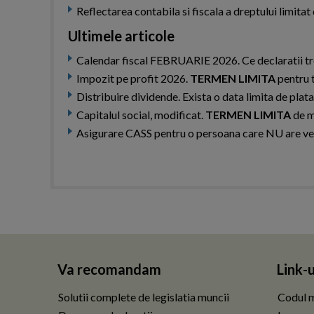
Reflectarea contabila si fiscala a dreptului limit
Ultimele articole
Calendar fiscal FEBRUARIE 2026. Ce declaratii t
Impozit pe profit 2026.
TERMEN LIMITA
pentru 
Distribuire dividende. Exista o data limita de plat
Capitalul social, modificat.
TERMEN LIMITA
de m
Asigurare CASS pentru o persoana care NU are veni
Va recomandam
Link-u
Solutii complete de legislatia muncii
Codul m