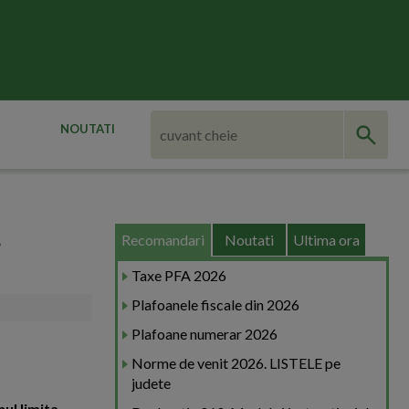
NOUTATI
Recomandari
Noutati
Ultima ora
r
Taxe PFA 2026
Plafoanele fiscale din 2026
Plafoane numerar 2026
Norme de venit 2026. LISTELE pe
judete
ul limita