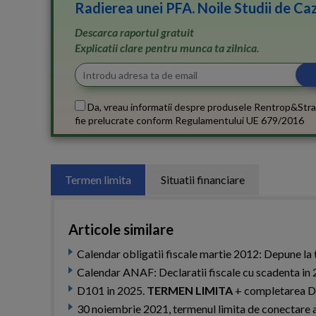
Radierea unei PFA. Noile Studii de Caz
Descarca raportul gratuit
Explicatii clare pentru munca ta zilnica.
Da, vreau informatii despre produsele Rentrop&Stra
fie prelucrate conform
Regulamentului UE 679/2016
Termen limita
Situatii financiare
Articole similare
Calendar obligatii fiscale martie 2012: Depune la 
Calendar ANAF: Declaratii fiscale cu scadenta i
D101 in 2025.
TERMEN LIMITA
+ completarea D10
30 noiembrie 2021, termenul limita de conectare a 