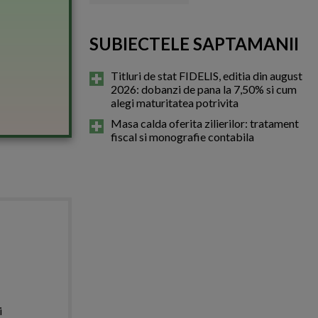
SUBIECTELE SAPTAMANII
Titluri de stat FIDELIS, editia din august
2026: dobanzi de pana la 7,50% si cum
alegi maturitatea potrivita
Masa calda oferita zilierilor: tratament
fiscal si monografie contabila
i