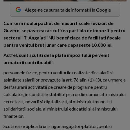
Alege-ne ca sursa ta de informatii in Google
C
onform noului pachet de masuri fiscale revizuit de
Guvern, se pastreaza scutirea partiala de impozit pentru
sectorul IT. Angajatii NU beneficiaza de facilitati fiscale
pentru venitul brut lunar care depaseste 10.000 lei.
Astfel, sunt scutiti de la plata impozitului pe venit
urmatorii contribuabili:
persoanele fizice, pentru veniturile realizate din salarii si
asimilate salariilor prevazute la art. 76 alin. (1)-(3), ca urmare a
desfasurarii activitatii de creare de programe pentru
calculator, in conditiile stabilite prin ordin comun al ministrului
cercetarii, inovarii si digitalizarii, al ministrului muncii si
solidaritatii sociale, al ministrului educatiei si al ministrului
finantelor.
Scutirea se aplica la un singur angajator/platitor, pentru