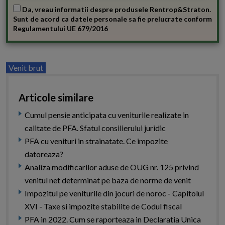
Da, vreau informatii despre produsele Rentrop&Straton.
Sunt de acord ca datele personale sa fie prelucrate conform
Regulamentului UE 679/2016
Venit brut
Articole similare
Cumul pensie anticipata cu veniturile realizate in
calitate de PFA. Sfatul consilierului juridic
PFA cu venituri in strainatate. Ce impozite
datoreaza?
Analiza modificarilor aduse de OUG nr. 125 privind
venitul net determinat pe baza de norme de venit
Impozitul pe veniturile din jocuri de noroc - Capitolul
XVI - Taxe si impozite stabilite de Codul fiscal
PFA in 2022. Cum se raporteaza in Declaratia Unica