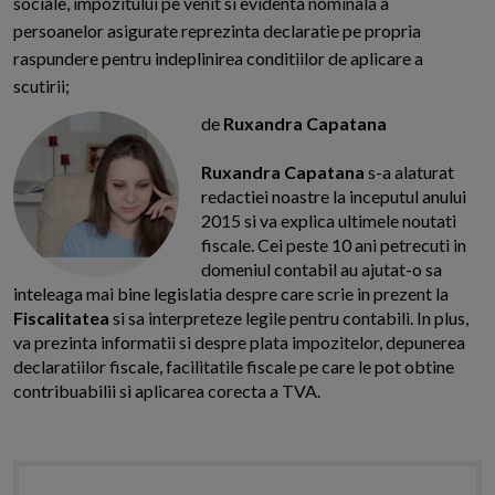
sociale, impozitului pe venit si evidenta nominala a
persoanelor asigurate reprezinta declaratie pe propria
raspundere pentru indeplinirea conditiilor de aplicare a
scutirii;
de
Ruxandra Capatana
Ruxandra Capatana
s-a alaturat
redactiei noastre la inceputul anului
2015 si va explica ultimele noutati
fiscale. Cei peste 10 ani petrecuti in
domeniul contabil au ajutat-o sa
inteleaga mai bine legislatia despre care scrie in prezent la
Fiscalitatea
si sa interpreteze legile pentru contabili. In plus,
va prezinta informatii si despre plata impozitelor, depunerea
declaratiilor fiscale, facilitatile fiscale pe care le pot obtine
contribuabilii si aplicarea corecta a TVA.