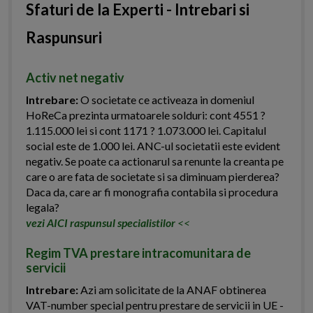
Sfaturi de la Experti - Intrebari si
Raspunsuri
Activ net negativ
Intrebare:
O societate ce activeaza in domeniul
HoReCa prezinta urmatoarele solduri: cont 4551 ?
1.115.000 lei si cont 1171 ? 1.073.000 lei. Capitalul
social este de 1.000 lei. ANC-ul societatii este evident
negativ. Se poate ca actionarul sa renunte la creanta pe
care o are fata de societate si sa diminuam pierderea?
Daca da, care ar fi monografia contabila si procedura
legala?
vezi AICI raspunsul specialistilor
<<
Regim TVA prestare intracomunitara de
servicii
Intrebare:
Azi am solicitate de la ANAF obtinerea
VAT-number special pentru prestare de servicii in UE -