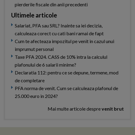
pierderile fiscale din anii precedenti
Ultimele articole
Salariat, PFA sau SRL? Inainte sa iei decizia,
calculeaza corect cu cati bani ramai de fapt
Cum te afecteaza impozitul pe venit in cazul unui
imprumut personal
Taxe PFA 2024. CASS de 10% intra la calculul
plafonului de 6 salarii minime?
Declaratia 112: pentru ce se depune, termene, mod
de completare
PFA norma de venit. Cum se calculeaza plafonul de
25.000 euro in 2024?
Mai multe articole despre
venit brut