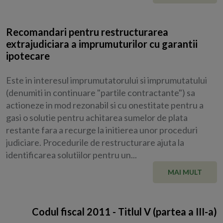
Recomandari pentru restructurarea
extrajudiciara a imprumuturilor cu garantii
ipotecare
Este in interesul imprumutatorului si imprumutatului
(denumiti in continuare "partile contractante") sa
actioneze in mod rezonabil si cu onestitate pentru a
gasi o solutie pentru achitarea sumelor de plata
restante fara a recurge la initierea unor proceduri
judiciare. Procedurile de restructurare ajuta la
identificarea solutiilor pentru un...
MAI MULT
Codul fiscal 2011 - Titlul V (partea a III-a)