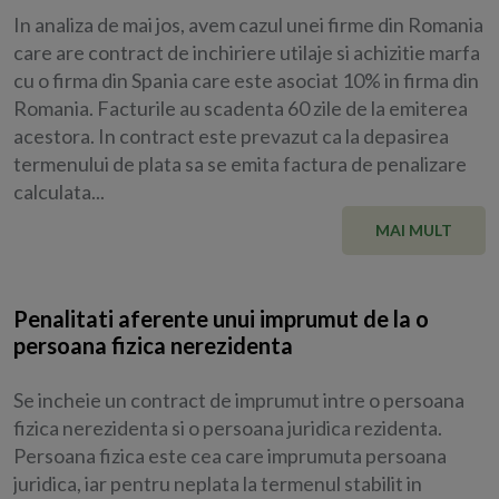
In analiza de mai jos, avem cazul unei firme din Romania
care are contract de inchiriere utilaje si achizitie marfa
cu o firma din Spania care este asociat 10% in firma din
Romania. Facturile au scadenta 60 zile de la emiterea
acestora. In contract este prevazut ca la depasirea
termenului de plata sa se emita factura de penalizare
calculata...
MAI MULT
Penalitati aferente unui imprumut de la o
persoana fizica nerezidenta
Se incheie un contract de imprumut intre o persoana
fizica nerezidenta si o persoana juridica rezidenta.
Persoana fizica este cea care imprumuta persoana
juridica, iar pentru neplata la termenul stabilit in