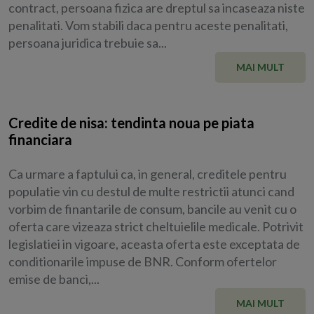
contract, persoana fizica are dreptul sa incaseaza niste
penalitati. Vom stabili daca pentru aceste penalitati,
persoana juridica trebuie sa...
MAI MULT
Credite de nisa: tendinta noua pe piata
financiara
Ca urmare a faptului ca, in general, creditele pentru
populatie vin cu destul de multe restrictii atunci cand
vorbim de finantarile de consum, bancile au venit cu o
oferta care vizeaza strict cheltuielile medicale. Potrivit
legislatiei in vigoare, aceasta oferta este exceptata de
conditionarile impuse de BNR. Conform ofertelor
emise de banci,...
MAI MULT