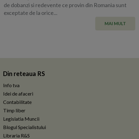
de dobanzi si redevente ce provin din Romania sunt
exceptate de la orice...
MAI MULT
Din reteaua RS
Info tva
Idei de afaceri
Contabilitate
Timp liber
Legislatia Muncii
Blogul Specialistului
Libraria R&S