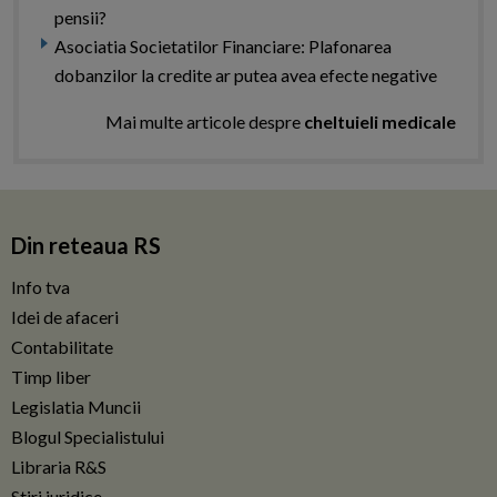
pensii?
Asociatia Societatilor Financiare: Plafonarea
dobanzilor la credite ar putea avea efecte negative
Mai multe articole despre
cheltuieli medicale
Din reteaua RS
Info tva
Idei de afaceri
Contabilitate
Timp liber
Legislatia Muncii
Blogul Specialistului
Libraria R&S
Stiri juridice