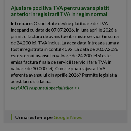
Ajustare pozitiva TVA pentru avans platit
anterior inregistrarii TVA in regim normal
Intrebare:
O societate devine platitoare de TVA
incepand cu data de 07.07.2026. In luna aprilie 2026 a
primit o factura de avans (pentru niste servicii) in suma
de 24.200 lei, TVA inclus. La acea data, intreaga suma a
fost inregistrata in contul 4092. La data de 20.07.2026,
este stornat avansul in valoare de 24.200 lei si este
emisa factura finala de servicii (servicii fara TVA in
valoare de 30.000 lei). Cum se poate ajusta TVA
aferenta avansului din aprilie 2026? Permite legislatia
acest lucru si, daca...
vezi AICI raspunsul specialistilor
<<
Urmareste-ne pe
Google News