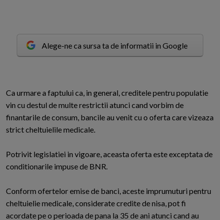
Alege-ne ca sursa ta de informatii in Google
C
a urmare a faptului ca, in general, creditele pentru populatie
vin cu destul de multe restrictii atunci cand vorbim de
finantarile de consum, bancile au venit cu o oferta care vizeaza
strict cheltuielile medicale.
Potrivit legislatiei in vigoare, aceasta oferta este exceptata de
conditionarile impuse de BNR.
Conform ofertelor emise de banci, aceste imprumuturi pentru
cheltuielie medicale, considerate credite de nisa, pot fi
acordate pe o perioada de pana la 35 de ani atunci cand au