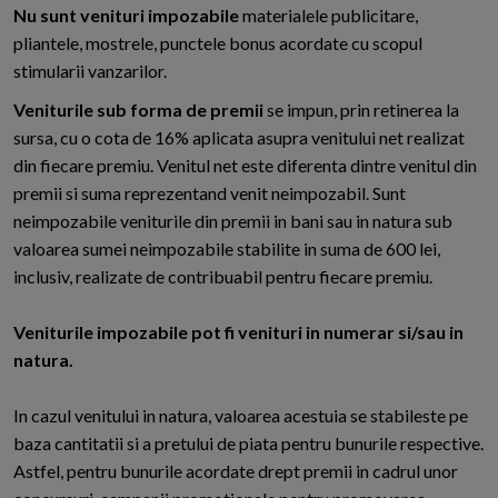
Nu sunt venituri impozabile
materialele publicitare,
pliantele, mostrele, punctele bonus acordate cu scopul
stimularii vanzarilor.
Veniturile sub forma de premii
se impun, prin retinerea la
sursa, cu o cota de 16% aplicata asupra venitului net realizat
din fiecare premiu. Venitul net este diferenta dintre venitul din
premii si suma reprezentand venit neimpozabil. Sunt
neimpozabile veniturile din premii in bani sau in natura sub
valoarea sumei neimpozabile stabilite in suma de 600 lei,
inclusiv, realizate de contribuabil pentru fiecare premiu.
Veniturile impozabile pot fi venituri in numerar si/sau in
natura.
In cazul venitului in natura, valoarea acestuia se stabileste pe
baza cantitatii si a pretului de piata pentru bunurile respective.
Astfel, pentru bunurile acordate drept premii in cadrul unor