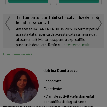
Tratamentul contabil si fiscal al dizolvarii si
lichidarii societatii
Am atasat BALANTA LA 30.06.2026 in format pdf de
aceasta data. (sper ca de aceasta data sa fie preluat
atasamentul). Multumesc pentru explicatiile
citeste mai mult
punctuale detaliate. Revin cu...
Continuarea aici.
de
Irina Dumitrescu
Economist
Experienta:
- 7 ani de activitate in domeniul
contabilitatii de gestiune si
financiara in cadrul unei companii multinationale Expert