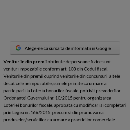
Alege-ne ca sursa ta de informatii in Google
V
eniturile din premii
obtinute de persoane fizice sunt
venituri impozabile conform art. 108 din Codul fiscal.
Veniturile din premii cuprind veniturile din concursuri, altele
decat cele neimpozabile, sumele primite ca urmare a
participarii la Loteria bonurilor fiscale, potrivit prevederilor
Ordonantei Guvernului nr. 10/2015 pentru organizarea
Loteriei bonurilor fiscale, aprobata cu modificari si completari
prin Legea nr. 166/2015, precum si din promovarea
produselor/serviciilor ca urmare a practicilor comerciale.