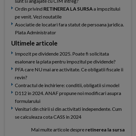
sunt si angajate cu CIM intreg?
Ordin privind
RETINEREA LA SURSA
a impozitului
pe venit. Vezi noutatile
Asociatie de locatari fara statut de persoana juridica.
Plata Administrator
Ultimele articole
Impozit pe dividende 2025. Poate fi solicitata
esalonare la plata pentru impozitul pe dividende?
PFA care NU mai are activitate. Ce obligatii fiscale ii
revin?
Contractul de inchiriere: conditii, obligatii si model
D112 in 2024. ANAF propune noi modificari asupra
formularului
Venituri din chirii si din activitati independente. Cum
se calculeaza cota CASS in 2024
Mai multe articole despre
retinerea la sursa