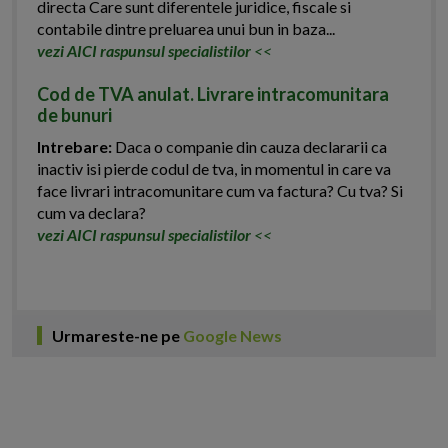
directa Care sunt diferentele juridice, fiscale si
contabile dintre preluarea unui bun in baza...
vezi AICI raspunsul specialistilor
<<
Cod de TVA anulat. Livrare intracomunitara
de bunuri
Intrebare:
Daca o companie din cauza declararii ca
inactiv isi pierde codul de tva, in momentul in care va
face livrari intracomunitare cum va factura? Cu tva? Si
cum va declara?
vezi AICI raspunsul specialistilor
<<
Urmareste-ne pe
Google News