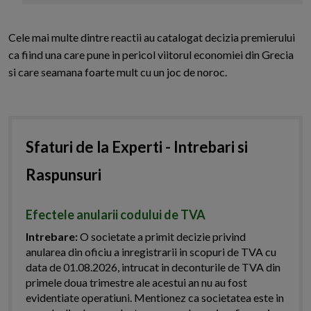
Cele mai multe dintre reactii au catalogat decizia premierului
ca fiind una care pune in pericol viitorul economiei din Grecia
si care seamana foarte mult cu un joc de noroc.
Sfaturi de la Experti - Intrebari si
Raspunsuri
Efectele anularii codului de TVA
Intrebare:
O societate a primit decizie privind
anularea din oficiu a inregistrarii in scopuri de TVA cu
data de 01.08.2026, intrucat in deconturile de TVA din
primele doua trimestre ale acestui an nu au fost
evidentiate operatiuni. Mentionez ca societatea este in