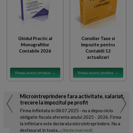
Ghidul Practic al
Consilier Taxe si
Monografiilor
Impozite pentru
Contabile 2026
Contabili 12
actualizari
Vreau acest produs →
Vreau acest produs →
Microintreprindere fara activitate, salariat,
trecere la impozitul pe profit
Firma infiintata in 08.07.2025 - nu a depus nicio
obligatie fiscala aferenta anului 2025 - 2026. Firma
la infiintare este declarata microintreprindere. Nu a
citeste mai mult
desfasurat in toata...