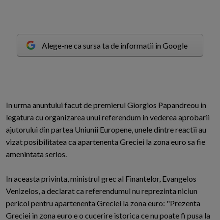
Alege-ne ca sursa ta de informatii in Google
I
n urma anuntului facut de premierul Giorgios Papandreou in
legatura cu organizarea unui referendum in vederea aprobarii
ajutorului din partea Uniunii Europene, unele dintre reactii au
vizat posibilitatea ca apartenenta Greciei la zona euro sa fie
amenintata serios.
In aceasta privinta, ministrul grec al Finantelor, Evangelos
Venizelos, a declarat ca referendumul nu reprezinta niciun
pericol pentru apartenenta Greciei la zona euro: "Prezenta
Greciei in zona euro e o cucerire istorica ce nu poate fi pusa la