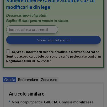
Radierea unei PFA. Noile Studii de Caz cu
modificarile din lege
Descarca raportul gratuit
Explicatii clare pentru munca ta zilnica.
Da, vreau informatii despre produsele Rentrop&Straton.
Sunt de acord ca datele personale sa fie prelucrate conform
Regulamentului UE 679/2016
Grecia
Referendum
Zona euro
Articole similare
Nou inceput pentru
GRECIA
: Comisia mobilizeaza