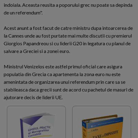
indoiala. Aceasta reusita a poporului grec nu poate sa depinda
de un referendum".
Acest anunt a fost facut de catre ministru dupa intoarcerea de
la Cannes unde au fost purtate mai multe discutii cu premierul
Giorgios Papandreou si cu liderii G20 in legatura cu planul de
salvare a Greciei si a zonei euro.
Ministrul Venizelos este astfel primul oficial care asigura
populatia din Grecia ca apartenenta la zona euro nu este
amenintata de organizarea unui referendum prin care sa se
stabileasca daca grecii sunt de acord cu pachetul de masuri de
ajutorare decis de liderii UE.