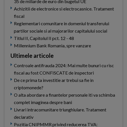
35 de miliarde de euro din bugetul UE
Achizitii de electronice si electrocasnice. Tratament
fiscal
Reglementari comunitare in domeniul transferului
partilor sociale si al majorarilor capitalului social
Titlul II, Capitolul II pct. 12 - 48
Millennium Bank Romania, spre vanzare
Ultimele articole
Controale antifrauda 2024: Mai multe bunuri cu risc
fiscal au fost CONFISCATE de inspectori
De ce prima ta investitie ar trebui sa fie in
criptomonede?
O alta abordare a finantelor personale iti va schimba
complet imaginea despre bani
Livrari intracomunitare triunghiulare. Tratament
declarativ
Pozitia CNIPMMR privind reducerea TVA: