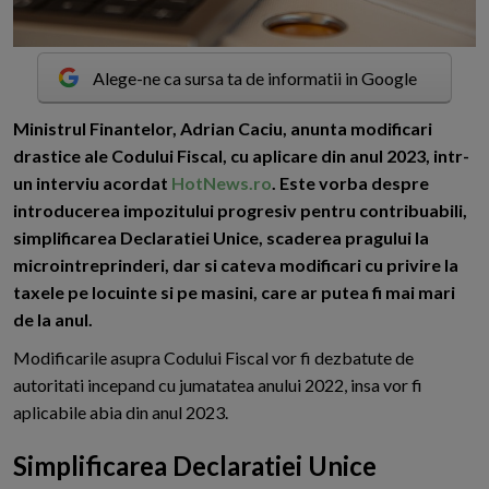
Alege-ne ca sursa ta de informatii in Google
M
inistrul Finantelor, Adrian Caciu, anunta modificari
drastice ale Codului Fiscal, cu aplicare din anul 2023, intr-
un interviu acordat
HotNews.ro
. Este vorba despre
introducerea impozitului progresiv pentru contribuabili,
simplificarea Declaratiei Unice, scaderea pragului la
microintreprinderi, dar si cateva modificari cu privire la
taxele pe locuinte si pe masini, care ar putea fi mai mari
de la anul.
Modificarile asupra Codului Fiscal vor fi dezbatute de
autoritati incepand cu jumatatea anului 2022, insa vor fi
aplicabile abia din anul 2023.
Simplificarea Declaratiei Unice