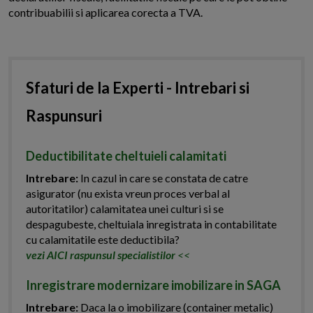
contribuabilii si aplicarea corecta a TVA.
Sfaturi de la Experti - Intrebari si
Raspunsuri
Deductibilitate cheltuieli calamitati
Intrebare:
In cazul in care se constata de catre
asigurator (nu exista vreun proces verbal al
autoritatilor) calamitatea unei culturi si se
despagubeste, cheltuiala inregistrata in contabilitate
cu calamitatile este deductibila?
vezi AICI raspunsul specialistilor
<<
Inregistrare modernizare imobilizare in SAGA
Intrebare:
Daca la o imobilizare (container metalic)