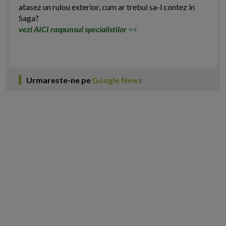
atasez un rulou exterior, cum ar trebui sa-l contez in
Saga?
vezi AICI raspunsul specialistilor
<<
Urmareste-ne pe
Google News