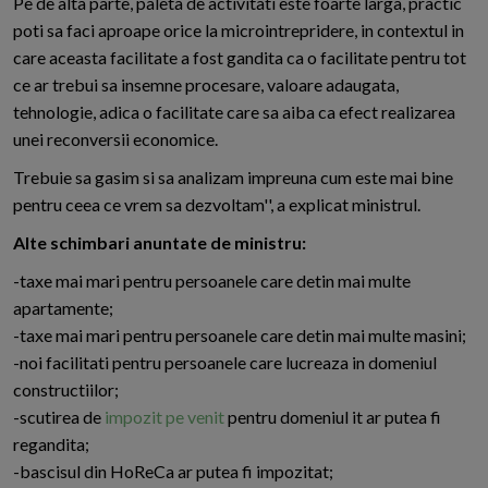
Pe de alta parte, paleta de activitati este foarte larga, practic
poti sa faci aproape orice la microintrepridere, in contextul in
care aceasta facilitate a fost gandita ca o facilitate pentru tot
ce ar trebui sa insemne procesare, valoare adaugata,
tehnologie, adica o facilitate care sa aiba ca efect realizarea
unei reconversii economice.
Trebuie sa gasim si sa analizam impreuna cum este mai bine
pentru ceea ce vrem sa dezvoltam'', a explicat ministrul.
Alte schimbari anuntate de ministru:
-taxe mai mari pentru persoanele care detin mai multe
apartamente;
-taxe mai mari pentru persoanele care detin mai multe masini;
-noi facilitati pentru persoanele care lucreaza in domeniul
constructiilor;
-scutirea de
impozit pe venit
pentru domeniul it ar putea fi
regandita;
-bascisul din HoReCa ar putea fi impozitat;