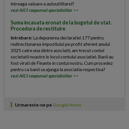
intreaga valoare a autoutilitarei?
vezi AICI raspunsul specialistilor
<<
Suma incasata eronat de la bugetul de stat.
Procedura de restituire
Intrebare:
La depunerea declaratiei 177 pentru
redirectionarea impozitului pe profit aferent anului
2025 catre una dintre asociatii, am trecut contul
societatii noastre in locul contului asociatiei. Banii au
fost virati de Finante in contul nostru. Cum procedez
pentru ca banii sa ajunga la asociatia respectiva?
vezi AICI raspunsul specialistilor
<<
Urmareste-ne pe
Google News