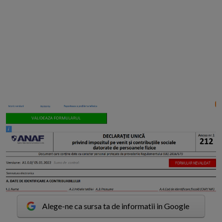
Alege-ne ca sursa ta de informatii in Google