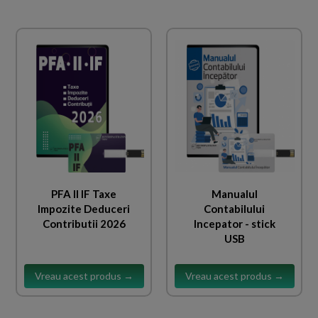
PFA II IF Taxe
Manualul
Impozite Deduceri
Contabilului
Contributii 2026
Incepator - stick
USB
Vreau acest produs →
Vreau acest produs →