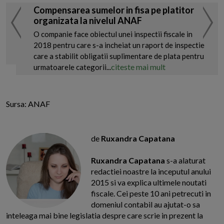
Compensarea sumelor in fisa pe platitor
organizata la nivelul ANAF
O companie face obiectul unei inspectii fiscale in
2018 pentru care s-a incheiat un raport de inspectie
care a stabilit obligatii suplimentare de plata pentru
citeste mai mult
urmatoarele categorii...
Sursa: ANAF
de
Ruxandra Capatana
Ruxandra Capatana
s-a alaturat
redactiei noastre la inceputul anului
2015 si va explica ultimele noutati
fiscale. Cei peste 10 ani petrecuti in
domeniul contabil au ajutat-o sa
inteleaga mai bine legislatia despre care scrie in prezent la