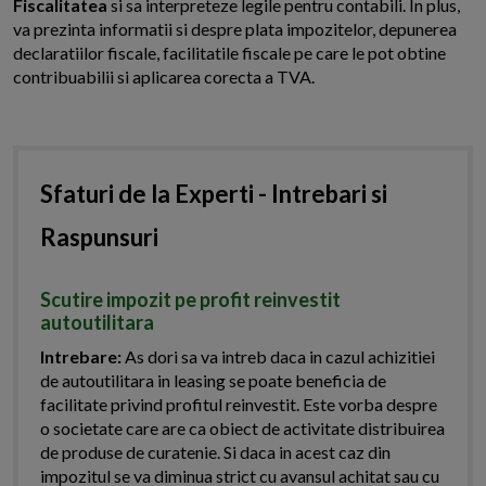
Fiscalitatea
si sa interpreteze legile pentru contabili. In plus,
va prezinta informatii si despre plata impozitelor, depunerea
declaratiilor fiscale, facilitatile fiscale pe care le pot obtine
contribuabilii si aplicarea corecta a TVA.
Sfaturi de la Experti - Intrebari si
Raspunsuri
Scutire impozit pe profit reinvestit
autoutilitara
Intrebare:
As dori sa va intreb daca in cazul achizitiei
de autoutilitara in leasing se poate beneficia de
facilitate privind profitul reinvestit. Este vorba despre
o societate care are ca obiect de activitate distribuirea
de produse de curatenie. Si daca in acest caz din
impozitul se va diminua strict cu avansul achitat sau cu