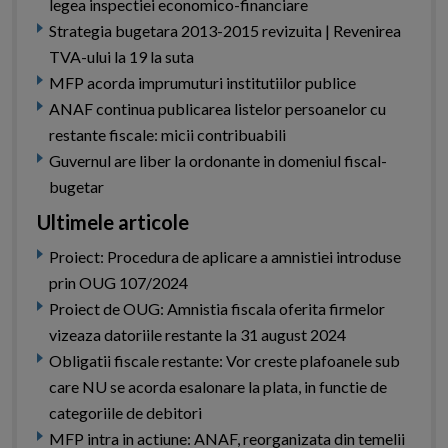
legea inspectiei economico-financiare
Strategia bugetara 2013-2015 revizuita | Revenirea
TVA-ului la 19 la suta
MFP acorda imprumuturi institutiilor publice
ANAF continua publicarea listelor persoanelor cu
restante fiscale: micii contribuabili
Guvernul are liber la ordonante in domeniul fiscal-
bugetar
Ultimele articole
Proiect: Procedura de aplicare a amnistiei introduse
prin OUG 107/2024
Proiect de OUG: Amnistia fiscala oferita firmelor
vizeaza datoriile restante la 31 august 2024
Obligatii fiscale restante: Vor creste plafoanele sub
care NU se acorda esalonare la plata, in functie de
categoriile de debitori
MFP intra in actiune: ANAF, reorganizata din temelii