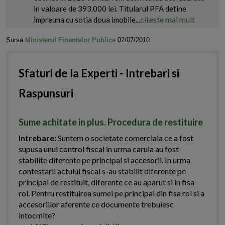
in valoare de 393.000 lei. Titularul PFA detine
citeste mai mult
impreuna cu sotia doua imobile...
Sursa
Ministerul Finantelor Publice
02/07/2010
Sfaturi de la Experti - Intrebari si
Raspunsuri
Sume achitate in plus. Procedura de restituire
Intrebare:
Suntem o societate comerciala ce a fost
supusa unui control fiscal in urma caruia au fost
stabilite diferente pe principal si accesorii. In urma
contestarii actului fiscal s-au stabilit diferente pe
principal de restituit, diferente ce au aparut si in fisa
rol. Pentru restituirea sumei pe principal din fisa rol si a
accesoriilor aferente ce documente trebuiesc
intocmite?