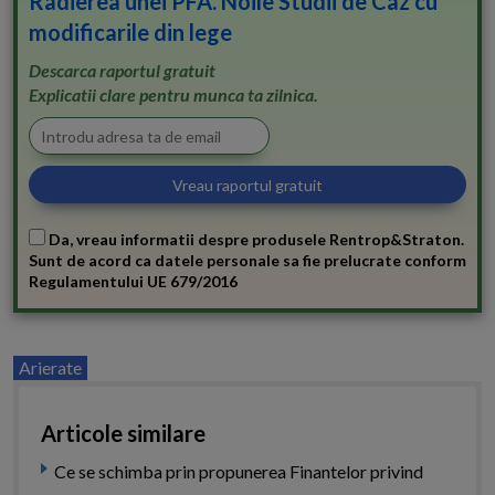
Radierea unei PFA. Noile Studii de Caz cu
modificarile din lege
Descarca raportul gratuit
Explicatii clare pentru munca ta zilnica.
Da, vreau informatii despre produsele Rentrop&Straton.
Sunt de acord ca datele personale sa fie prelucrate conform
Regulamentului UE 679/2016
Arierate
Articole similare
Ce se schimba prin propunerea Finantelor privind