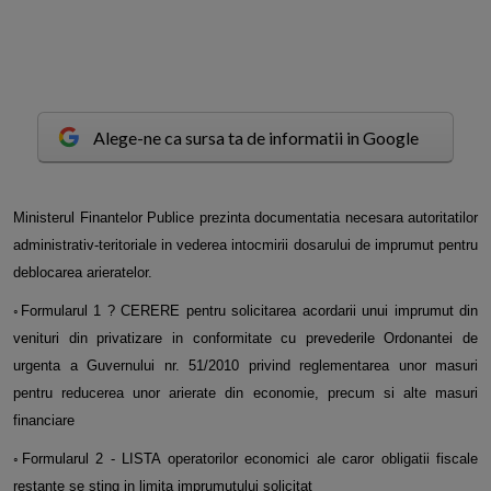
Alege-ne ca sursa ta de informatii in Google
M
inisterul Finantelor Publice prezinta documentatia necesara autoritatilor
administrativ-teritoriale in vederea intocmirii dosarului de imprumut pentru
deblocarea arieratelor.
◦Formularul 1 ? CERERE pentru solicitarea acordarii unui imprumut din
venituri din privatizare in conformitate cu prevederile Ordonantei de
urgenta a Guvernului nr. 51/2010 privind reglementarea unor masuri
pentru reducerea unor arierate din economie, precum si alte masuri
financiare
◦Formularul 2 - LISTA operatorilor economici ale caror obligatii fiscale
restante se sting in limita imprumutului solicitat