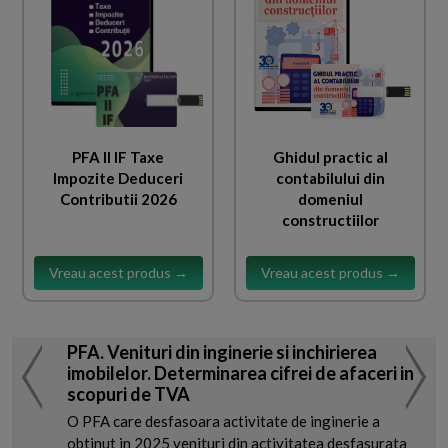
PFA II IF Taxe
Ghidul practic al
Impozite Deduceri
contabilului din
Contributii 2026
domeniul
constructiilor
Vreau acest produs →
Vreau acest produs →
PFA. Venituri din inginerie si inchirierea
imobilelor. Determinarea cifrei de afaceri in
scopuri de TVA
O PFA care desfasoara activitate de inginerie a
obtinut in 2025 venituri din activitatea desfasurata