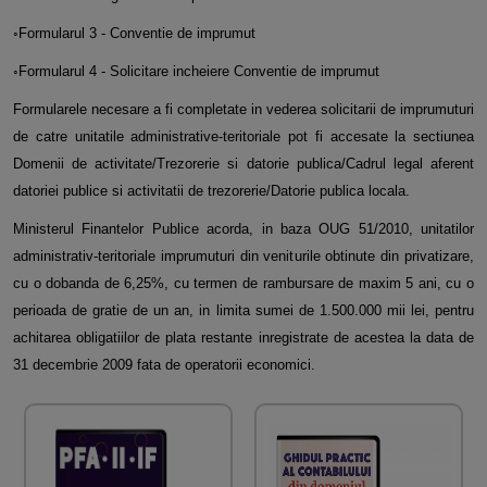
◦Formularul 3 - Conventie de imprumut
◦Formularul 4 - Solicitare incheiere Conventie de imprumut
Formularele necesare a fi completate in vederea solicitarii de imprumuturi
de catre unitatile administrative-teritoriale pot fi accesate la sectiunea
Domenii de activitate/Trezorerie si datorie publica/Cadrul legal aferent
datoriei publice si activitatii de trezorerie/Datorie publica locala.
Ministerul Finantelor Publice acorda, in baza OUG 51/2010, unitatilor
administrativ-teritoriale imprumuturi din veniturile obtinute din privatizare,
cu o dobanda de 6,25%, cu termen de rambursare de maxim 5 ani, cu o
perioada de gratie de un an, in limita sumei de 1.500.000 mii lei, pentru
achitarea obligatiilor de plata restante inregistrate de acestea la data de
31 decembrie 2009 fata de operatorii economici.