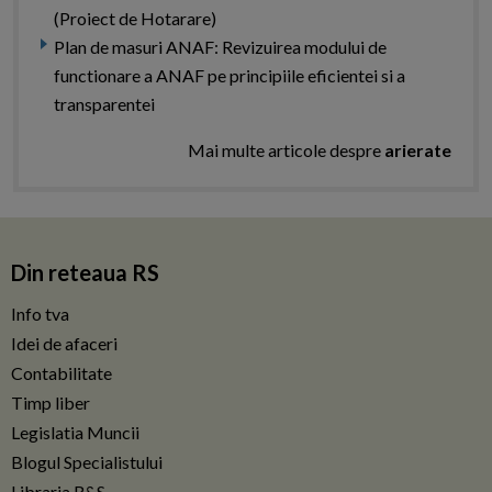
(Proiect de Hotarare)
Plan de masuri ANAF: Revizuirea modului de
functionare a ANAF pe principiile eficientei si a
transparentei
Mai multe articole despre
arierate
Din reteaua RS
Info tva
Idei de afaceri
Contabilitate
Timp liber
Legislatia Muncii
Blogul Specialistului
Libraria R&S