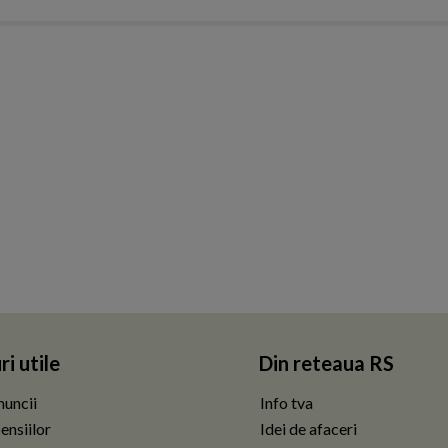
ri utile
Din reteaua RS
uncii
Info tva
ensiilor
Idei de afaceri