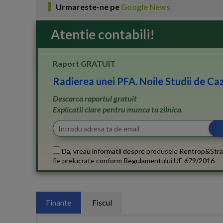
Urmareste-ne pe
Google News
Atentie contabili!
Raport GRATUIT
Radierea unei PFA. Noile Studii de Caz
Descarca raportul gratuit
Explicatii clare pentru munca ta zilnica.
Da, vreau informatii despre produsele Rentrop&Stra
fie prelucrate conform
Regulamentului UE 679/2016
Finante
Fiscul