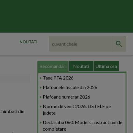
NOUTATI
Recomandari
Noutati
Ultima ora
Taxe PFA 2026
Plafoanele fiscale din 2026
Plafoane numerar 2026
Norme de venit 2026. LISTELE pe
schimbati din
judete
Declaratia 060. Model si instructiuni de
completare