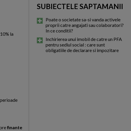
SUBIECTELE SAPTAMANII
Poate o societate sa-si vanda activele
proprii catre angajati sau colaboratori?
In ce conditii?
 10% la
Inchirierea unui imobil de catre un PFA
pentru sediul social : care sunt
obligatiile de declarare si impozitare
 perioade
spre
finante