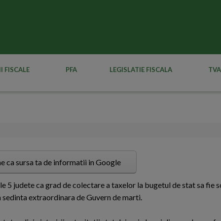
I FISCALE
PFA
LEGISLATIE FISCALA
TVA
e ca sursa ta de informatii in Google
mele 5 judete ca grad de colectare a taxelor la bugetul de stat sa fie 
 in sedinta extraordinara de Guvern de marti.