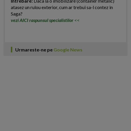
Intrebare:
Daca la o imobilizare (container metalic)
atasez un rulou exterior, cum ar trebui sa-l contez in
Saga?
vezi AICI raspunsul specialistilor
<<
Urmareste-ne pe
Google News