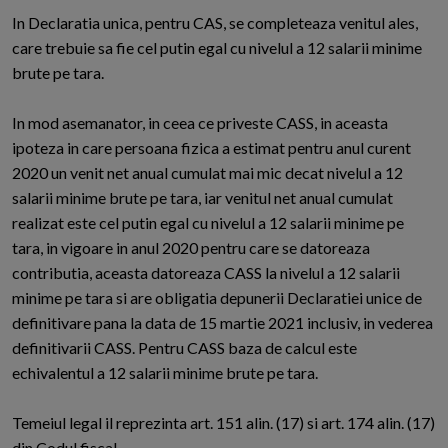
In Declaratia unica, pentru CAS, se completeaza venitul ales,
care trebuie sa fie cel putin egal cu nivelul a 12 salarii minime
brute pe tara.
In mod asemanator, in ceea ce priveste CASS, in aceasta
ipoteza in care persoana fizica a estimat pentru anul curent
2020 un venit net anual cumulat mai mic decat nivelul a 12
salarii minime brute pe tara, iar venitul net anual cumulat
realizat este cel putin egal cu nivelul a 12 salarii minime pe
tara, in vigoare in anul 2020 pentru care se datoreaza
contributia, aceasta datoreaza CASS la nivelul a 12 salarii
minime pe tara si are obligatia depunerii Declaratiei unice de
definitivare pana la data de 15 martie 2021 inclusiv, in vederea
definitivarii CASS. Pentru CASS baza de calcul este
echivalentul a 12 salarii minime brute pe tara.
Temeiul legal il reprezinta art. 151 alin. (17) si art. 174 alin. (17)
din Codul fiscal.