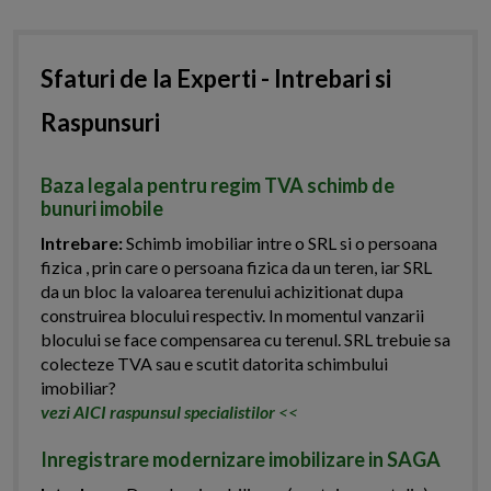
Sfaturi de la Experti - Intrebari si
Raspunsuri
Baza legala pentru regim TVA schimb de
bunuri imobile
Intrebare:
Schimb imobiliar intre o SRL si o persoana
fizica , prin care o persoana fizica da un teren, iar SRL
da un bloc la valoarea terenului achizitionat dupa
construirea blocului respectiv. In momentul vanzarii
blocului se face compensarea cu terenul. SRL trebuie sa
colecteze TVA sau e scutit datorita schimbului
imobiliar?
vezi AICI raspunsul specialistilor
<<
Inregistrare modernizare imobilizare in SAGA