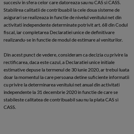
succesiv in sfera celor care datoreaza sau nu CAS si CASS.
Stabilirea calitatii de contribuabil la cele doua sisteme de
asigurari se realizeaza in functie de nivelul venitului net din
activitati independente determinate potrivit art. 68 din Codul
fiscal, iar completarea Declaratiei unice de definitivare
realizandu-se in functie de modul de estimare al veniturilor.
Din acest punct de vedere, consideram ca decizia cu privire la
rectificarea, daca este cazul, a Declaratiei unice initiale
estimative depuse la termenul de 30 iunie 2020, ar trebui luata
doar la momentul la care persoana detine suficiente informatii
cu privire la determinarea venitului net anual din activitati
independente la 31 decembrie 2020 in functie de care se
stabileste calitatea de contribuabil sau nu la plata CAS si
CASS.