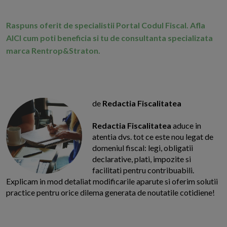
Raspuns oferit de specialistii Portal Codul Fiscal. Afla
AICI cum poti beneficia si tu de consultanta specializata
marca Rentrop&Straton.
de
Redactia Fiscalitatea
Redactia Fiscalitatea
aduce in
atentia dvs. tot ce este nou legat de
domeniul fiscal: legi, obligatii
declarative, plati, impozite si
facilitati pentru contribuabili.
Explicam in mod detaliat modificarile aparute si oferim solutii
practice pentru orice dilema generata de noutatile cotidiene!