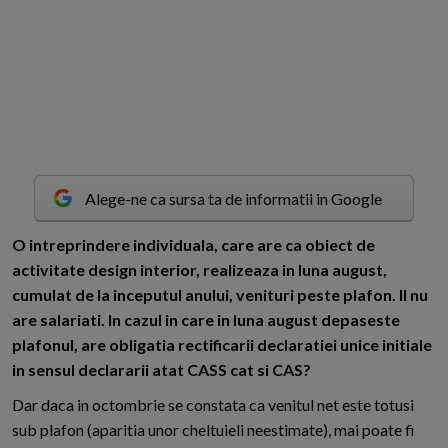
Alege-ne ca sursa ta de informatii in Google
O
intreprindere individuala, care are ca obiect de
activitate design interior, realizeaza in luna august,
cumulat de la inceputul anului, venituri peste plafon. II nu
are salariati. In cazul in care in luna august depaseste
plafonul, are obligatia rectificarii declaratiei unice initiale
in sensul declararii atat CASS cat si CAS?
Dar daca in octombrie se constata ca venitul net este totusi
sub plafon (aparitia unor cheltuieli neestimate), mai poate fi