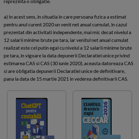
reprezinta o obligatie.
a) In acest sens, in situatia in care persoana fizica a estimat
pentru anul curent 2020 un venit net anual cumulat, in cazul
prezentat din activitati independente, mai mic decat nivelul a
12 salarii minime brute pe tara, iar venitul net anual cumulat
realizat este cel putin egal cu nivelul a 12 salarii minime brute
pe tara, in vigoare la data depunerii Declaratiei unice privind
estimarea CAS si CAS (30 iunie 2020), aceasta datoreaza CAS
si are obligatia depunerii Declaratiei unice de definitivare,
pana la data de 15 martie 2021 in vederea definitivarii CAS.