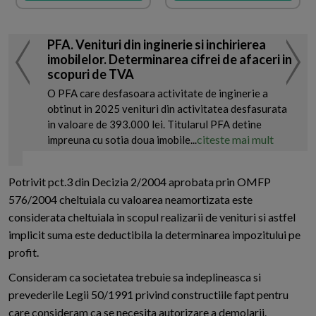
PFA. Venituri din inginerie si inchirierea
imobilelor. Determinarea cifrei de afaceri in
scopuri de TVA
O PFA care desfasoara activitate de inginerie a
obtinut in 2025 venituri din activitatea desfasurata
in valoare de 393.000 lei. Titularul PFA detine
citeste mai mult
impreuna cu sotia doua imobile...
Potrivit pct.3 din Decizia 2/2004 aprobata prin OMFP
576/2004 cheltuiala cu valoarea neamortizata este
considerata cheltuiala in scopul realizarii de venituri si astfel
implicit suma este deductibila la determinarea impozitului pe
profit.
Consideram ca societatea trebuie sa indeplineasca si
prevederile Legii 50/1991 privind constructiile fapt pentru
care consideram ca se necesita autorizare a demolarii.