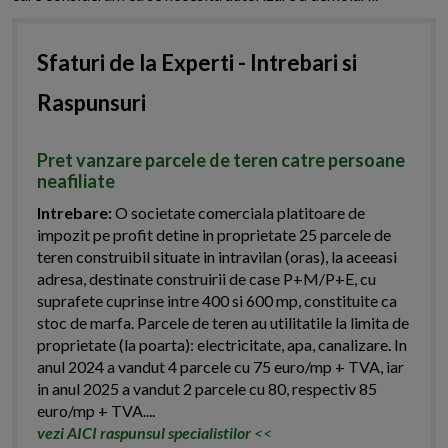
Sfaturi de la Experti - Intrebari si
Raspunsuri
Pret vanzare parcele de teren catre persoane
neafiliate
Intrebare:
O societate comerciala platitoare de
impozit pe profit detine in proprietate 25 parcele de
teren construibil situate in intravilan (oras), la aceeasi
adresa, destinate construirii de case P+M/P+E, cu
suprafete cuprinse intre 400 si 600 mp, constituite ca
stoc de marfa. Parcele de teren au utilitatile la limita de
proprietate (la poarta): electricitate, apa, canalizare. In
anul 2024 a vandut 4 parcele cu 75 euro/mp + TVA, iar
in anul 2025 a vandut 2 parcele cu 80, respectiv 85
euro/mp + TVA....
vezi AICI raspunsul specialistilor
<<