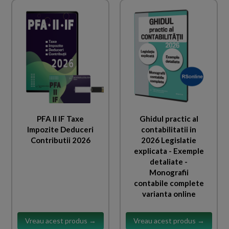
PFA II IF Taxe
Ghidul practic al
Impozite Deduceri
contabilitatii in
Contributii 2026
2026 Legislatie
explicata - Exemple
detaliate -
Monografii
contabile complete
varianta online
Vreau acest produs →
Vreau acest produs →