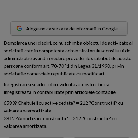
Alege-ne ca sursa ta de informatii in Google
D
emolarea unei cladiri, ce nu schimba obiectul de activitate al
societatii este in competenta administratorului/consiliului de
administratie avand in vedere prevederile si atributiile acestor
persoane conform art. 70-70^1 din Legea 31/1990, privin
societatile comerciale republicate cu modificari.
Inregistrarea scaderii din evidenta a constructiei se
inregistreaza in contabilitate prin articolele contabile:
6583? Cheltuieli cu active cedate? = 212 ?Constructii? cu
valoarea neamortizata
2812 ?Amortizare constructii? = 212 ?Constructii ? cu
valoarea amortizata.