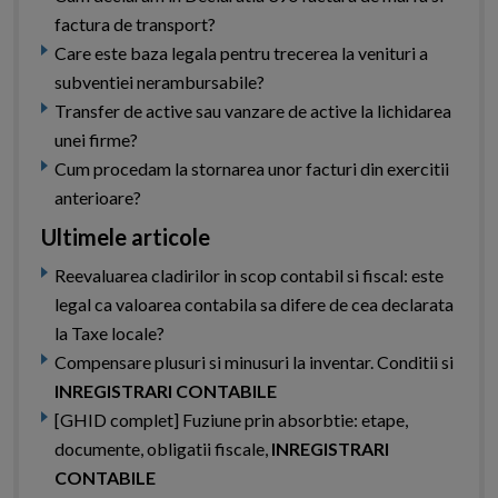
factura de transport?
Care este baza legala pentru trecerea la venituri a
subventiei nerambursabile?
Transfer de active sau vanzare de active la lichidarea
unei firme?
Cum procedam la stornarea unor facturi din exercitii
anterioare?
Ultimele articole
Reevaluarea cladirilor in scop contabil si fiscal: este
legal ca valoarea contabila sa difere de cea declarata
la Taxe locale?
Compensare plusuri si minusuri la inventar. Conditii si
INREGISTRARI CONTABILE
[GHID complet] Fuziune prin absorbtie: etape,
documente, obligatii fiscale,
INREGISTRARI
CONTABILE