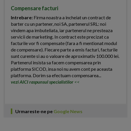
Compensare facturi
Intrebare:
Firma noastra a incheiat un contract de
barter cu un partener, noi SA, partenerul SRL: noi
vindem apa imbuteliata, iar partenerul ne presteaza
servicii de marketing. In contract este precizat ca
facturile vor fi compensate (fara a fi mentionat modul
de compensare). Fiecare parte a emis facturi, facturile
sunt curente si au o valoare de aproximativ 100.000 lei.
Partenerul insista sa facem compensarea prin
platforma SICOD, insa noi nu avem cont pe aceasta
platforma. Dorim sa efectuam compensarea...
vezi AICI raspunsul specialistilor
<<
Urmareste-ne pe
Google News