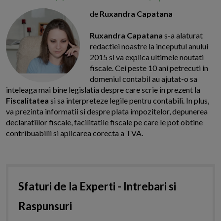
de
Ruxandra Capatana
Ruxandra Capatana
s-a alaturat
redactiei noastre la inceputul anului
2015 si va explica ultimele noutati
fiscale. Cei peste 10 ani petrecuti in
domeniul contabil au ajutat-o sa
inteleaga mai bine legislatia despre care scrie in prezent la
Fiscalitatea
si sa interpreteze legile pentru contabili. In plus,
va prezinta informatii si despre plata impozitelor, depunerea
declaratiilor fiscale, facilitatile fiscale pe care le pot obtine
contribuabilii si aplicarea corecta a TVA.
Sfaturi de la Experti - Intrebari si
Raspunsuri