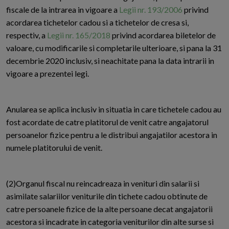
fiscale de la intrarea in vigoare a
Legii nr. 193/2006
privind
acordarea tichetelor cadou si a tichetelor de cresa si,
respectiv, a
Legii nr. 165/2018
privind acordarea biletelor de
valoare, cu modificarile si completarile ulterioare, si pana la 31
decembrie 2020 inclusiv, si neachitate pana la data intrarii in
vigoare a prezentei legi.
Anularea se aplica inclusiv in situatia in care tichetele cadou au
fost acordate de catre platitorul de venit catre angajatorul
persoanelor fizice pentru a le distribui angajatilor acestora in
numele platitorului de venit.
(2)Organul fiscal nu reincadreaza in venituri din salarii si
asimilate salariilor veniturile din tichete cadou obtinute de
catre persoanele fizice de la alte persoane decat angajatorii
acestora si incadrate in categoria veniturilor din alte surse si