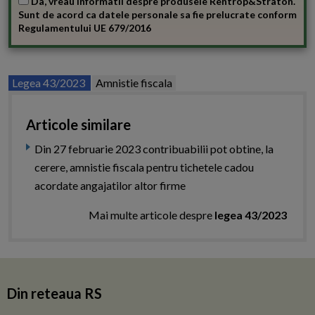
Da, vreau informatii despre produsele Rentrop&Straton.
Sunt de acord ca datele personale sa fie prelucrate conform
Regulamentului UE 679/2016
Legea 43/2023
Amnistie fiscala
Articole similare
Din 27 februarie 2023 contribuabilii pot obtine, la
cerere, amnistie fiscala pentru tichetele cadou
acordate angajatilor altor firme
Mai multe articole despre
legea 43/2023
Din reteaua RS