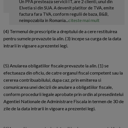
Un PFA presteaza servicii IT, are 2 clienti, unul din
Elvetia si din SUA. A devenit platitor de TVA, emite
factura fara TVA, conform regulii de baza, B&B,
citeste mai mult
neimpozabila in Romania...
(4) Termenul de prescriptie a dreptului de a cere restituirea
pentru sumele prevazute la alin. (3) incepe sa curga de la data
intrarii in vigoare a prezentei legi.
(5) Anularea obligatiilor fiscale prevazute la alin. (1) se
efectueaza din oficiu, de catre organul fiscal competent sau la
cererea contribuabilului, dupa caz, prin emiterea si
comunicarea unei decizii de anulare a obligatiilor fiscale,
conform procedurii legale aprobate prin ordin al presedintelui
Agentiei Nationale de Administrare Fiscala in termen de 30 de
zile de la data intrarii in vigoare a prezentei legi.