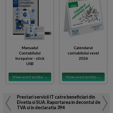
Manualul
Calendarul
Contabilului
contabilului vesel
Incepator - stick
2026
USB
Vreau acest produs →
Vreau acest produs →
Prestari servicii IT catre beneficiari din
Elvetia si SUA. Raportarea in decontul de
TVA si in declaratia 394