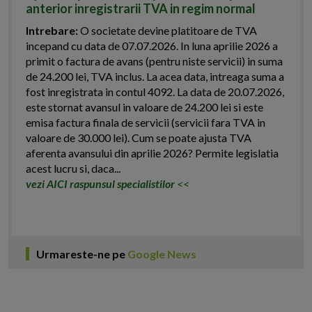
anterior inregistrarii TVA in regim normal
Intrebare:
O societate devine platitoare de TVA
incepand cu data de 07.07.2026. In luna aprilie 2026 a
primit o factura de avans (pentru niste servicii) in suma
de 24.200 lei, TVA inclus. La acea data, intreaga suma a
fost inregistrata in contul 4092. La data de 20.07.2026,
este stornat avansul in valoare de 24.200 lei si este
emisa factura finala de servicii (servicii fara TVA in
valoare de 30.000 lei). Cum se poate ajusta TVA
aferenta avansului din aprilie 2026? Permite legislatia
acest lucru si, daca...
vezi AICI raspunsul specialistilor
<<
Urmareste-ne pe
Google News