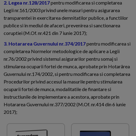
2. Legea nr.128/2017
pentru modificarea si completarea
Legii nr.161/2003 privind unele masuri pentru asigurarea
transparentei in exercitarea demnitatilor publice, a functiilor
publice si in mediul de afaceri, prevenirea si sanctionarea
coruptiei (M.Of. nr.421 din 7 iunie 2017);
3. Hotararea Guvernului nr.374/2017
pentru modificarea si
completarea Normelor metodologice de aplicare a Legii
nr.76/2002 privind sistemul asigurarilor pentru somaj si
stimularea ocuparii fortei de munca, aprobate prin Hotarârea
Guvernului nr.174/2002, si pentru modificarea si completarea
Procedurilor privind accesul la masurile pentru stimularea
ocuparii fortei de munca, modalitatile de finantare si
instructiunile de implementare a acestora, aprobate prin
Hotararea Guvernului nr.377/2002 (M.Of. nr.414 din 6 iunie
2017);