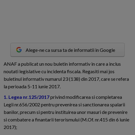
Alege-ne ca sursa ta de informatii in Google
A
NAF a publicat un nou buletin informativ in care a inclus
noutati legislative cu incidenta fiscala. Regasiti mai jos
buletinul informativ numarul 23 (138) din 2017, care se refera
la perioada 5-11 iunie 2017.
1. Legea nr.125/2017
privind modificarea si completarea
Legii nr.656/2002 pentru prevenirea si sanctionarea spalarii
banilor, precum si pentru instituirea unor masuri de prevenire
si combatere a finantarii terorismului (M.Of. nr.415 din 6 iunie
2017);