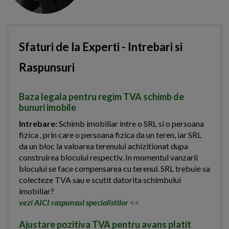
Sfaturi de la Experti - Intrebari si
Raspunsuri
Baza legala pentru regim TVA schimb de
bunuri imobile
Intrebare:
Schimb imobiliar intre o SRL si o persoana
fizica , prin care o persoana fizica da un teren, iar SRL
da un bloc la valoarea terenului achizitionat dupa
construirea blocului respectiv. In momentul vanzarii
blocului se face compensarea cu terenul. SRL trebuie sa
colecteze TVA sau e scutit datorita schimbului
imobiliar?
vezi AICI raspunsul specialistilor
<<
Ajustare pozitiva TVA pentru avans platit