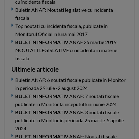
cu incidenta fiscala
Buletin ANAF: Noutati legislative cu incidenta
fiscala
Top noutati cu incidenta fiscala, publicate in
Monitorul Oficial in luna mai 2017
BULETIN INFORMATIV
ANAF 25 martie 2019:
NOUTATI LEGISLATIVE cu incidenta in materie
fiscala
Ultimele articole
Buletin ANAF: 6 noutati fiscale publicate in Monitor
in perioada 29 iulie -2 august 2024
BULETIN INFORMATIV
ANAF: 7 noutati fiscale
publicate in Monitor la inceputul lunii iunie 2024
BULETIN INFORMATIV
ANAF: 3 noutati fiscale
publicate in Monitor in perioada 25 martie-5 aprilie
2024
BULETIN INFORMATIV
ANAF: Noutati fiscale