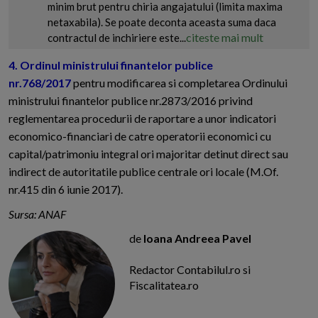
minim brut pentru chiria angajatului (limita maxima
netaxabila). Se poate deconta aceasta suma daca
citeste mai mult
contractul de inchiriere este...
4. Ordinul ministrului finantelor publice
nr.768/2017
pentru modificarea si completarea Ordinului
ministrului finantelor publice nr.2873/2016 privind
reglementarea procedurii de raportare a unor indicatori
economico-financiari de catre operatorii economici cu
capital/patrimoniu integral ori majoritar detinut direct sau
indirect de autoritatile publice centrale ori locale (M.Of.
nr.415 din 6 iunie 2017).
Sursa: ANAF
de
Ioana Andreea Pavel
Redactor Contabilul.ro si
Fiscalitatea.ro