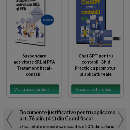
Suspendare
ChatGPT pentru
activitate SRL si PFA
contabili Ghid
Tratament fiscal-
Practic cu prompturi
contabil
si aplicatii reale
Vreau acest produs →
Vreau acest produs →
Documente justificative pentru aplicarea
art. 76 alin. (4 1) din Codul fiscal
O societate doreste sa deconteze 20% din salariul