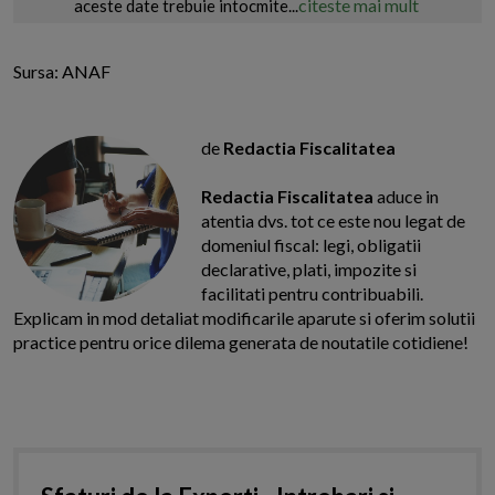
citeste mai mult
aceste date trebuie intocmite...
Sursa: ANAF
de
Redactia Fiscalitatea
Redactia Fiscalitatea
aduce in
atentia dvs. tot ce este nou legat de
domeniul fiscal: legi, obligatii
declarative, plati, impozite si
facilitati pentru contribuabili.
Explicam in mod detaliat modificarile aparute si oferim solutii
practice pentru orice dilema generata de noutatile cotidiene!