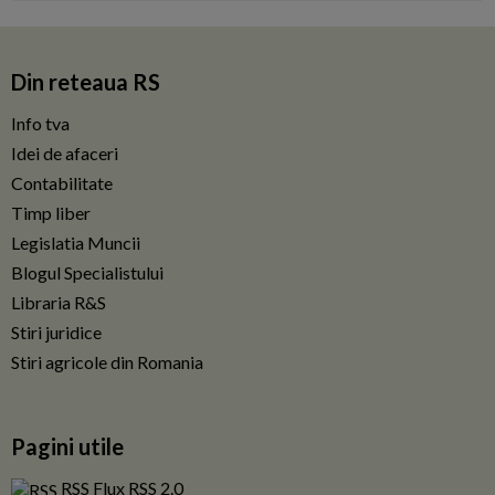
Din reteaua RS
Info tva
Idei de afaceri
Contabilitate
Timp liber
Legislatia Muncii
Blogul Specialistului
Libraria R&S
Stiri juridice
Stiri agricole din Romania
Pagini utile
RSS Flux RSS 2.0