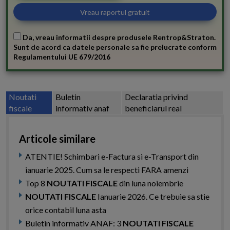
Da, vreau informatii despre produsele Rentrop&Straton.
Sunt de acord ca datele personale sa fie prelucrate conform
Regulamentului UE 679/2016
Noutati
Buletin
Declaratia privind
fiscale
informativ anaf
beneficiarul real
Articole similare
ATENTIE! Schimbari e-Factura si e-Transport din
ianuarie 2025. Cum sa le respecti FARA amenzi
Top 8
NOUTATI FISCALE
din luna noiembrie
NOUTATI FISCALE
Ianuarie 2026. Ce trebuie sa stie
orice contabil luna asta
Buletin informativ ANAF: 3
NOUTATI FISCALE