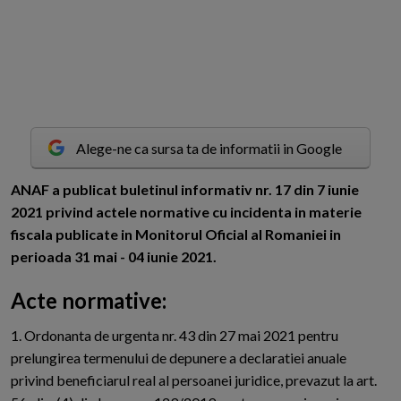
Alege-ne ca sursa ta de informatii in Google
A
NAF a publicat buletinul informativ nr. 17 din 7 iunie
2021 privind actele normative cu incidenta in materie
fiscala publicate in Monitorul Oficial al Romaniei in
perioada 31 mai - 04 iunie 2021.
Acte normative:
1. Ordonanta de urgenta nr. 43 din 27 mai 2021 pentru
prelungirea termenului de depunere a declaratiei anuale
privind beneficiarul real al persoanei juridice, prevazut la art.