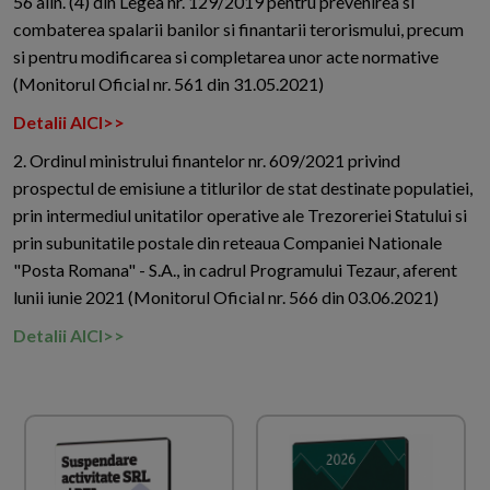
56 alin. (4) din Legea nr. 129/2019 pentru prevenirea si
combaterea spalarii banilor si finantarii terorismului, precum
si pentru modificarea si completarea unor acte normative
(Monitorul Oficial nr. 561 din 31.05.2021)
Detalii AICI>>
2. Ordinul ministrului finantelor nr. 609/2021 privind
prospectul de emisiune a titlurilor de stat destinate populatiei,
prin intermediul unitatilor operative ale Trezoreriei Statului si
prin subunitatile postale din reteaua Companiei Nationale
"Posta Romana" - S.A., in cadrul Programului Tezaur, aferent
lunii iunie 2021 (Monitorul Oficial nr. 566 din 03.06.2021)
Detalii AICI>>