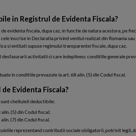
bile in Registrul de Evidenta Fiscala?
 de evidenta fiscala, dupa caz, in functie de natura acestora, pe fie
 cele inscrise in Declaratia privind venitul realizat din Romania sau
ica si entitati supuse regimului transparentei fiscale, dupa caz.
 desfasurarii activitatii si care indeplinesc conditiile generale prev
uate in conditiile prevazute la art. 68 alin. (5) din Codul fiscal.
l de Evidenta Fiscala?
 sunt cheltuieli deductibile:
alin. (5) din Codul fiscal;
alin. (7) din Codul fiscal.
uielile reprezentand contributii sociale obligatorii, potrivit legii, 