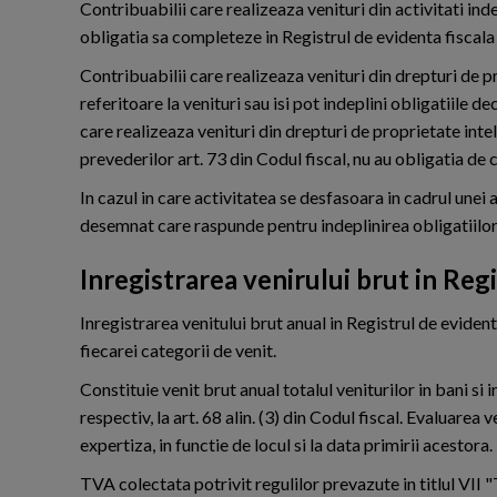
Contribuabilii care realizeaza venituri din activitati i
obligatia sa completeze in Registrul de evidenta fiscala 
Contribuabilii care realizeaza venituri din drepturi de 
referitoare la venituri sau isi pot indeplini obligatiile 
care realizeaza venituri din drepturi de proprietate intel
prevederilor art. 73 din Codul fiscal, nu au obligatia de
In cazul in care activitatea se desfasoara in cadrul unei a
desemnat care raspunde pentru indeplinirea obligatiilor 
Inregistrarea venirului brut in Reg
Inregistrarea venitului brut anual in Registrul de evident
fiecarei categorii de venit.
Constituie venit brut anual totalul veniturilor in bani si i
respectiv, la art. 68 alin. (3) din Codul fiscal. Evaluarea v
expertiza, in functie de locul si la data primirii acestora.
TVA colectata potrivit regulilor prevazute in titlul VII 