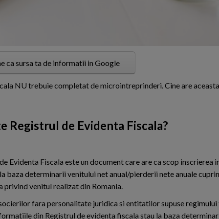
e ca sursa ta de informatii in Google
iscala NU trebuie completat de microintreprinderi. Cine are aceasta
e Registrul de Evidenta Fiscala?
 de Evidenta Fiscala este un document care are ca scop inscrierea i
la baza determinarii venitului net anual/pierderii nete anuale cupri
a privind venitul realizat din Romania.
socierilor fara personalitate juridica si entitatilor supuse regimulu
nformatiile din Registrul de evidenta fiscala stau la baza determinari