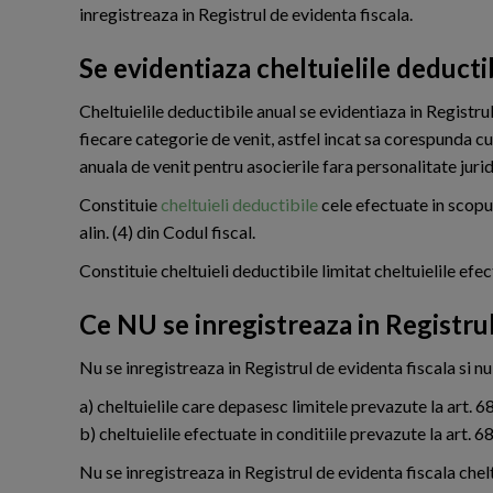
inregistreaza in Registrul de evidenta fiscala.
Se evidentiaza cheltuielile deducti
Cheltuielile deductibile anual se evidentiaza in Registrul
fiecare categorie de venit, astfel incat sa corespunda cu
anuala de venit pentru asocierile fara personalitate jurid
Constituie
cheltuieli deductibile
cele efectuate in scopul
alin. (4) din Codul fiscal.
Constituie cheltuieli deductibile limitat cheltuielile efect
Ce NU se inregistreaza in Registru
Nu se inregistreaza in Registrul de evidenta fiscala si nu
a) cheltuielile care depasesc limitele prevazute la art. 68 
b) cheltuielile efectuate in conditiile prevazute la art. 68 
Nu se inregistreaza in Registrul de evidenta fiscala chelt