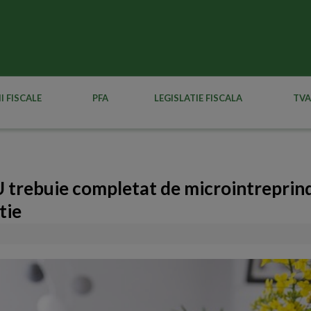
I FISCALE
PFA
LEGISLATIE FISCALA
TVA
U trebuie completat de microintreprind
tie