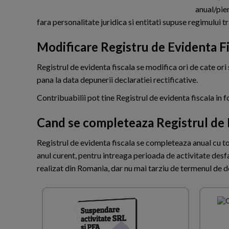
anual/pier
fara personalitate juridica si entitati supuse regimului t
Modificare Registru de Evidenta Fi
Registrul de evidenta fiscala se modifica ori de cate ori se
pana la data depunerii declaratiei rectificative.
Contribuabilii pot tine Registrul de evidenta fiscala in 
Cand se completeaza Registrul de 
Registrul de evidenta fiscala se completeaza anual cu total
anul curent, pentru intreaga perioada de activitate desfa
realizat din Romania, dar nu mai tarziu de termenul de d