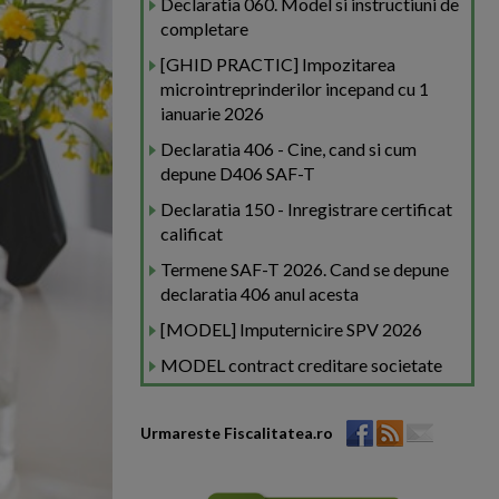
Declaratia 060. Model si instructiuni de
completare
[GHID PRACTIC] Impozitarea
microintreprinderilor incepand cu 1
ianuarie 2026
Declaratia 406 - Cine, cand si cum
depune D406 SAF-T
Declaratia 150 - Inregistrare certificat
calificat
Termene SAF-T 2026. Cand se depune
declaratia 406 anul acesta
[MODEL] Imputernicire SPV 2026
MODEL contract creditare societate
Urmareste Fiscalitatea.ro