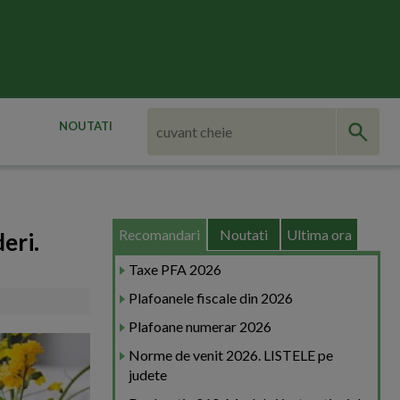
NOUTATI
Recomandari
Noutati
Ultima ora
eri.
Taxe PFA 2026
Plafoanele fiscale din 2026
Plafoane numerar 2026
Norme de venit 2026. LISTELE pe
judete