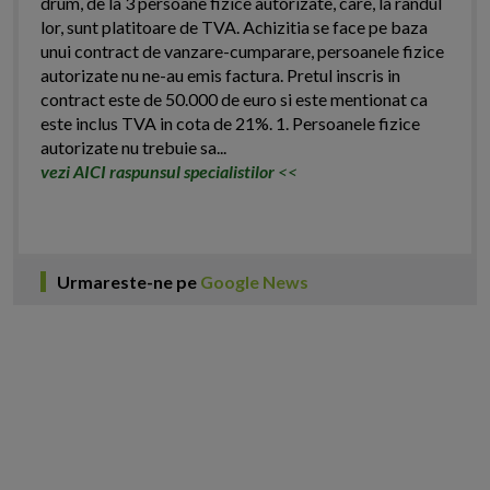
drum, de la 3 persoane fizice autorizate, care, la randul
lor, sunt platitoare de TVA. Achizitia se face pe baza
unui contract de vanzare-cumparare, persoanele fizice
autorizate nu ne-au emis factura. Pretul inscris in
contract este de 50.000 de euro si este mentionat ca
este inclus TVA in cota de 21%. 1. Persoanele fizice
autorizate nu trebuie sa...
vezi AICI raspunsul specialistilor
<<
Urmareste-ne pe
Google News