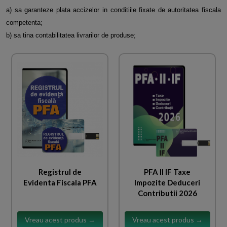
a) sa garanteze plata accizelor in conditiile fixate de autoritatea fiscala
competenta;
b) sa tina contabilitatea livrarilor de produse;
Registrul de
PFA II IF Taxe
Evidenta Fiscala PFA
Impozite Deduceri
Contributii 2026
Vreau acest produs →
Vreau acest produs →