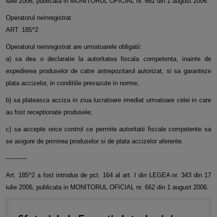
iulie 2006, publicata in MONITORUL OFICIAL nr. 662 din 1 august 2006.
Operatorul neinregistrat
ART. 185^2
Operatorul neinregistrat are urmatoarele obligatii:
a) sa dea o declaratie la autoritatea fiscala competenta, inainte de
expedierea produselor de catre antrepozitarul autorizat, si sa garanteze
plata accizelor, in conditiile prevazute in norme;
b) sa plateasca acciza in ziua lucratoare imediat urmatoare celei in care
au fost receptionate produsele;
c) sa accepte orice control ce permite autoritatii fiscale competente sa
se asigure de primirea produselor si de plata accizelor aferente.
-----------
Art. 185^2 a fost introdus de pct. 164 al art. I din LEGEA nr. 343 din 17
iulie 2006, publicata in MONITORUL OFICIAL nr. 662 din 1 august 2006.