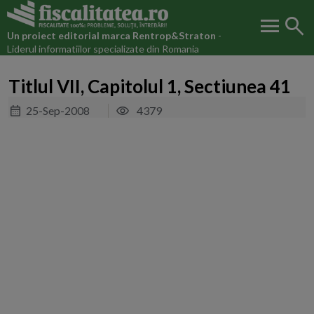
menu
search
Un proiect editorial marca
Rentrop&Straton
-
Liderul informatiilor specializate din Romania
Titlul VII, Capitolul 1, Sectiunea 41
25-Sep-2008
4379