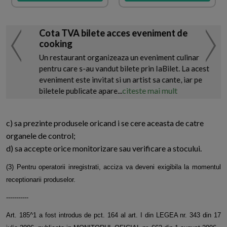
Cota TVA bilete acces eveniment de
cooking
Un restaurant organizeaza un eveniment culinar
pentru care s-au vandut bilete prin IaBilet. La acest
eveniment este invitat si un artist sa cante, iar pe
citeste mai mult
biletele publicate apare...
c) sa prezinte produsele oricand i se cere aceasta de catre
organele de control;
d) sa accepte orice monitorizare sau verificare a stocului.
(3) Pentru operatorii inregistrati, acciza va deveni exigibila la momentul
receptionarii produselor.
-----------
Art. 185^1 a fost introdus de pct. 164 al art. I din LEGEA nr. 343 din 17