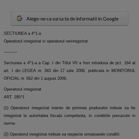
Alege-ne ca sursa ta de informatii in Google
S
ECTIUNEA a 4^1-a
Operatorul inregistrat si operatorul neinregistrat
-----------
Sectiunea a 4^1-a a Cap. I din Titlul VII a fost introdusa de pct. 164 al
art. I din LEGEA nr. 343 din 17 iulie 2006, publicata in MONITORUL
OFICIAL nr. 662 din 1 august 2006.
Operatorul inregistrat
ART. 185^1
(1) Operatorul inregistrat inainte de primirea produselor trebuie sa fie
inregistrat la autoritatea fiscala competenta, in conditiile prevazute in
norme.
(2) Operatorul inregistrat trebuie sa respecte urmatoarele conditii: