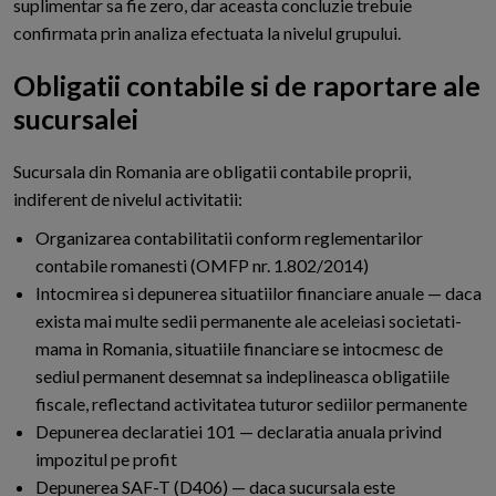
suplimentar sa fie zero, dar aceasta concluzie trebuie
confirmata prin analiza efectuata la nivelul grupului.
Obligatii contabile si de raportare ale
sucursalei
S
ucursala din Romania are obligatii contabile proprii,
indiferent de nivelul activitatii:
Organizarea contabilitatii conform reglementarilor
contabile romanesti (OMFP nr. 1.802/2014)
Intocmirea si depunerea situatiilor financiare anuale — daca
exista mai multe sedii permanente ale aceleiasi societati-
mama in Romania, situatiile financiare se intocmesc de
sediul permanent desemnat sa indeplineasca obligatiile
fiscale, reflectand activitatea tuturor sediilor permanente
Depunerea declaratiei 101 — declaratia anuala privind
impozitul pe profit
Depunerea SAF-T (D406) — daca sucursala este