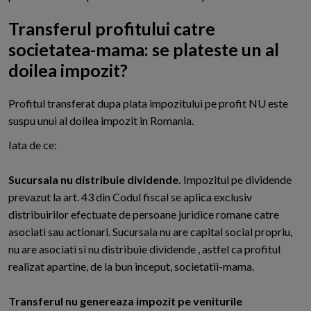
Transferul profitului catre
societatea-mama: se plateste un al
doilea impozit?
P
rofitul transferat dupa plata impozitului pe profit NU este
suspu unui al doilea impozit in Romania.
Iata de ce:
Sucursala nu distribuie dividende.
Impozitul pe dividende
prevazut la art. 43 din Codul fiscal se aplica exclusiv
distribuirilor efectuate de persoane juridice romane catre
asociati sau actionari. Sucursala nu are capital social propriu,
nu are asociati si nu distribuie dividende , astfel ca profitul
realizat apartine, de la bun inceput, societatii-mama.
Transferul nu genereaza impozit pe veniturile