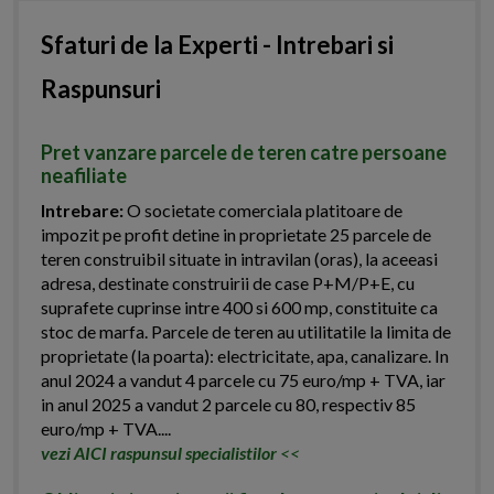
Sfaturi de la Experti - Intrebari si
Raspunsuri
Pret vanzare parcele de teren catre persoane
neafiliate
Intrebare:
O societate comerciala platitoare de
impozit pe profit detine in proprietate 25 parcele de
teren construibil situate in intravilan (oras), la aceeasi
adresa, destinate construirii de case P+M/P+E, cu
suprafete cuprinse intre 400 si 600 mp, constituite ca
stoc de marfa. Parcele de teren au utilitatile la limita de
proprietate (la poarta): electricitate, apa, canalizare. In
anul 2024 a vandut 4 parcele cu 75 euro/mp + TVA, iar
in anul 2025 a vandut 2 parcele cu 80, respectiv 85
euro/mp + TVA....
vezi AICI raspunsul specialistilor
<<