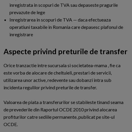
inregistrata in scopuri de TVA sau depaseste pragurile
prevazute de lege
Inregistrarea in scopuri de TVA — daca efectueaza
operatiuni taxabile in Romania care depasesc plafonul de
inregistrare
Aspecte privind preturile de transfer
O
rice tranzactie intre sucursala si societatea-mama , fie ca
este vorba de alocare de cheltuieli, prestari de servicii,
utilizarea unor active, redevente sau dobanzi intra sub
incidenta regulilor privind preturile de transfer.
Valoarea de piata a transferurilor se stabileste tinand seama
de prevederile din Raportul OCDE 2010 privind alocarea
profiturilor catre sediile permanente, publicat pe site-ul
OCDE.