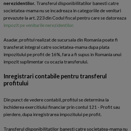
nerezidentilor.
Transferul disponibilitatilor banesti catre
societatea-mama nu se incadreaza in categoriile de venituri
prevazute la art. 223 din Codul fiscal pentru care se datoreaza
impozit pe veniturile nerezidentilor.
Asadar, profitul realizat de sucursala din Romania poate fi
transferat integral catre societatea-mama dupa plata
impozitului pe profit de 16%, fara a fi supus in Romania unui
impozit suplimentar cu ocazia transferului.
Inregistrari contabile pentru transferul
profitului
Din punct de vedere contabil, profitul se determina la
inchiderea exercitiului financiar prin contul 121 - Profit sau
pierdere, dupa inregistrarea impozitului pe profit.
Transferul disponibilitatilor banesti catre societatea-mama nu