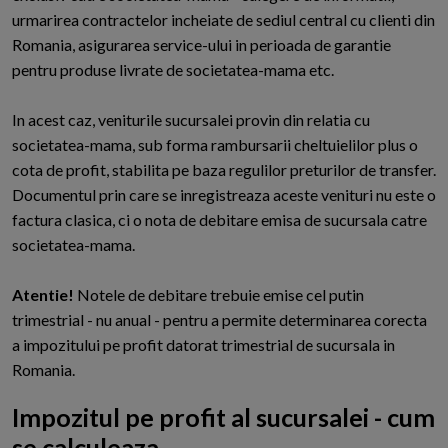
urmarirea contractelor incheiate de sediul central cu clienti din
Romania, asigurarea service-ului in perioada de garantie
pentru produse livrate de societatea-mama etc.
In acest caz, veniturile sucursalei provin din relatia cu
societatea-mama, sub forma rambursarii cheltuielilor plus o
cota de profit, stabilita pe baza regulilor preturilor de transfer.
Documentul prin care se inregistreaza aceste venituri nu este o
factura clasica, ci o nota de debitare emisa de sucursala catre
societatea-mama.
Atentie!
Notele de debitare trebuie emise cel putin
trimestrial - nu anual - pentru a permite determinarea corecta
a impozitului pe profit datorat trimestrial de sucursala in
Romania.
Impozitul pe profit al sucursalei - cum
se calculeaza