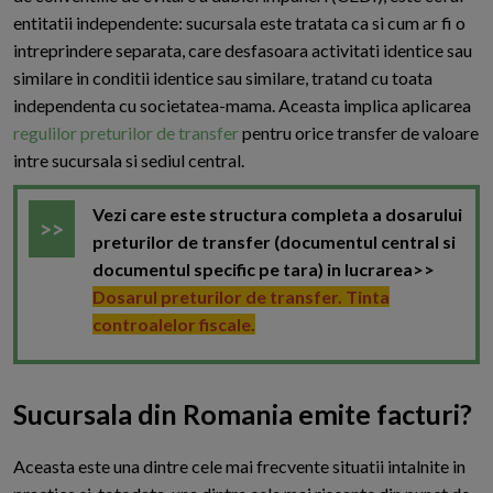
entitatii independente: sucursala este tratata ca si cum ar fi o
intreprindere separata, care desfasoara activitati identice sau
similare in conditii identice sau similare, tratand cu toata
independenta cu societatea-mama. Aceasta implica aplicarea
regulilor preturilor de transfer
pentru orice transfer de valoare
intre sucursala si sediul central.
Vezi care este structura completa a dosarului
preturilor de transfer (documentul central si
documentul specific pe tara) in lucrarea>>
Dosarul preturilor de transfer. Tinta
controalelor fiscale.
Sucursala din Romania emite facturi?
A
ceasta este una dintre cele mai frecvente situatii intalnite in