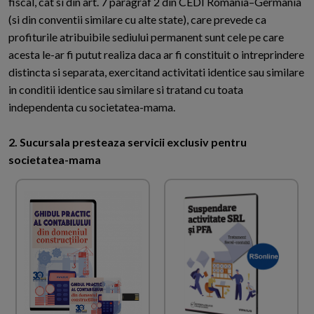
fiscal, cat si din art. 7 paragraf 2 din CEDI Romania–Germania
(si din conventii similare cu alte state), care prevede ca
profiturile atribuibile sediului permanent sunt cele pe care
acesta le-ar fi putut realiza daca ar fi constituit o intreprindere
distincta si separata, exercitand activitati identice sau similare
in conditii identice sau similare si tratand cu toata
independenta cu societatea-mama.
2. Sucursala presteaza servicii exclusiv pentru
societatea-mama