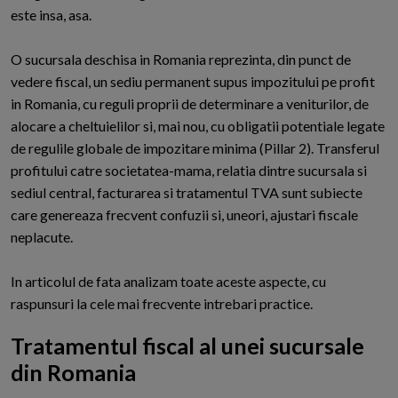
este insa, asa.
O sucursala deschisa in Romania reprezinta, din punct de
vedere fiscal, un sediu permanent supus impozitului pe profit
in Romania, cu reguli proprii de determinare a veniturilor, de
alocare a cheltuielilor si, mai nou, cu obligatii potentiale legate
de regulile globale de impozitare minima (Pillar 2). Transferul
profitului catre societatea-mama, relatia dintre sucursala si
sediul central, facturarea si tratamentul TVA sunt subiecte
care genereaza frecvent confuzii si, uneori, ajustari fiscale
neplacute.
In articolul de fata analizam toate aceste aspecte, cu
raspunsuri la cele mai frecvente intrebari practice.
Tratamentul fiscal al unei sucursale
din Romania