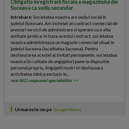
Obligatia inregistrarii fiscale a magazinului din
Suceava ca sediu secundar
Intrebare:
Societatea noastra are sediul social in
judetul Botosani. Am incheiat un contract comercial de
prestari servicii de administrare si operare cu o alta
entitate juridica. In baza acestui contract, societatea
noastra administreaza un magazin comercial situat in
judetul Suceava (localitatea Suceava). Pentru
desfasurarea acestei activitati permanente, societatea
noastra (in calitate de angajator) pune la dispozitie
personal propriu. Angajatii nostri isi desfasoara
activitatea zilnica exclusiv in...
vezi AICI raspunsul specialistilor
<<
Urmareste-ne pe
Google News