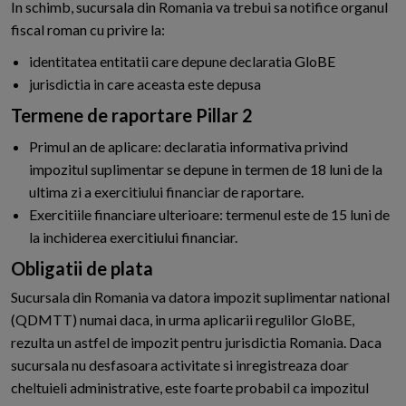
In schimb, sucursala din Romania va trebui sa notifice organul
fiscal roman cu privire la:
identitatea entitatii care depune declaratia GloBE
jurisdictia in care aceasta este depusa
Termene de raportare Pillar 2
Primul an de aplicare: declaratia informativa privind
impozitul suplimentar se depune in termen de 18 luni de la
ultima zi a exercitiului financiar de raportare.
Exercitiile financiare ulterioare: termenul este de 15 luni de
la inchiderea exercitiului financiar.
Obligatii de plata
Sucursala din Romania va datora impozit suplimentar national
(QDMTT) numai daca, in urma aplicarii regulilor GloBE,
rezulta un astfel de impozit pentru jurisdictia Romania. Daca
sucursala nu desfasoara activitate si inregistreaza doar
cheltuieli administrative, este foarte probabil ca impozitul