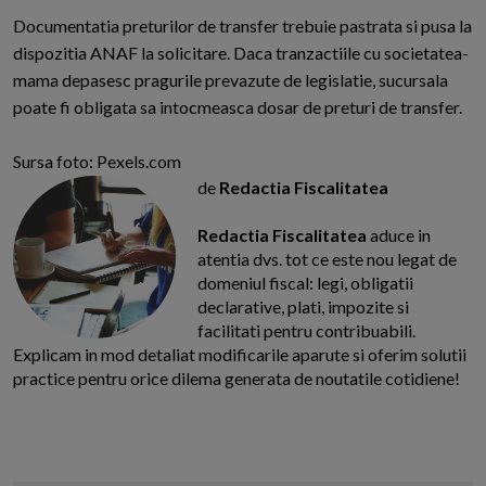
Documentatia preturilor de transfer trebuie pastrata si pusa la
dispozitia ANAF la solicitare. Daca tranzactiile cu societatea-
mama depasesc pragurile prevazute de legislatie, sucursala
poate fi obligata sa intocmeasca dosar de preturi de transfer.
Sursa foto: Pexels.com
de
Redactia Fiscalitatea
Redactia Fiscalitatea
aduce in
atentia dvs. tot ce este nou legat de
domeniul fiscal: legi, obligatii
declarative, plati, impozite si
facilitati pentru contribuabili.
Explicam in mod detaliat modificarile aparute si oferim solutii
practice pentru orice dilema generata de noutatile cotidiene!