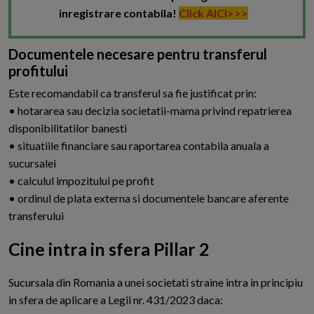
inregistrare contabila!
Click AICI>>>
Documentele necesare pentru transferul
profitului
Este recomandabil ca transferul sa fie justificat prin:
• hotararea sau decizia societatii-mama privind repatrierea
disponibilitatilor banesti
• situatiile financiare sau raportarea contabila anuala a
sucursalei
• calculul impozitului pe profit
• ordinul de plata externa si documentele bancare aferente
transferului
Cine intra in sfera Pillar 2
S
ucursala din Romania a unei societati straine intra in principiu
in sfera de aplicare a Legii nr. 431/2023 daca: