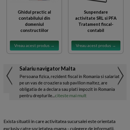
Ghidul practic al
Suspendare
contabilului din
activitate SRL si PFA
domeniul
Tratament fiscal-
constructiilor
contabil
Vreau acest produs →
Vreau acest produs →
Salariu navigator Malta
Persoana fizica, rezident fiscal in Romania si salariat
pe un vas de croaziera sub pavilion maltez, are
obligatia de a declara sau plati impozit in Romania
citeste mai mult
pentru drepturile...
Exista situatii in care activitatea sucursalei este orientata
exclusiv catre societatea-mama - culegere de informatii,