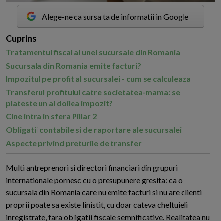
Alege-ne ca sursa ta de informatii in Google
Cuprins
Tratamentul fiscal al unei sucursale din Romania
Sucursala din Romania emite facturi?
Impozitul pe profit al sucursalei - cum se calculeaza
Transferul profitului catre societatea-mama: se
plateste un al doilea impozit?
Cine intra in sfera Pillar 2
Obligatii contabile si de raportare ale sucursalei
Aspecte privind preturile de transfer
M
ulti antreprenori si directori financiari din grupuri
internationale pornesc cu o presupunere gresita: ca o
sucursala din Romania care nu emite facturi si nu are clienti
proprii poate sa existe linistit, cu doar cateva cheltuieli
inregistrate, fara obligatii fiscale semnificative. Realitatea nu