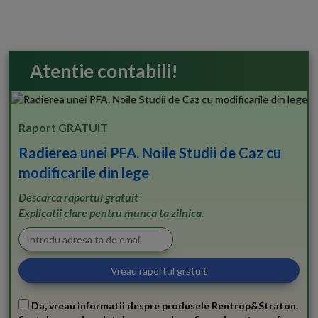
Atentie contabili!
Raport GRATUIT
Radierea unei PFA. Noile Studii de Caz cu
modificarile din lege
Descarca raportul gratuit
Explicatii clare pentru munca ta zilnica.
Da, vreau informatii despre produsele Rentrop&Straton.