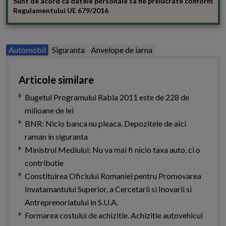
Sunt de acord ca datele personale sa fie prelucrate conform
Regulamentului UE 679/2016
Automobil
Siguranta
Anvelope de iarna
Articole similare
Bugetul Programului Rabla 2011 este de 228 de
milioane de lei
BNR: Nicio banca nu pleaca. Depozitele de aici
raman in siguranta
Ministrul Mediului: Nu va mai fi nicio taxa auto, ci o
contributie
Constituirea Oficiului Romaniei pentru Promovarea
Invatamantului Superior, a Cercetarii si Inovarii si
Antreprenoriatului in S.U.A.
Formarea costului de achizitie. Achizitie autovehicul