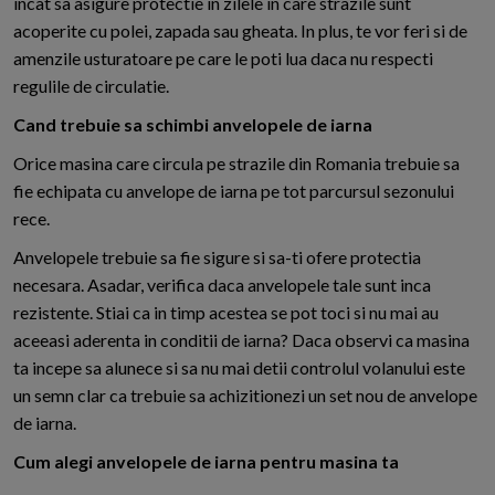
incat sa asigure protectie in zilele in care strazile sunt
acoperite cu polei, zapada sau gheata. In plus, te vor feri si de
amenzile usturatoare pe care le poti lua daca nu respecti
regulile de circulatie.
Cand trebuie sa schimbi anvelopele de iarna
Orice masina care circula pe strazile din Romania trebuie sa
fie echipata cu anvelope de iarna pe tot parcursul sezonului
rece.
Anvelopele trebuie sa fie sigure si sa-ti ofere protectia
necesara. Asadar, verifica daca anvelopele tale sunt inca
rezistente. Stiai ca in timp acestea se pot toci si nu mai au
aceeasi aderenta in conditii de iarna? Daca observi ca masina
ta incepe sa alunece si sa nu mai detii controlul volanului este
un semn clar ca trebuie sa achizitionezi un set nou de anvelope
de iarna.
Cum alegi anvelopele de iarna pentru masina ta