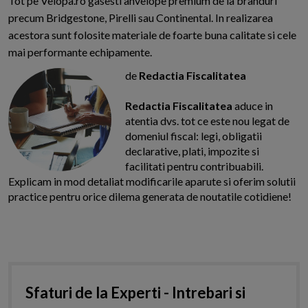
Tot pe Velopa.ro gasesti anvelope premium de la branduri
precum Bridgestone, Pirelli sau Continental. In realizarea
acestora sunt folosite materiale de foarte buna calitate si cele
mai performante echipamente.
de
Redactia Fiscalitatea
Redactia Fiscalitatea
aduce in
atentia dvs. tot ce este nou legat de
domeniul fiscal: legi, obligatii
declarative, plati, impozite si
facilitati pentru contribuabili.
Explicam in mod detaliat modificarile aparute si oferim solutii
practice pentru orice dilema generata de noutatile cotidiene!
Sfaturi de la Experti - Intrebari si