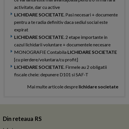
activitate, dar cu active
LICHIDARE SOCIETATE
. Pasi necesari + documente
pentru a te radia definitiv daca sediul social este
expirat
LICHIDARE SOCIETATE
. 2 etape importante in
cazul lichidarii voluntare + documentele necesare
MONOGRAFIE Contabila
LICHIDARE SOCIETATE
[cu pierdere/voluntara/cu profit]
LICHIDARE SOCIETATE
. Firmele au 2 obligatii
fiscale cheie: depunere D101 si SAF-T
Mai multe articole despre
lichidare societate
Din reteaua RS