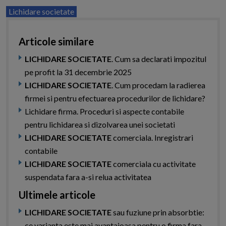
Lichidare societate
Articole similare
LICHIDARE SOCIETATE
. Cum sa declarati impozitul
pe profit la 31 decembrie 2025
LICHIDARE SOCIETATE
. Cum procedam la radierea
firmei si pentru efectuarea procedurilor de lichidare?
Lichidare firma. Proceduri si aspecte contabile
pentru lichidarea si dizolvarea unei societati
LICHIDARE SOCIETATE
comerciala. Inregistrari
contabile
LICHIDARE SOCIETATE
comerciala cu activitate
suspendata fara a-si relua activitatea
Ultimele articole
LICHIDARE SOCIETATE
sau fuziune prin absorbtie:
ce varianta este mai avantajoasa pentru o firma fara