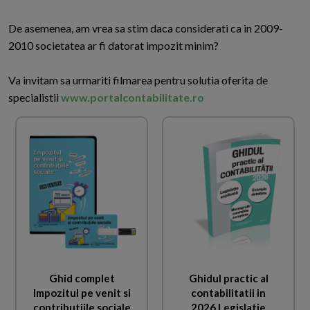
De asemenea, am vrea sa stim daca considerati ca in 2009-
2010 societatea ar fi datorat impozit minim?
Va invitam sa urmariti filmarea pentru solutia oferita de
specialistii
www.portalcontabilitate.ro
Ghid complet
Ghidul practic al
Impozitul pe venit si
contabilitatii in
contributiile sociale
2026 Legislatie