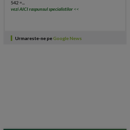
542 =...
vezi AICI raspunsul specialistilor
<<
Urmareste-ne pe
Google News