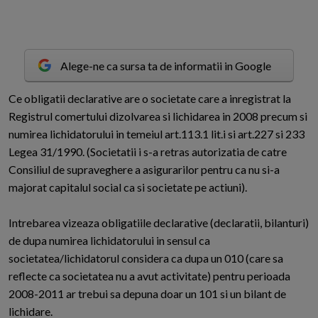
Alege-ne ca sursa ta de informatii in Google
C
e obligatii declarative are o societate care a inregistrat la
Registrul comertului dizolvarea si lichidarea in 2008 precum si
numirea lichidatorului in temeiul art.113.1 lit.i si art.227 si 233
Legea 31/1990. (Societatii i s-a retras autorizatia de catre
Consiliul de supraveghere a asigurarilor pentru ca nu si-a
majorat capitalul social ca si societate pe actiuni).
Intrebarea vizeaza obligatiile declarative (declaratii, bilanturi)
de dupa numirea lichidatorului in sensul ca
societatea/lichidatorul considera ca dupa un 010 (care sa
reflecte ca societatea nu a avut activitate) pentru perioada
2008-2011 ar trebui sa depuna doar un 101 si un bilant de
lichidare.