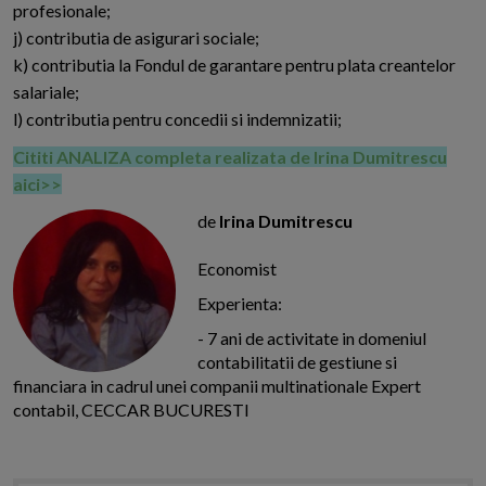
profesionale;
j) contributia de asigurari sociale;
k) contributia la Fondul de garantare pentru plata creantelor
salariale;
l) contributia pentru concedii si indemnizatii;
Cititi ANALIZA completa realizata de Irina Dumitrescu
aici>>
de
Irina Dumitrescu
Economist
Experienta:
- 7 ani de activitate in domeniul
contabilitatii de gestiune si
financiara in cadrul unei companii multinationale Expert
contabil, CECCAR BUCURESTI