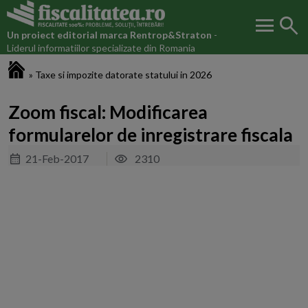
menu
search
Un proiect editorial marca
Rentrop&Straton
-
Liderul informatiilor specializate din Romania
Fiscalitatea.ro
»
Taxe si impozite datorate statului in 2026
Zoom fiscal: Modificarea
formularelor de inregistrare fiscala
21-Feb-2017
2310