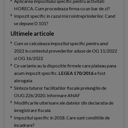
Aplicarea impozitului specific pentru activitati
HORECA. Cum procedeaza firma cu un bar de zi?
Impozit specific in cazul microintreprinderilor. Cand
se depune D 101?
Ultimele articole
Cum se calculeaza impozitul specific pentru anul
2022 in contextul prevederilor aduse de OG 11/2022
si OG 16/2022
Ce variante au la dispozitie firmele care plateau pana
acum impozit specific.
LEGEA 170/2016
a fost
abrogata
Sinteza tuturor facilitatilor fiscale prelungite de
OUG 226/2020. Informare ANAF
Modificarile ulterioare ale datelor din declaratia de
inregistrare fiscala
Impozitul specific in 2018. Care sunt conditiile de
incadrare?