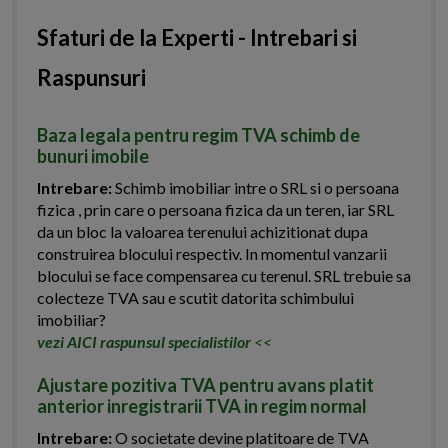
Sfaturi de la Experti - Intrebari si
Raspunsuri
Baza legala pentru regim TVA schimb de
bunuri imobile
Intrebare:
Schimb imobiliar intre o SRL si o persoana
fizica , prin care o persoana fizica da un teren, iar SRL
da un bloc la valoarea terenului achizitionat dupa
construirea blocului respectiv. In momentul vanzarii
blocului se face compensarea cu terenul. SRL trebuie sa
colecteze TVA sau e scutit datorita schimbului
imobiliar?
vezi AICI raspunsul specialistilor
<<
Ajustare pozitiva TVA pentru avans platit
anterior inregistrarii TVA in regim normal
Intrebare:
O societate devine platitoare de TVA