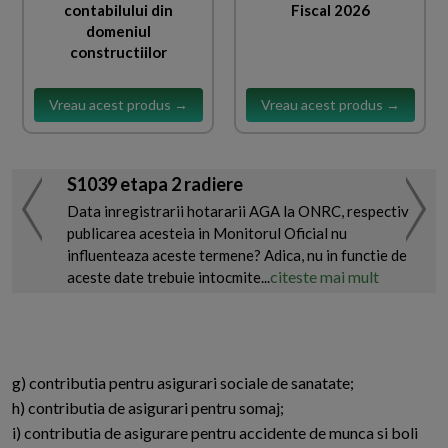
contabilului din
Fiscal 2026
domeniul
constructiilor
Vreau acest produs →
Vreau acest produs →
S1039 etapa 2 radiere
Data inregistrarii hotararii AGA la ONRC, respectiv
publicarea acesteia in Monitorul Oficial nu
influenteaza aceste termene? Adica, nu in functie de
citeste mai mult
aceste date trebuie intocmite...
g) contributia pentru asigurari sociale de sanatate;
h) contributia de asigurari pentru somaj;
i) contributia de asigurare pentru accidente de munca si boli