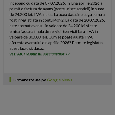
incepand cu data de 07.07.2026. In luna aprilie 2026 a
primit o factura de avans (pentru niste servicii) in suma
de 24.200 lei, TVA inclus. La acea data, intreaga suma a
fost inregistrata in contul 4092. La data de 20.07.2026,
este stornat avansul in valoare de 24.200 lei si este
emisa factura finala de servicii (servicii fara TVA in
valoare de 30.000 lei). Cum se poate ajusta TVA
aferenta avansului din aprilie 2026? Permite legislatia
acest lucru si, daca...
vezi AICI raspunsul specialistilor
<<
Urmareste-ne pe
Google News