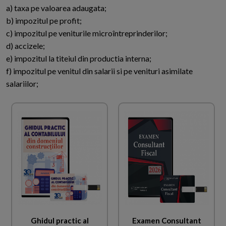
a) taxa pe valoarea adaugata;
b) impozitul pe profit;
c) impozitul pe veniturile microîntreprinderilor;
d) accizele;
e) impozitul la titeiul din productia interna;
f) impozitul pe venitul din salarii si pe venituri asimilate
salariilor;
Ghidul practic al
Examen Consultant