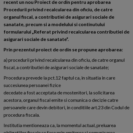
recent un nou Proiect de ordin pentru aprobarea
Procedurii privind recalcularea din oficiu, de catre
organul fiscal, a contributiei de asigurari sociale de
sanatate, precum si a modelului si continutului
formularului „Referat privind recalcularea contributiei de
asigurari sociale de sanatate”.
Prin prezentul proiect de ordin se propune aprobarea:
a) procedurii privind recalcularea din oficiu, de catre organul
fiscal, a contributiei de asigurari sociale de sanatate;
Procedura prevede la pct.12 faptul ca, in situatia in care
succesiunea persoanei fizice
decedate a fost acceptata de mostenitori, la solicitarea
acestora, organul fiscal emite si comunica o decizie catre
persoanele care devin debitori, in conditiile art.23 din Codul de
procedura fiscala.
Institutia mentioneaza ca, la momentul actual, preluarea
obligatiilor fiscale se face prin emiterea si comunicarea