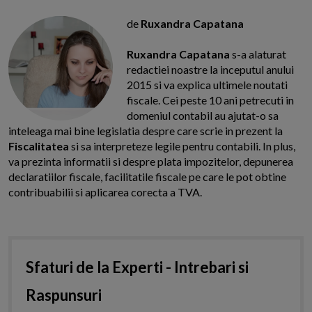
de
Ruxandra Capatana
Ruxandra Capatana
s-a alaturat
redactiei noastre la inceputul anului
2015 si va explica ultimele noutati
fiscale. Cei peste 10 ani petrecuti in
domeniul contabil au ajutat-o sa
inteleaga mai bine legislatia despre care scrie in prezent la
Fiscalitatea
si sa interpreteze legile pentru contabili. In plus,
va prezinta informatii si despre plata impozitelor, depunerea
declaratiilor fiscale, facilitatile fiscale pe care le pot obtine
contribuabilii si aplicarea corecta a TVA.
Sfaturi de la Experti - Intrebari si
Raspunsuri