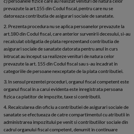
c) persoanele fizice care au realizat venituri de natura celor
prevazute la art.155 din Codul fiscal, pentru care nu se
datoreaza contributia de asigurari sociale de sanatate.
2. Prezenta procedura nu se aplica persoanelor prevazute la
art.180 din Codul fiscal, care anterior survenirii decesului, si-au
recalculat obligatia de plata reprezentand contributia de
asigurari sociale de sanatate datorata pentru anul in curs
intrucat au inceput sa realizeze venituri de natura celor
prevazute la art. 155 din Codul fiscal sau s-au incadrat in
categoriile de persoane nexceptate de la plata contributiei.
3. In sensul prezentei proceduri, organul fiscal competent este
organul fiscal in a carui evidenta este inregistrata persoana
fizica ca platitor de impozite, taxe si contributii.
4. Recalcularea din oficiu a contributiei de asigurari sociale de
sanatate se efectueaza de catre compartimentul cu atributii in
administrarea impozitului pe venit si contributiilor sociale din
cadrul organului fiscal competent, denumit in continuare