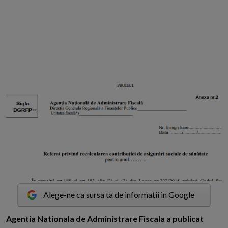
Alege-ne ca sursa ta de informatii in Google
A
gentia Nationala de Administrare Fiscala a publicat