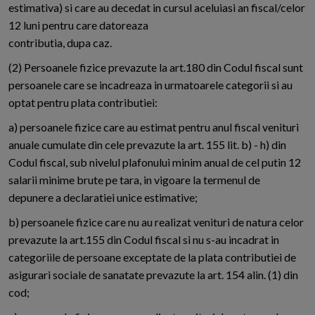
estimativa) si care au decedat in cursul aceluiasi an fiscal/celor
12 luni pentru care datoreaza
contributia, dupa caz.
(2) Persoanele fizice prevazute la art.180 din Codul fiscal sunt
persoanele care se incadreaza in urmatoarele categorii si au
optat pentru plata contributiei:
a) persoanele fizice care au estimat pentru anul fiscal venituri
anuale cumulate din cele prevazute la art. 155 lit. b) - h) din
Codul fiscal, sub nivelul plafonului minim anual de cel putin 12
salarii minime brute pe tara, in vigoare la termenul de
depunere a declaratiei unice estimative;
b) persoanele fizice care nu au realizat venituri de natura celor
prevazute la art.155 din Codul fiscal si nu s-au incadrat in
categoriile de persoane exceptate de la plata contributiei de
asigurari sociale de sanatate prevazute la art. 154 alin. (1) din
cod;