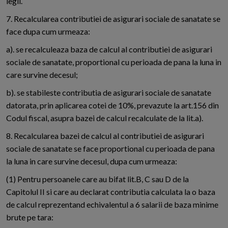
legii.
7. Recalcularea contributiei de asigurari sociale de sanatate se
face dupa cum urmeaza:
a). se recalculeaza baza de calcul al contributiei de asigurari
sociale de sanatate, proportional cu perioada de pana la luna in
care survine decesul;
b). se stabileste contributia de asigurari sociale de sanatate
datorata, prin aplicarea cotei de 10%, prevazute la art.156 din
Codul fiscal, asupra bazei de calcul recalculate de la lit.a).
8. Recalcularea bazei de calcul al contributiei de asigurari
sociale de sanatate se face proportional cu perioada de pana
la luna in care survine decesul, dupa cum urmeaza:
(1) Pentru persoanele care au bifat lit.B, C sau D de la
Capitolul II si care au declarat contributia calculata la o baza
de calcul reprezentand echivalentul a 6 salarii de baza minime
brute pe tara: