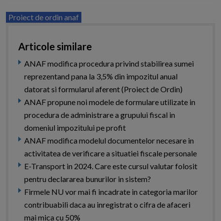
Proiect de ordin anaf
Articole similare
ANAF modifica procedura privind stabilirea sumei
reprezentand pana la 3,5% din impozitul anual
datorat si formularul aferent (Proiect de Ordin)
ANAF propune noi modele de formulare utilizate in
procedura de administrare a grupului fiscal in
domeniul impozitului pe profit
ANAF modifica modelul documentelor necesare in
activitatea de verificare a situatiei fiscale personale
E-Transport in 2024. Care este cursul valutar folosit
pentru declararea bunurilor in sistem?
Firmele NU vor mai fi incadrate in categoria marilor
contribuabili daca au inregistrat o cifra de afaceri
mai mica cu 50%