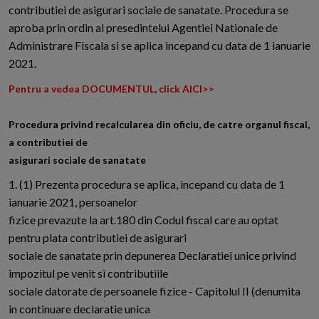
contributiei de asigurari sociale de sanatate. Procedura se
aproba prin ordin al presedintelui Agentiei Nationale de
Administrare Fiscala si se aplica incepand cu data de 1 ianuarie
2021.
Pentru a vedea DOCUMENTUL, click AICI>>
Procedura privind recalcularea din oficiu, de catre organul fiscal,
a contributiei de
asigurari sociale de sanatate
1. (1) Prezenta procedura se aplica, incepand cu data de 1
ianuarie 2021, persoanelor
fizice prevazute la art.180 din Codul fiscal care au optat
pentru plata contributiei de asigurari
sociale de sanatate prin depunerea Declaratiei unice privind
impozitul pe venit si contributiile
sociale datorate de persoanele fizice - Capitolul II (denumita
in continuare declaratie unica