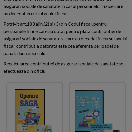
asigurari sociale de sanatate in cazul persoanelor fizice care
au decedat in cursul anului fiscal.
Potrivit art.183 alin.(2) si (3) din Codul fiscal, pentru
persoanele fizice care au optat pentru plata contributiei de
asigurari sociale de sanatate si care au decedat in cursul anului
fiscal, contributia datorata este cea aferenta perioadei de
pana la luna decesului.
Recalcularea contributiei de asigurari sociale de sanatate se
efectueaza din oficiu.