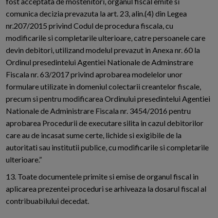
fost acceptata de mostenitori, organul fiscal emite si
comunica decizia prevazuta la art. 23, alin.(4) din Legea
nr.207/2015 privind Codul de procedura fiscala, cu
modificarile si completarile ulterioare, catre persoanele care
devin debitori, utilizand modelul prevazut in Anexa nr. 60 la
Ordinul presedintelui Agentiei Nationale de Adminstrare
Fiscala nr. 63/2017 privind aprobarea modelelor unor
formulare utilizate in domeniul colectarii creantelor fiscale,
precum si pentru modificarea Ordinului presedintelui Agentiei
Nationale de Administrare Fiscala nr. 3454/2016 pentru
aprobarea Procedurii de executare silita in cazul debitorilor
care au de incasat sume certe, lichide si exigibile de la
autoritati sau institutii publice, cu modificarile si completarile
ulterioare.”
13. Toate documentele primite si emise de organul fiscal in
aplicarea prezentei proceduri se arhiveaza la dosarul fiscal al
contribuabilului decedat.