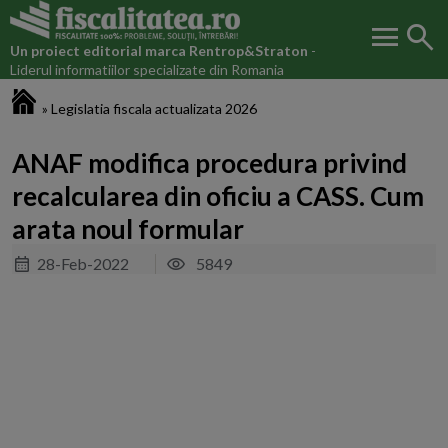
menu
search
Un proiect editorial marca
Rentrop&Straton
-
Liderul informatiilor specializate din Romania
Fiscalitatea.ro
»
Legislatia fiscala actualizata 2026
ANAF modifica procedura privind
recalcularea din oficiu a CASS. Cum
arata noul formular
28-Feb-2022
5849