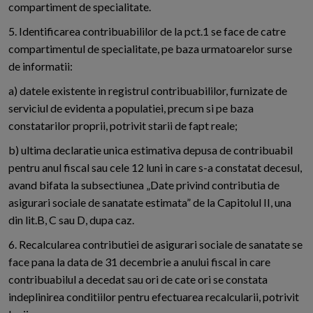
compartiment de specialitate.
5. Identificarea contribuabililor de la pct.1 se face de catre
compartimentul de specialitate, pe baza urmatoarelor surse
de informatii:
a) datele existente in registrul contribuabililor, furnizate de
serviciul de evidenta a populatiei, precum si pe baza
constatarilor proprii, potrivit starii de fapt reale;
b) ultima declaratie unica estimativa depusa de contribuabil
pentru anul fiscal sau cele 12 luni in care s-a constatat decesul,
avand bifata la subsectiunea „Date privind contributia de
asigurari sociale de sanatate estimata” de la Capitolul II, una
din lit.B, C sau D, dupa caz.
6. Recalcularea contributiei de asigurari sociale de sanatate se
face pana la data de 31 decembrie a anului fiscal in care
contribuabilul a decedat sau ori de cate ori se constata
indeplinirea conditiilor pentru efectuarea recalcularii, potrivit