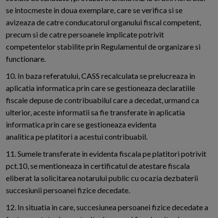
se intocmeste in doua exemplare, care se verifica si se
avizeaza de catre conducatorul organului fiscal competent,
precum si de catre persoanele implicate potrivit
competentelor stabilite prin Regulamentul de organizare si
functionare.
10. In baza referatului, CASS recalculata se prelucreaza in
aplicatia informatica prin care se gestioneaza declaratiile
fiscale depuse de contribuabilul care a decedat, urmand ca
ulterior, aceste informatii sa fie transferate in aplicatia
informatica prin care se gestioneaza evidenta
analitica pe platitori a acestui contribuabil.
11. Sumele transferate in evidenta fiscala pe platitori potrivit
pct.10, se mentioneaza in certificatul de atestare fiscala
eliberat la solicitarea notarului public cu ocazia dezbaterii
succesiunii persoanei fizice decedate.
12. In situatia in care, succesiunea persoanei fizice decedate a