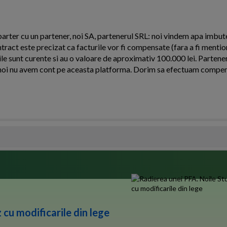
arter cu un partener, noi SA, partenerul SRL: noi vindem apa imbutel
ntract este precizat ca facturile vor fi compensate (fara a fi menti
le sunt curente si au o valoare de aproximativ 100.000 lei. Partener
oi nu avem cont pe aceasta platforma. Dorim sa efectuam compens
 cu modificarile din lege