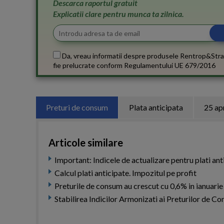
Descarca raportul gratuit
Explicatii clare pentru munca ta zilnica.
Da, vreau informatii despre produsele Rentrop&Stra
fie prelucrate conform
Regulamentului UE 679/2016
Preturi de consum
Plata anticipata
25 ap
Articole similare
Important: Indicele de actualizare pentru plati ant
Calcul plati anticipate. Impozitul pe profit
Preturile de consum au crescut cu 0,6% in ianuarie
Stabilirea Indicilor Armonizati ai Preturilor de 