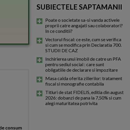
SUBIECTELE SAPTAMANII
Poate o societate sa-si vanda activele
proprii catre angajati sau colaboratori?
In ce conditii?
Vectorul fiscal: ce este, cum se verifica
si cum se modifica prin Declaratia 700.
STUDII DE CAZ
Inchirierea unui imobil de catre un PFA
pentru sediul social : care sunt
obligatiile de declarare si impozitare
Masa calda oferita zilierilor: tratament
fiscal si monografie contabila
Titluri de stat FIDELIS, editia din august
2026: dobanzi de pana la 7,50% si cum
alegi maturitatea potrivita
 de consum