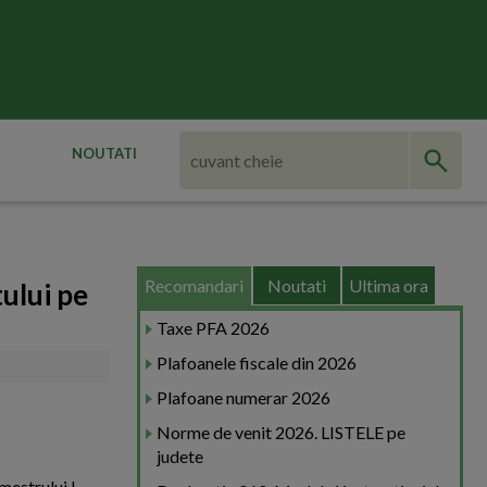
NOUTATI
Recomandari
Noutati
Ultima ora
tului pe
Taxe PFA 2026
Plafoanele fiscale din 2026
Plafoane numerar 2026
Norme de venit 2026. LISTELE pe
judete
mestrului I