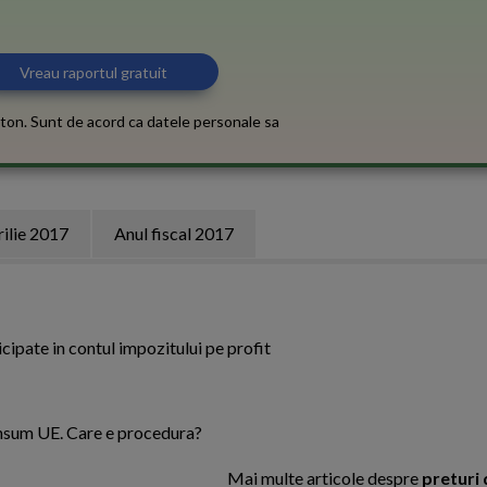
ton. Sunt de acord ca datele personale sa
rilie 2017
Anul fiscal 2017
icipate in contul impozitului pe profit
Consum UE. Care e procedura?
Mai multe articole despre
preturi