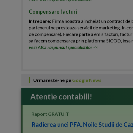
Compensare facturi
Intrebare:
Firma noastra a incheiat un contract de b
partenerul ne presteaza servicii de marketing. In co
de compensare). Fiecare parte a emis facturi, facturi
sa facem compensarea prin platforma SICOD, insa n
vezi AICI raspunsul specialistilor
<<
Urmareste-ne pe
Google News
Atentie contabili!
Raport GRATUIT
Radierea unei PFA. Noile Studii de Caz