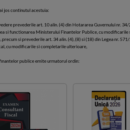
 jos continutul acestuia:
vedere prevederile art. 10 alin. (4) din Hotararea Guvernului nr. 34
ea si functionarea Ministerului Finantelor Publice, cu modificarile 
, precum si prevederile art. 34 alin. (4), (8) si (18) din Legea nr. 57
al, cu modificarile si completarile ulterioare,
 finantelor publice emite urmatorul ordin: