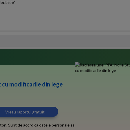
declara?
 cu modificarile din lege
ton. Sunt de acord ca datele personale sa