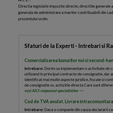
Directia legislatie impozite directe, directiile generale 
generala de administrare a marilor contribuabili din cad
prezentului ordin.
Sfaturi de la Experti - Intrebari si R
Comercializarea bunurilor noi si second-han
Intrebare:
Dorim sa implementam o activitate de com
utilizand in principal contracte de consignatie, dar a
identificat mai multe aspecte juridice, fiscale si c
de consignatie vs. achizitie directa Care sunt diferent
vezi AICI raspunsul specialistilor
<<
Cod de TVA anulat. Livrare intracomunitara
Intrebare:
Daca o companie din cauza declararii ca in