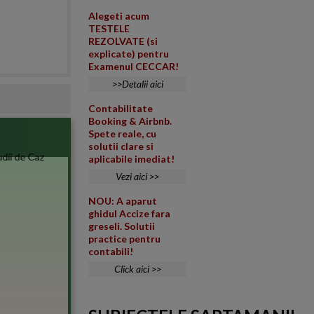
Alegeti acum
TESTELE
REZOLVATE (si
explicate) pentru
Examenul CECCAR!
>>Detalii aici
Contabilitate
Booking & Airbnb.
Spete reale, cu
solutii clare si
aplicabile imediat!
Vezi aici >>
NOU: A aparut
ghidul Accize fara
greseli. Solutii
practice pentru
contabili!
Click aici >>