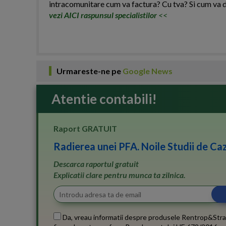
intracomunitare cum va factura? Cu tva? Si cum va 
vezi AICI raspunsul specialistilor
<<
Urmareste-ne pe
Google News
Atentie contabili!
Raport GRATUIT
Radierea unei PFA. Noile Studii de Caz
Descarca raportul gratuit
Explicatii clare pentru munca ta zilnica.
Da, vreau informatii despre produsele Rentrop&Stra