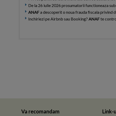
De la 26 iulie 2026 prosumatorii functioneaza sub
ANAF
a descoperit o noua frauda fiscala privind d
Inchiriezi pe Airbnb sau Booking?
ANAF
te contro
Va recomandam
Link-u