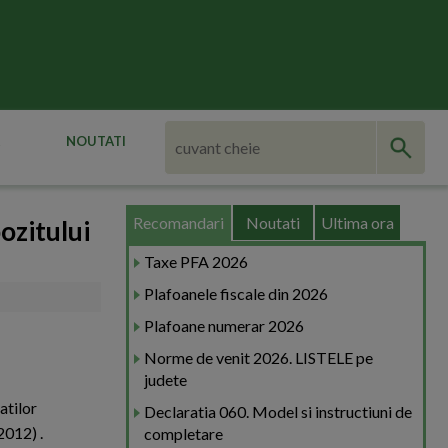
NOUTATI
Recomandari
Noutati
Ultima ora
ozitului
Taxe PFA 2026
Plafoanele fiscale din 2026
Plafoane numerar 2026
Norme de venit 2026. LISTELE pe
judete
atilor
Declaratia 060. Model si instructiuni de
2012) .
completare