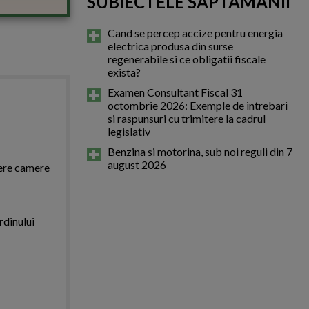
SUBIECTELE SAPTAMANII
Cand se percep accize pentru energia
electrica produsa din surse
regenerabile si ce obligatii fiscale
exista?
Examen Consultant Fiscal 31
octombrie 2026: Exemple de intrebari
si raspunsuri cu trimitere la cadrul
legislativ
Benzina si motorina, sub noi reguli din 7
august 2026
iere camere
rdinului