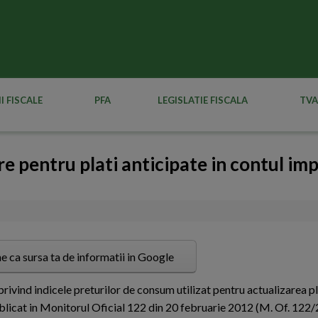
I FISCALE
PFA
LEGISLATIE FISCALA
TVA
re pentru plati anticipate in contul imp
e ca sursa ta de informatii in Google
ivind indicele preturilor de consum utilizat pentru actualizarea pl
publicat in Monitorul Oficial 122 din 20 februarie 2012 (M. Of. 122/