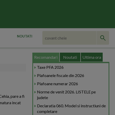
NOUTATI
Recomandari
Noutati
Ultima ora
Taxe PFA 2026
Plafoanele fiscale din 2026
Plafoane numerar 2026
Norme de venit 2026. LISTELE pe
ehia, pare a fi
judete
 natura incat
Declaratia 060. Model si instructiuni de
completare