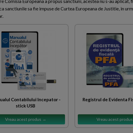
e Comisia Europeana a propus sanctiuni, acestea nu s-au aplicat, f
a sanctiunile sa fie impuse de Curtea Europeana de Justitie, in urma
r.
alul Contabilului Incepator -
Registrul de Evidenta Fi
stick USB
Vreau acest produs →
Vreau acest produ