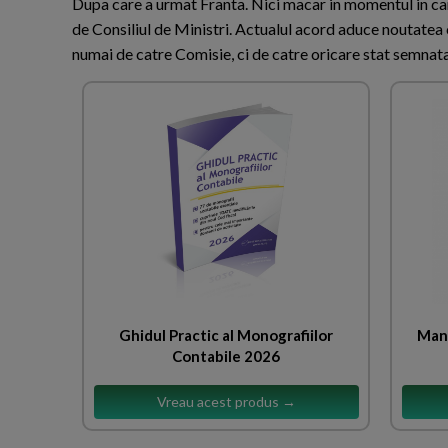
Dupa care a urmat Franta. Nici macar in momentul in car
de Consiliul de Ministri. Actualul acord aduce noutatea c
numai de catre Comisie, ci de catre oricare stat semnata
Ghidul Practic al Monografiilor
Manu
Contabile 2026
Vreau acest produs →