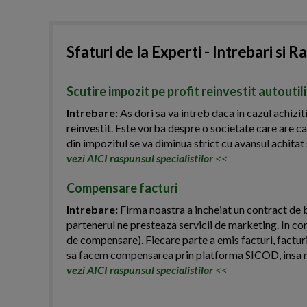
Sfaturi de la Experti - Intrebari si R
Scutire impozit pe profit reinvestit autoutil
Intrebare:
As dori sa va intreb daca in cazul achiziti
reinvestit. Este vorba despre o societate care are ca
din impozitul se va diminua strict cu avansul achitat 
vezi AICI raspunsul specialistilor
<<
Compensare facturi
Intrebare:
Firma noastra a incheiat un contract de b
partenerul ne presteaza servicii de marketing. In co
de compensare). Fiecare parte a emis facturi, facturi
sa facem compensarea prin platforma SICOD, insa n
vezi AICI raspunsul specialistilor
<<