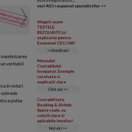
este inregistrata in...
vezi AICI raspunsul specialistilor <<
Salariu personal navigan
lidat de expertul
NOUTATI
rtal Codul Fiscal
din Codul
Persoana fizica transfera ace
Alegeti acum
Fiscal
TESTELE
vreun risc asociat acestei tra
REZOLVATE (si
explicate) pentru
Examenul CECCAR!
>>Detalii aici
te maximizarea
Manualul
-un veritabil
Contabilului
Incepator. Exemple
rezolvate si
explicatii clare
ca in voturi
Click aici >>
ai subrede
Contabilitate
ntru a putea
Booking & Airbnb.
Spete reale, cu
solutii clare si
aplicabile imediat!
Vezi aici >>